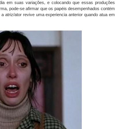
gédia em suas variações, e colocando que essas produções
orma, pode-se afirmar que os papéis desempenhados contém
, a atriz/ator revive uma experiencia anterior quando atua em