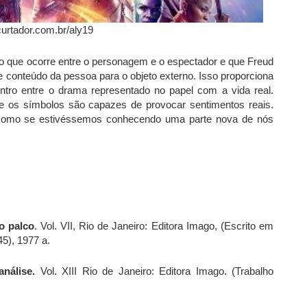
curtador.com.br/aly19
ão que ocorre entre o personagem e o espectador e que Freud
e conteúdo da pessoa para o objeto externo. Isso proporciona
ntro entre o drama representado no papel com a vida real.
de os símbolos são capazes de provocar sentimentos reais.
 como se estivéssemos conhecendo uma parte nova de nós
o palco
. Vol. VII, Rio de Janeiro: Editora Imago, (Escrito em
45), 1977 a.
canálise.
Vol. XIII Rio de Janeiro: Editora Imago. (Trabalho