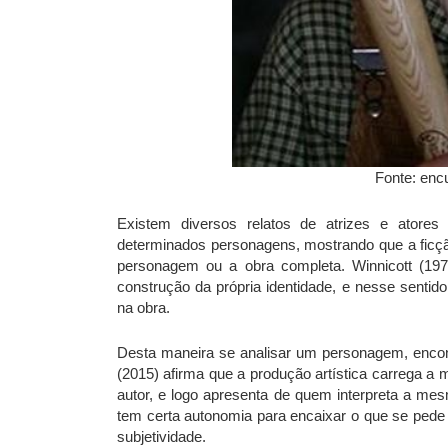
Fonte: enc
Existem diversos relatos de atrizes e ato
determinados personagens, mostrando que a ficção
personagem ou a obra completa. Winnicott (197
construção da própria identidade, e nesse sentid
na obra.
Desta maneira se analisar um personagem, encont
(2015) afirma que a produção artística carrega a
autor, e logo apresenta de quem interpreta a me
tem certa autonomia para encaixar o que se pede 
subjetividade.