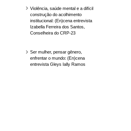
Violência, saúde mental e a difícil
construção do acolhimento
institucional: (En)cena entrevista
Izabella Ferreira dos Santos,
Conselheira do CRP-23
Ser mulher, pensar gênero,
enfrentar o mundo: (En)cena
entrevista Gleys Ially Ramos