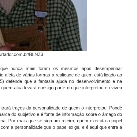
urtador.com.br/BLNZ3
res que nunca mais foram os mesmos após desempenhar
 afeta de várias formas a realidade de quem está ligado ao
5) defende que a fantasia ajuda no desenvolvimento e na
o quem atua levará consigo parte do que interpretou ou viveu
rará traços da personalidade de quem o interpretou. Pondé
 marca do subjetivo e é fonte de informação sobre o âmago do
sma. Por mais que se siga um roteiro, quem executa o papel
com a personalidade que o papel exige, e é aqui que entra a