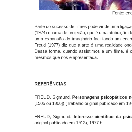
Fonte: en
Parte do sucesso de filmes pode vir de uma ligaç
(1974) chama de projeção, que é uma atribuição d
uma expansão do imaginário facilitando um enco
Freud (1977) diz que a arte é uma realidade on
Dessa forma, quando assistimos a um filme, é
mesmos que nos é apresentada.
REFERÊNCIAS
FREUD, Sigmund.
Personagens psicopáticos n
[1905 ou 1906]) (Trabalho original publicado em 19
FREUD, Sigmund.
Interesse científico da psi
original publicado em 1913), 1977 b.