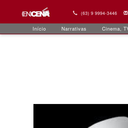
(63) 9 9994-3446
Início
Narrativas
Cinema, TV