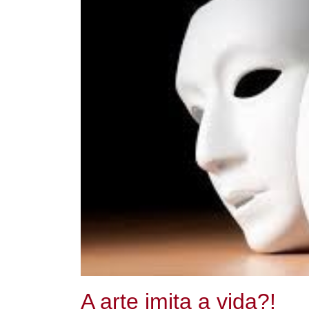
A arte imita a vida?!