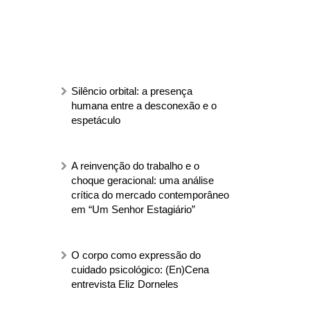
Silêncio orbital: a presença
humana entre a desconexão e o
espetáculo
A reinvenção do trabalho e o
choque geracional: uma análise
crítica do mercado contemporâneo
em “Um Senhor Estagiário”
O corpo como expressão do
cuidado psicológico: (En)Cena
entrevista Eliz Dorneles