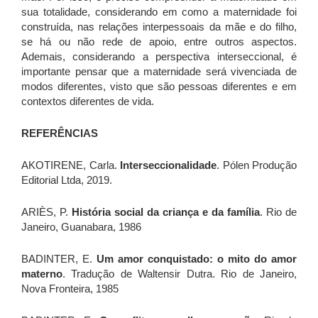
sua totalidade, considerando em como a maternidade foi
construída, nas relações interpessoais da mãe e do filho,
se há ou não rede de apoio, entre outros aspectos.
Ademais, considerando a perspectiva interseccional, é
importante pensar que a maternidade será vivenciada de
modos diferentes, visto que são pessoas diferentes e em
contextos diferentes de vida.
REFERÊNCIAS
AKOTIRENE, Carla.
Interseccionalidade
. Pólen Produção
Editorial Ltda, 2019.
ARIÈS, P.
História social da criança e da família
. Rio de
Janeiro, Guanabara, 1986
BADINTER, E.
Um amor conquistado: o mito do amor
materno
. Tradução de Waltensir Dutra. Rio de Janeiro,
Nova Fronteira, 1985