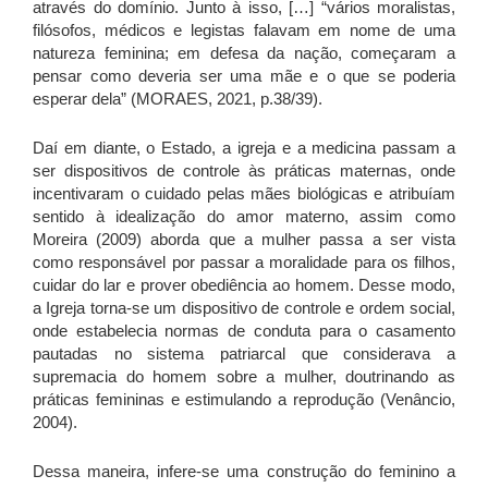
através do domínio. Junto à isso, […] “vários moralistas,
filósofos, médicos e legistas falavam em nome de uma
natureza feminina; em defesa da nação, começaram a
pensar como deveria ser uma mãe e o que se poderia
esperar dela” (MORAES, 2021, p.38/39).
Daí em diante, o Estado, a igreja e a medicina passam a
ser dispositivos de controle às práticas maternas, onde
incentivaram o cuidado pelas mães biológicas e atribuíam
sentido à idealização do amor materno, assim como
Moreira (2009) aborda que a mulher passa a ser vista
como responsável por passar a moralidade para os filhos,
cuidar do lar e prover obediência ao homem. Desse modo,
a Igreja torna-se um dispositivo de controle e ordem social,
onde estabelecia normas de conduta para o casamento
pautadas no sistema patriarcal que considerava a
supremacia do homem sobre a mulher, doutrinando as
práticas femininas e estimulando a reprodução (Venâncio,
2004).
Dessa maneira, infere-se uma construção do feminino a