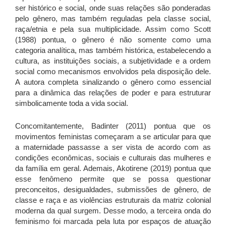
ser histórico e social, onde suas relações são ponderadas
pelo gênero, mas também reguladas pela classe social,
raça/etnia e pela sua multiplicidade. Assim como Scott
(1988) pontua, o gênero é não somente como uma
categoria analítica, mas também histórica, estabelecendo a
cultura, as instituições sociais, a subjetividade e a ordem
social como mecanismos envolvidos pela disposição dele.
A autora completa sinalizando o gênero como essencial
para a dinâmica das relações de poder e para estruturar
simbolicamente toda a vida social.
Concomitantemente, Badinter (2011) pontua que os
movimentos feministas começaram a se articular para que
a maternidade passasse a ser vista de acordo com as
condições econômicas, sociais e culturais das mulheres e
da família em geral. Ademais, Akotirene (2019) pontua que
esse fenômeno permite que se possa questionar
preconceitos, desigualdades, submissões de gênero, de
classe e raça e as violências estruturais da matriz colonial
moderna da qual surgem. Desse modo, a terceira onda do
feminismo foi marcada pela luta por espaços de atuação