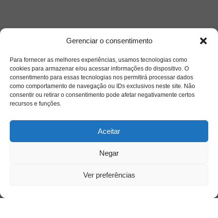
Gerenciar o consentimento
Para fornecer as melhores experiências, usamos tecnologias como
Siga-nos
cookies para armazenar e/ou acessar informações do dispositivo. O
consentimento para essas tecnologias nos permitirá processar dados
como comportamento de navegação ou IDs exclusivos neste site. Não
consentir ou retirar o consentimento pode afetar negativamente certos
recursos e funções.
Aceitar
Negar
Ver preferências