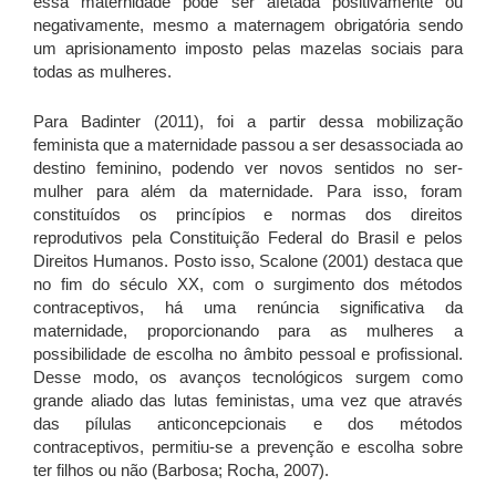
essa maternidade pode ser afetada positivamente ou
negativamente, mesmo a maternagem obrigatória sendo
um aprisionamento imposto pelas mazelas sociais para
todas as mulheres.
Para Badinter (2011), foi a partir dessa mobilização
feminista que a maternidade passou a ser desassociada ao
destino feminino, podendo ver novos sentidos no ser-
mulher para além da maternidade. Para isso, foram
constituídos os princípios e normas dos direitos
reprodutivos pela Constituição Federal do Brasil e pelos
Direitos Humanos. Posto isso, Scalone (2001) destaca que
no fim do século XX, com o surgimento dos métodos
contraceptivos, há uma renúncia significativa da
maternidade, proporcionando para as mulheres a
possibilidade de escolha no âmbito pessoal e profissional.
Desse modo, os avanços tecnológicos surgem como
grande aliado das lutas feministas, uma vez que através
das pílulas anticoncepcionais e dos métodos
contraceptivos, permitiu-se a prevenção e escolha sobre
ter filhos ou não (Barbosa; Rocha, 2007)
.