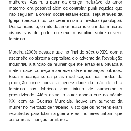
mulheres. Assim, a partir da crença irrefutável do amor
materno, era possível além de controlar, punir aquelas que
não seguiam a ordem social estabelecida, seja através da
Igreja (pecado) ou do determinismo médico (patologia).
Dessa maneira, o mito do amor materno é um dos maiores
dispositivos de poder do sexo masculino sobre o sexo
feminino.
Moreira (2009) destaca que no final do século XIX, com a
ascensão do sistema capitalista e o advento da Revolução
Industrial, a função da mulher que até então era privada à
maternidade, começa a ser exercida em espaços públicos.
Essa mudança se dá pelas modificações nos modos de
produção, onde houve a necessidade da mão de obra
feminina nas fábricas com intuito de aumentar a
produtividade. Além disso, o autor aponta que no século
XX, com as Guerras Mundiais, houve um aumento da
mulher no mercado de trabalho, visto que os homens eram
recrutados para lutar na guerra e as mulheres tinham que
assumir as finanças familiares.