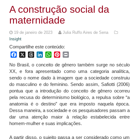
A construção social da
maternidade
19 de janeiro de 2023
Julia Ruffo Aires de Sena
Insight
Compartilhe este conteúdo:
Facebook
X
Threads
LinkedIn
WhatsApp
Pinterest
Print
No Brasil, o conceito de gênero também surge no século
XX, e fora apresentado como uma categoria analítica,
sendo o nome dado à imagem que a sociedade construiu
do masculino e do feminino. Sendo assim, Safiotti (2006)
pontua que a introdução do conceito de gênero ocorreu
pela recusa do determinismo biológico, a repulsa sobre “a
anatomia é o destino” que era imposto naquela época.
Dessa maneira, a sociedade e os pesquisadores passam a
dar uma atenção maior à relação estabelecida entre
homem-mulher e suas implicações.
A partir disso,
o sujeito passa a ser considerado como um