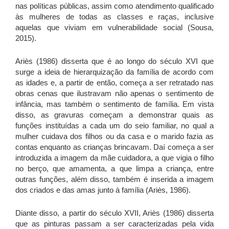
nas políticas públicas, assim como atendimento qualificado
às mulheres de todas as classes e raças, inclusive
aquelas que viviam em vulnerabilidade social (Sousa,
2015).
Ariès
(1986) disserta que é ao longo do século XVI que
surge a ideia de hierarquização da família de acordo com
as idades e, a partir de então, começa a ser retratado nas
obras cenas que ilustravam não apenas o sentimento de
infância, mas também o sentimento de família. Em vista
disso, as gravuras começam a demonstrar quais as
funções instituídas a cada um do seio familiar, no qual a
mulher cuidava dos filhos ou da casa e o marido fazia as
contas enquanto as crianças brincavam. Daí começa a ser
introduzida a imagem da mãe cuidadora, a que vigia o filho
no berço, que amamenta, a que limpa a criança, entre
outras funções, além disso, também é inserida a imagem
dos criados e das amas junto à família (
Ariès
, 1986).
Diante disso, a partir do século XVII,
Ariès
(1986) disserta
que as pinturas passam a ser caracterizadas pela vida