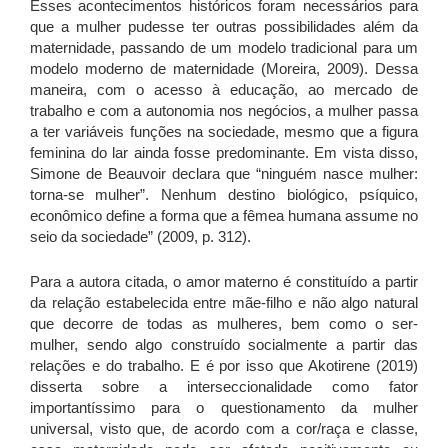
Esses acontecimentos históricos foram necessários para
que a mulher pudesse ter outras possibilidades além da
maternidade, passando de um modelo tradicional para um
modelo moderno de maternidade (Moreira, 2009). Dessa
maneira, com o acesso à educação, ao mercado de
trabalho e com a autonomia nos negócios, a mulher passa
a ter variáveis funções na sociedade, mesmo que a figura
feminina do lar ainda fosse predominante. Em vista disso,
Simone de Beauvoir declara que “ninguém nasce mulher:
torna-se mulher”. Nenhum destino biológico, psíquico,
econômico define a forma que a fêmea humana assume no
seio da sociedade” (2009, p. 312).
Para a autora citada, o amor materno é constituído a partir
da relação estabelecida entre mãe-filho e não algo natural
que decorre de todas as mulheres, bem como o ser-
mulher, sendo algo construído socialmente a partir das
relações e do trabalho. E é por isso que Akotirene (2019)
disserta sobre a interseccionalidade como fator
importantíssimo para o questionamento da mulher
universal, visto que, de acordo com a cor/raça e classe,