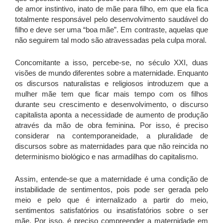
de amor instintivo, inato de mãe para filho, em que ela fica
totalmente responsável pelo desenvolvimento saudável do
filho e deve ser uma “boa mãe”. Em contraste, aquelas que
não seguirem tal modo são atravessadas pela culpa moral.
Concomitante a isso, percebe-se, no século XXI, duas
visões de mundo diferentes sobre a maternidade. Enquanto
os discursos naturalistas e religiosos introduzem que a
mulher mãe tem que ficar mais tempo com os filhos
durante seu crescimento e desenvolvimento, o discurso
capitalista aponta a necessidade de aumento de produção
através da mão de obra feminina. Por isso, é preciso
considerar na contemporaneidade, a pluralidade de
discursos sobre as maternidades para que não reincida no
determinismo biológico e nas armadilhas do capitalismo.
Assim, entende-se que a maternidade é uma condição de
instabilidade de sentimentos, pois pode ser gerada pelo
meio e pelo que é internalizado a partir do meio,
sentimentos satisfatórios ou insatisfatórios sobre o ser
mãe. Por isso, é preciso compreender a maternidade em