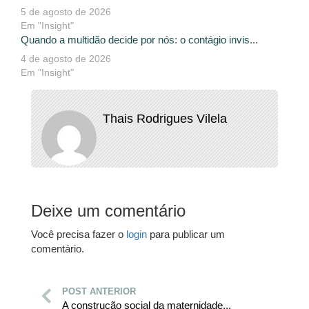
5 de agosto de 2026
Em "Insight"
Quando a multidão decide por nós: o contágio invis...
4 de agosto de 2026
Em "Insight"
Thais Rodrigues Vilela
Deixe um comentário
Você precisa fazer o
login
para publicar um
comentário.
POST ANTERIOR
A construção social da maternidade...