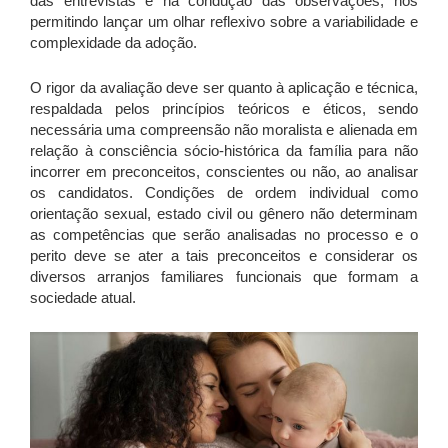
das entrevistas e na condução das observações, nos
permitindo lançar um olhar reflexivo sobre a variabilidade e
complexidade da adoção.
O rigor da avaliação deve ser quanto à aplicação e técnica,
respaldada pelos princípios teóricos e éticos, sendo
necessária uma compreensão não moralista e alienada em
relação à consciência sócio-histórica da família para não
incorrer em preconceitos, conscientes ou não, ao analisar
os candidatos. Condições de ordem individual como
orientação sexual, estado civil ou gênero não determinam
as competências que serão analisadas no processo e o
perito deve se ater a tais preconceitos e considerar os
diversos arranjos familiares funcionais que formam a
sociedade atual.