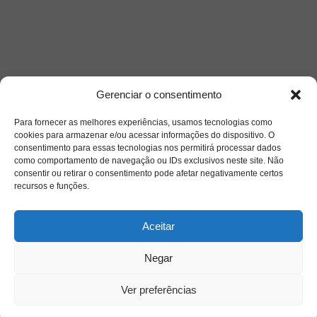
Gerenciar o consentimento
Para fornecer as melhores experiências, usamos tecnologias como
cookies para armazenar e/ou acessar informações do dispositivo. O
Acesso Restrito
consentimento para essas tecnologias nos permitirá processar dados
como comportamento de navegação ou IDs exclusivos neste site. Não
consentir ou retirar o consentimento pode afetar negativamente certos
recursos e funções.
Aceitar
Negar
Acessar
Ver preferências