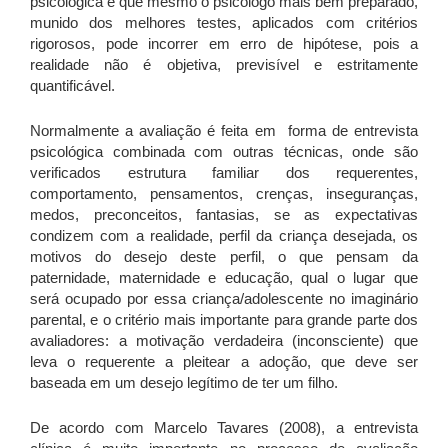
psicológica e que mesmo o psicólogo mais bem preparado,
munido dos melhores testes, aplicados com critérios
rigorosos, pode incorrer em erro de hipótese, pois a
realidade não é objetiva, previsível e estritamente
quantificável.
Normalmente a avaliação é feita em forma de entrevista
psicológica combinada com outras técnicas, onde são
verificados estrutura familiar dos requerentes,
comportamento, pensamentos, crenças, inseguranças,
medos, preconceitos, fantasias, se as expectativas
condizem com a realidade, perfil da criança desejada, os
motivos do desejo deste perfil, o que pensam da
paternidade, maternidade e educação, qual o lugar que
será ocupado por essa criança/adolescente no imaginário
parental, e o critério mais importante para grande parte dos
avaliadores: a motivação verdadeira (inconsciente) que
leva o requerente a pleitear a adoção, que deve ser
baseada em um desejo legítimo de ter um filho.
De acordo com Marcelo Tavares (2008), a entrevista