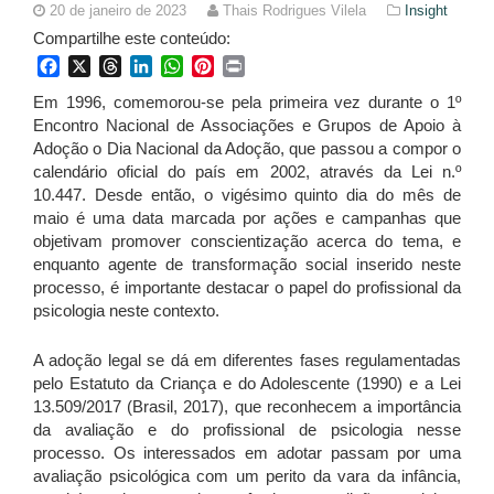
20 de janeiro de 2023
Thais Rodrigues Vilela
Insight
Compartilhe este conteúdo:
Facebook
X
Threads
LinkedIn
WhatsApp
Pinterest
Print
Em 1996, comemorou-se pela primeira vez durante o 1º
Encontro Nacional de Associações e Grupos de Apoio à
Adoção o Dia Nacional da Adoção, que passou a compor o
calendário oficial do país em 2002, através da Lei n.º
10.447. Desde então, o vigésimo quinto dia do mês de
maio é uma data marcada por ações e campanhas que
objetivam promover conscientização acerca do tema, e
enquanto agente de transformação social inserido neste
processo, é importante destacar o papel do profissional da
psicologia neste contexto.
A adoção legal se dá em diferentes fases regulamentadas
pelo Estatuto da Criança e do Adolescente (1990) e a Lei
13.509/2017 (Brasil, 2017), que reconhecem a importância
da avaliação e do profissional de psicologia nesse
processo. Os interessados em adotar passam por uma
avaliação psicológica com um perito da vara da infância,