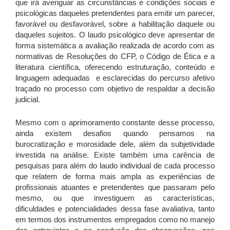
que irá averiguar as circunstâncias e condições sociais e
psicológicas daqueles pretendentes para emitir um parecer,
favorável ou desfavorável, sobre a habilitação daquele ou
daqueles sujeitos. O laudo psicológico deve apresentar de
forma sistemática a avaliação realizada de acordo com as
normativas de Resoluções do CFP, o Código de Ética e a
literatura científica, oferecendo estruturação, conteúdo e
linguagem adequadas e esclarecidas do percurso afetivo
traçado no processo com objetivo de respaldar a decisão
judicial.
Mesmo com o aprimoramento constante desse processo,
ainda existem desafios quando pensamos na
burocratização e morosidade dele, além da subjetividade
investida na análise. Existe também uma carência de
pesquisas para além do laudo individual de cada processo
que relatem de forma mais ampla as experiências de
profissionais atuantes e pretendentes que passaram pelo
mesmo, ou que investiguem as características,
dificuldades e potencialidades dessa fase avaliativa, tanto
em termos dos instrumentos empregados como no manejo