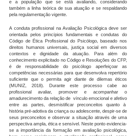
e a população que se está avaliando, considerando
também a linha teórica de sua atuação e se respaldando
pela regulamentação vigente.
A conduta profissional na Avaliação Psicológica deve ser
orientada pelos princípios fundamentais e condutas do
Código de Ética Profissional do Psicólogo, baseado nos
direitos humanos universais, justiça social em diversos
contextos e dignidade da atuação. Para além do
conhecimento explicitado no Código e Resoluções do CFP,
é de responsabilidade do psicólogo aperfeiçoar as
competências necessárias para que desenvolva repertório
suficiente que o permita agir diante de dilemas éticos
(MUNIZ, 2018). Durante este processo cabe ao
profissional avaliar, promover e acompanhar o
amadurecimento da relação de vínculo emocional e afetivo
entre as partes, desmistificar preconceitos quanto à
história pré-adotiva da criança ou adolescente, despir-se de
seus preconceitos e observar a situação através de uma
perspectiva ampla, ética e sensível. Neste ponto evidencia-
se a importância da formação em avaliação psicológica,