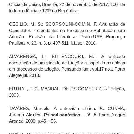
Oficial da União, Brasília, 22 de novembro de 2017; 196º da
Independência e 129º da República.
CECÍLIO, M. S.; SCORSOLINI-COMIN, F. Avaliação de
Candidatos Pretendentes no Processo de Habilitação para
Adoção: Revisão da Literatura. Psico-USF, Bragança
Paulista, v. 23, n. 3, p. 497-511, jul./set. 2018.
ALVARENGA, L.; BITTENCOURT, M.I. A delicada
construção de um vínculo de filiação: o papel do psicólogo
em processos de adoção. Pensando fam. vol.17 no.1 Porto
Alegre jul. 2013.
ERTHAL, T. C. MANUAL. DE PSICOMETRIA. 8° Edição,
2003.
TAVARES, Marcelo. A entrevista clínica.
In:
CUNHA,
Jurema Alcides.
Psicodiagnóstico – V
. 5 Porto Alegre:
Artmed, 2008, p.45 – 56.