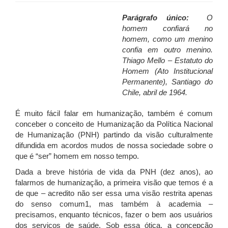
Parágrafo único:
O
homem confiará no
homem, como um menino
confia em outro menino.
Thiago Mello – Estatuto do
Homem (Ato Institucional
Permanente), Santiago do
Chile, abril de 1964.
É muito fácil falar em humanização, também é comum
conceber o conceito de Humanização da Política Nacional
de Humanização (PNH) partindo da visão culturalmente
difundida em acordos mudos de nossa sociedade sobre o
que é “ser” homem em nosso tempo.
Dada a breve história de vida da PNH (dez anos), ao
falarmos de humanização, a primeira visão que temos é a
de que – acredito não ser essa uma visão restrita apenas
do senso comum1, mas também à academia –
precisamos, enquanto técnicos, fazer o bem aos usuários
dos serviços de saúde. Sob essa ótica, a concepção