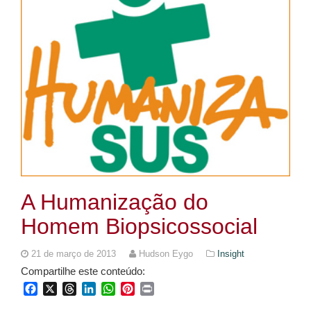
A Humanização do
Homem Biopsicossocial
21 de março de 2013
Hudson Eygo
Insight
Compartilhe este conteúdo:
Facebook
X
Threads
LinkedIn
WhatsApp
Pinterest
Print