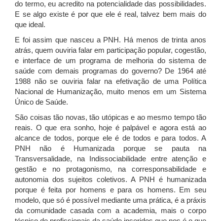
do termo, eu acredito na potencialidade das possibilidades.
E se algo existe é por que ele é real, talvez bem mais do
que ideal.
E foi assim que nasceu a PNH. Há menos de trinta anos
atrás, quem ouviria falar em participação popular, cogestão,
e interface de um programa de melhoria do sistema de
saúde com demais programas do governo? De 1964 até
1988 não se ouviria falar na efetivação de uma Política
Nacional de Humanização, muito menos em um Sistema
Único de Saúde.
São coisas tão novas, tão utópicas e ao mesmo tempo tão
reais. O que era sonho, hoje é palpável e agora está ao
alcance de todos, porque ele é de todos e para todos. A
PNH não é Humanizada porque se pauta na
Transversalidade, na Indissociabilidade entre atenção e
gestão e no protagonismo, na corresponsabilidade e
autonomia dos sujeitos coletivos. A PNH é humanizada
porque é feita por homens e para os homens. Em seu
modelo, que só é possível mediante uma prática, é a práxis
da comunidade casada com a academia, mais o corpo
técnico de profissionais da saúde inseridos que nos é o que