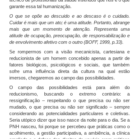
garante essa tal humanização.
O que se opõe ao descuido e ao descaso é o cuidado.
Cuidar é mais que um ato; é uma atitude. Portanto, abrange
mais que um momento de atenção. Representa uma
atitude de ocupação, preocupação, de responsabilização e
de envolvimento afetivo com o outro (BOFF, 1999, p.33).
Se rompermos com a visão mecanicista, cartesiana e
reducionista de um homem concebido apenas a partir de
fatores biológicos, psicológicos e sociais, que também
sofre uma influência direta da cultura na qual estão
imersos, chegaremos ao campo das possibilidades.
O campo das possibilidades está para além do
reducionismo, buscando o extremo contrário: a
ressignificação – respeitando o que precisa ou não ser
mudado, o que precisa ou não ser significado – sempre
considerando as potencialidades particulares e coletivas.
Seria utópico dizer que isso nasce da noite para o dia. Se a
PNH nasceu, foi porque se percebeu que práticas como o
acolhimento, a gestão participativa, a ambiência, a clínica