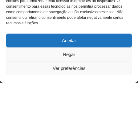
cookies para armazenar e/ou acessar informações do dispositivo. O
consentimento para essas tecnologias nos permitirá processar dados
como comportamento de navegação ou IDs exclusivos neste site. Não
consentir ou retirar o consentimento pode afetar negativamente certos
recursos e funções.
Aceitar
Negar
Ver preferências
Saiba mais