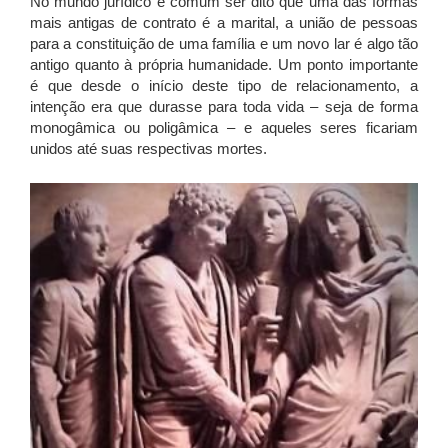
No mundo jurídico é comum ser dito que uma das formas
mais antigas de contrato é a marital, a união de pessoas
para a constituição de uma família e um novo lar é algo tão
antigo quanto à própria humanidade. Um ponto importante
é que desde o início deste tipo de relacionamento, a
intenção era que durasse para toda vida – seja de forma
monogâmica ou poligâmica – e aqueles seres ficariam
unidos até suas respectivas mortes.