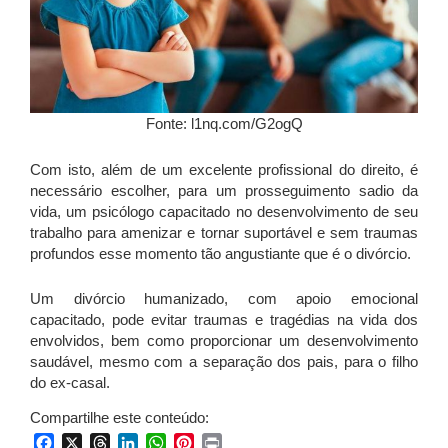
Fonte: l1nq.com/G2ogQ
Com isto, além de um excelente profissional do direito, é
necessário escolher, para um prosseguimento sadio da
vida, um psicólogo capacitado no desenvolvimento de seu
trabalho para amenizar e tornar suportável e sem traumas
profundos esse momento tão angustiante que é o divórcio.
Um divórcio humanizado, com apoio emocional
capacitado, pode evitar traumas e tragédias na vida dos
envolvidos, bem como proporcionar um desenvolvimento
saudável, mesmo com a separação dos pais, para o filho
do ex-casal.
Compartilhe este conteúdo:
Facebook
X
Threads
LinkedIn
WhatsApp
Pinterest
Print