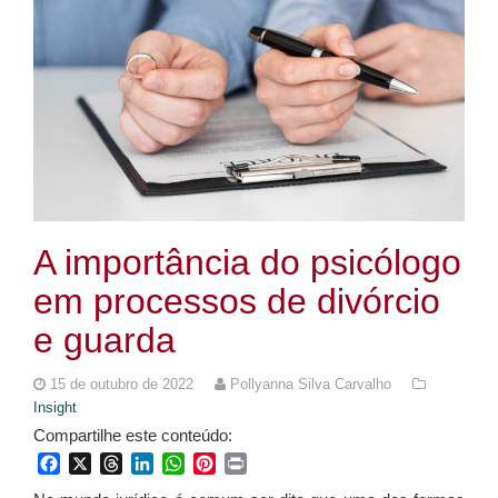
A importância do psicólogo
em processos de divórcio
e guarda
15 de outubro de 2022
Pollyanna Silva Carvalho
Insight
Compartilhe este conteúdo:
Facebook
X
Threads
LinkedIn
WhatsApp
Pinterest
Print