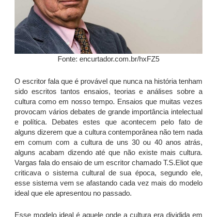
Fonte: encurtador.com.br/hxFZ5
O escritor fala que é provável que nunca na história tenham
sido escritos tantos ensaios, teorias e análises sobre a
cultura como em nosso tempo. Ensaios que muitas vezes
provocam vários debates de grande importância intelectual
e política. Debates estes que acontecem pelo fato de
alguns dizerem que a cultura contemporânea não tem nada
em comum com a cultura de uns 30 ou 40 anos atrás,
alguns acabam dizendo até que não existe mais cultura.
Vargas fala do ensaio de um escritor chamado T.S.Eliot que
criticava o sistema cultural de sua época, segundo ele,
esse sistema vem se afastando cada vez mais do modelo
ideal que ele apresentou no passado.
Esse modelo ideal é aquele onde a cultura era dividida em