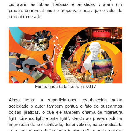
distraiam, as obras literárias e artísticas vir
aram
um
produto comercial onde o preço vale mais que o valor de
uma obra de arte.
Fonte: encurtador.com.br/bvJ17
Ainda sobre a superficialidade estabelecida nesta
sociedade o autor também pontua o fato de buscarmos
coisas práticas, o que ele também chama de “literatura
light, cinema light e arte light”, dando ao presenciador a
impressão de ser civilizado, desenvolvido, na comodidade
com um mínimo de “esforço intelectual” como o mesmo