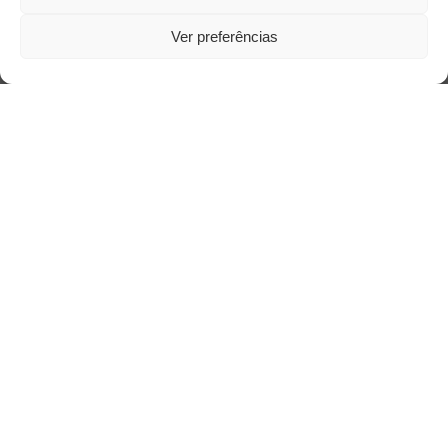
Ver preferências
Acesso Restrito
Acessar