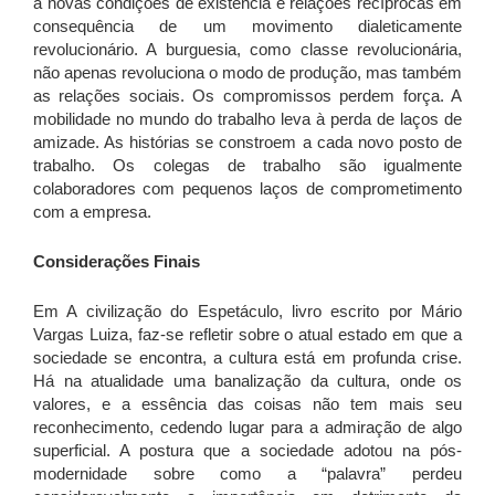
a novas condições de existência e relações recíprocas em
consequência de um movimento dialeticamente
revolucionário. A burguesia, como classe revolucionária,
não apenas revoluciona o modo de produção, mas também
as relações sociais. Os compromissos perdem força. A
mobilidade no mundo do trabalho leva à perda de laços de
amizade. As histórias se constroem a cada novo posto de
trabalho. Os colegas de trabalho são igualmente
colaboradores com pequenos laços de comprometimento
com a empresa.
Considerações Finais
Em A civilização do Espetáculo, livro escrito por Mário
Vargas Luiza, faz-se refletir sobre o atual estado em que a
sociedade se encontra, a cultura está em profunda crise.
Há na atualidade uma banalização da cultura, onde os
valores, e a essência das coisas não tem mais seu
reconhecimento, cedendo lugar para a admiração de algo
superficial. A postura que a sociedade adotou na pós-
modernidade sobre como a “palavra” perdeu