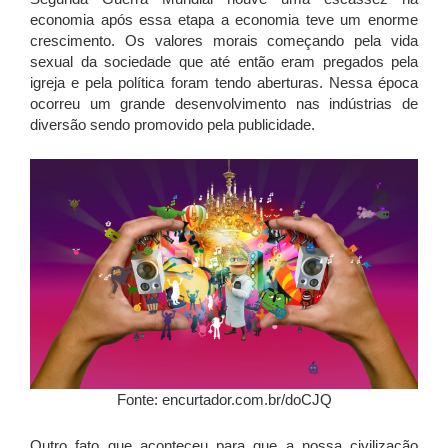
economia após essa etapa a economia teve um enorme
crescimento. Os valores morais começando pela vida
sexual da sociedade que até então eram pregados pela
igreja e pela política foram tendo aberturas. Nessa época
ocorreu um grande desenvolvimento nas indústrias de
diversão sendo promovido pela publicidade.
Fonte: encurtador.com.br/doCJQ
Outro fato que aconteceu para que a nossa civilização