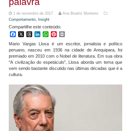
palavra
1 de novembro de 2017
Ana Beatriz Monteiro
Comportamento,
Insight
Compartilhe este conteúdo:
Facebook
X
Threads
LinkedIn
WhatsApp
Pinterest
Print
Mario Vargas Llosa é um escritor, jornalista e político
peruano, nasceu em 1936 na cidade de Arequipara, foi
premiado em 2010 com o Nobel de literatura. Em sua obra
“A civilização do espetáculo”, Llosa aborda um tema que
vem sendo bastante discutido nas últimas décadas que é a
cultura.