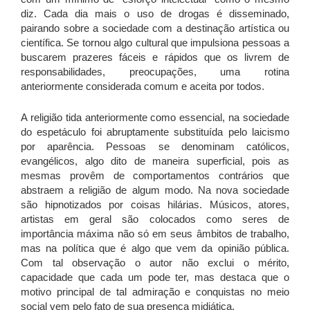
diz. Cada dia mais o uso de drogas é disseminado,
pairando sobre a sociedade com a destinação artística ou
científica. Se tornou algo cultural que impulsiona pessoas a
buscarem prazeres fáceis e rápidos que os livrem de
responsabilidades, preocupações, uma rotina
anteriormente considerada comum e aceita por todos.
A religião tida anteriormente como essencial, na sociedade
do espetáculo foi abruptamente substituída pelo laicismo
por aparência. Pessoas se denominam católicos,
evangélicos, algo dito de maneira superficial, pois as
mesmas provêm de comportamentos contrários que
abstraem a religião de algum modo. Na nova sociedade
são hipnotizados por coisas hilárias. Músicos, atores,
artistas em geral são colocados como seres de
importância máxima não só em seus âmbitos de trabalho,
mas na política que é algo que vem da opinião pública.
Com tal observação o autor não exclui o mérito,
capacidade que cada um pode ter, mas destaca que o
motivo principal de tal admiração e conquistas no meio
social vem pelo fato de sua presença midiática.