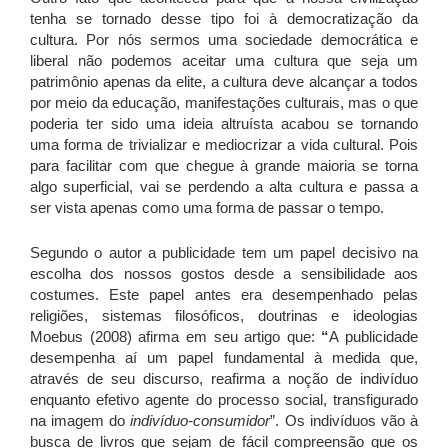
tenha se tornado desse tipo foi à democratização da
cultura. Por nós sermos uma sociedade democrática e
liberal não podemos aceitar uma cultura que seja um
patrimônio apenas da elite, a cultura deve alcançar a todos
por meio da educação, manifestações culturais, mas o que
poderia ter sido uma ideia altruísta acabou se tornando
uma forma de trivializar e mediocrizar a vida cultural. Pois
para facilitar com que chegue à grande maioria se torna
algo superficial, vai se perdendo a alta cultura e passa a
ser vista apenas como uma forma de passar o tempo.
Segundo o autor a publicidade tem um papel decisivo na
escolha dos nossos gostos desde a sensibilidade aos
costumes. Este papel antes era desempenhado pelas
religiões, sistemas filosóficos, doutrinas e ideologias
Moebus (2008) afirma em seu artigo que:
“
A publicidade
desempenha aí um papel fundamental à medida que,
através de seu discurso, reafirma a noção de indivíduo
enquanto efetivo agente do processo social, transfigurado
na imagem do
indivíduo-consumidor
”. Os indivíduos vão à
busca de livros que sejam de fácil compreensão que os