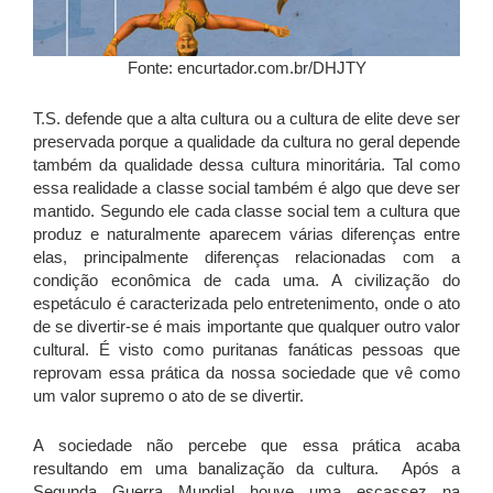
Fonte: encurtador.com.br/DHJTY
T.S. defende que a alta cultura ou a cultura de elite deve ser
preservada porque a qualidade da cultura no geral depende
também da qualidade dessa cultura minoritária. Tal como
essa realidade a classe social também é algo que deve ser
mantido. Segundo ele cada classe social tem a cultura que
produz e naturalmente aparecem várias diferenças entre
elas, principalmente diferenças relacionadas com a
condição econômica de cada uma. A civilização do
espetáculo é caracterizada pelo entretenimento, onde o ato
de se divertir-se é mais importante que qualquer outro valor
cultural. É visto como puritanas fanáticas pessoas que
reprovam essa prática da nossa sociedade que vê como
um valor supremo o ato de se divertir.
A sociedade não percebe que essa prática acaba
resultando em uma banalização da cultura. Após a
Segunda Guerra Mundial houve uma escassez na