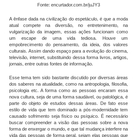
Fonte: encurtador.com.br/juJY3
A ênfase dada na civilização do espetáculo, é que a moda
atual compete na diversão, no entretenimento, na
vulgarização da imagem, essas ações funcionam como
um escape de uma vida tediosa. Houve um
empobrecimento do pensamento, da ideia, dos valores
culturais. Assim dando espaço para a evolução do cinema,
televisão, internet, substituindo dessa forma livros, artigos,
jornais, entre outras fontes de informação.
Esse tema tem sido bastante discutido por diversas áreas
dos saberes na atualidade, como na antropologia, filosofia,
psicologia etc. A forma como as pessoas encaram essa
nova cultura, seja de uma forma saudável, ou patológica, é
parte do objeto de estudos dessas áreas. De fato esse
estilo de vida que tem dominado a pós-modernidade tem
causado sofrimento seja físico ou psíquico. É necessário
buscar compreender a visão das pessoas sobre a nova
forma de enxergar o mundo, e que tal mudança interfere na
vida das pessoas de forma geral, sejam elas pessoas que