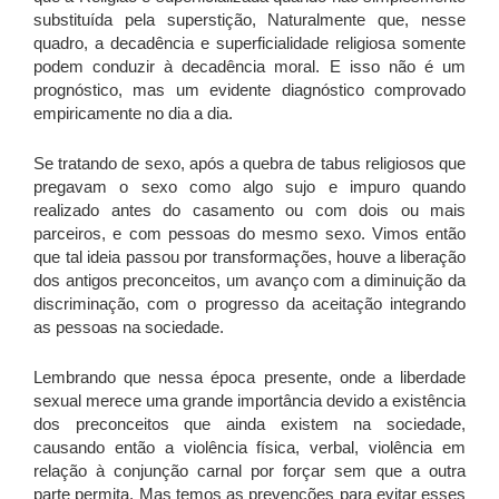
substituída pela superstição, Naturalmente que, nesse
quadro, a decadência e superficialidade religiosa somente
podem conduzir à decadência moral. E isso não é um
prognóstico, mas um evidente diagnóstico comprovado
empiricamente no dia a dia.
Se tratando de sexo, após a quebra de tabus religiosos que
pregavam o sexo como algo sujo e impuro quando
realizado antes do casamento ou com dois ou mais
parceiros, e com pessoas do mesmo sexo. Vimos então
que tal ideia passou por transformações, houve a liberação
dos antigos preconceitos, um avanço com a diminuição da
discriminação, com o progresso da aceitação integrando
as pessoas na sociedade.
Lembrando que nessa época presente, onde a liberdade
sexual merece uma grande importância devido a existência
dos preconceitos que ainda existem na sociedade,
causando então a violência física, verbal, violência em
relação à conjunção carnal por forçar sem que a outra
parte permita. Mas temos as prevenções para evitar esses