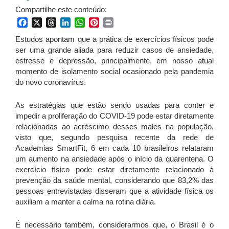
Compartilhe este conteúdo:
Facebook
X
Threads
LinkedIn
WhatsApp
Pinterest
Print
Estudos apontam que a prática de exercícios físicos pode
ser uma grande aliada para reduzir casos de ansiedade,
estresse e depressão, principalmente, em nosso atual
momento de isolamento social ocasionado pela pandemia
do novo coronavírus.
As estratégias que estão sendo usadas para conter e
impedir a proliferação do COVID-19 pode estar diretamente
relacionadas ao acréscimo desses males na população,
visto que, segundo pesquisa recente da rede de
Academias SmartFit, 6 em cada 10 brasileiros relataram
um aumento na ansiedade após o início da quarentena. O
exercício físico pode estar diretamente relacionado à
prevenção da saúde mental, considerando que 83,2% das
pessoas entrevistadas disseram que a atividade física os
auxiliam a manter a calma na rotina diária.
É necessário também, considerarmos que, o Brasil é o