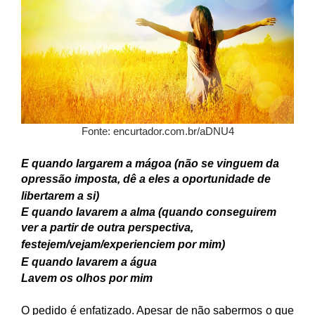
Fonte: encurtador.com.br/aDNU4
E quando largarem a mágoa (não se vinguem da
opressão imposta, dê a eles a oportunidade de
libertarem a si)
E quando lavarem a alma (quando conseguirem
ver a partir de outra perspectiva,
festejem/vejam/experienciem por mim)
E quando lavarem a água
Lavem os olhos por mim
O pedido é enfatizado. Apesar de não sabermos o que