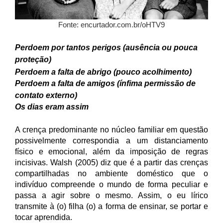
Fonte: encurtador.com.br/oHTV9
Perdoem por tantos perigos (ausência ou pouca
proteção)
Perdoem a falta de abrigo (pouco acolhimento)
Perdoem a falta de amigos (ínfima permissão de
contato externo)
Os dias eram assim
A crença predominante no núcleo familiar em questão
possivelmente correspondia a um distanciamento
físico e emocional, além da imposição de regras
incisivas. Walsh (2005) diz que é a partir das crenças
compartilhadas no ambiente doméstico que o
indivíduo compreende o mundo de forma peculiar e
passa a agir sobre o mesmo. Assim, o eu lírico
transmite à (o) filha (o) a forma de ensinar, se portar e
tocar aprendida.