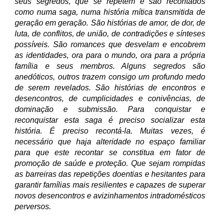
seus segredos, que se repetem e são recontados
como numa saga, numa história mítica transmitida de
geração em geração. São histórias de amor, de dor, de
luta, de conflitos, de união, de contradições e sínteses
possíveis. São romances que desvelam e encobrem
as identidades, ora para o mundo, ora para a própria
família e seus membros. Alguns segredos são
anedóticos, outros trazem consigo um profundo medo
de serem revelados. São histórias de encontros e
desencontros, de cumplicidades e conivências, de
dominação e submissão. Para conquistar e
reconquistar esta saga é preciso socializar esta
história. É preciso recontá-la. Muitas vezes, é
necessário que haja alteridade no espaço familiar
para que este recontar se constitua em fator de
promoção de saúde e proteção. Que sejam rompidas
as barreiras das repetições doentias e hesitantes para
garantir famílias mais resilientes e capazes de superar
novos desencontros e avizinhamentos intradomésticos
perversos.