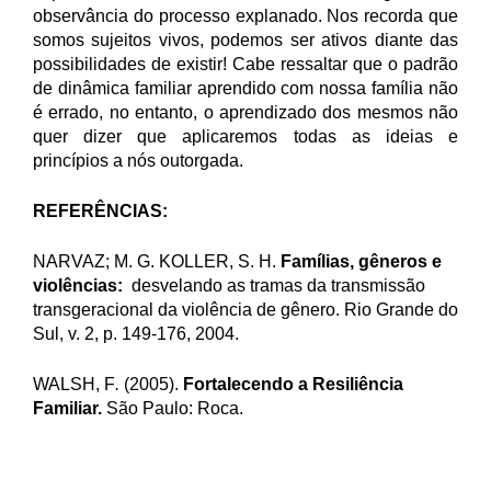
observância do processo explanado. Nos recorda que
somos sujeitos vivos, podemos ser ativos diante das
possibilidades de existir! Cabe ressaltar que o padrão
de dinâmica familiar aprendido com nossa família não
é errado, no entanto, o aprendizado dos mesmos não
quer dizer que aplicaremos todas as ideias e
princípios a nós outorgada.
REFERÊNCIAS:
NARVAZ; M. G. KOLLER, S. H.
Famílias, gêneros e
violências:
desvelando as tramas da transmissão
transgeracional da violência de gênero
. Rio Grande do
Sul, v. 2, p. 149-176, 2004.
WALSH, F
.
(2005).
Fortalecendo a Resiliência
Familiar
.
São Paulo: Roca.