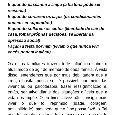
E quando passarem a limpo (a história pode ser
reescrita)
E quando cortarem os laços (os condicionantes
podem ser superados)
E quando soltarem os cintos (liberdade de sair de
casa, tomar próprias decisões, se libertar da
opressão social)
Façam a festa por mim (vivam o que nunca vivi,
vocês podem ir além!)
Os mitos familiares trazem forte influência sobre o
atual modo de agir do membro de dada família. À vista
disso, entendemos que por mais debilitadora que a
crença basilar possa ser, é possível, por meio das
vivências ou psicoterapia, trazer ressignificação e,
então, ser ativo diante das situações difíceis que a
vida nos impõe. O eu lírico talvez não consiga mais
viver o que foi reprimido (idade, coragem,
possibilidade), mas pede que o filho possa fazê-lo. Tal
pedido remete à ideia de o mesmo ser percebido