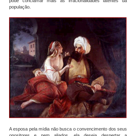
pode conclamar mais às irracionalidades latentes da
população.
A esposa pela mídia não busca o convencimento dos seus
opositores e nem aliados, ela deseja despertar a