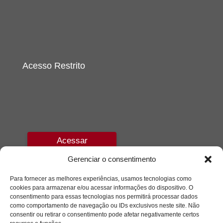
Acesso Restrito
Acessar
Gerenciar o consentimento
Para fornecer as melhores experiências, usamos tecnologias como
cookies para armazenar e/ou acessar informações do dispositivo. O
consentimento para essas tecnologias nos permitirá processar dados
como comportamento de navegação ou IDs exclusivos neste site. Não
consentir ou retirar o consentimento pode afetar negativamente certos