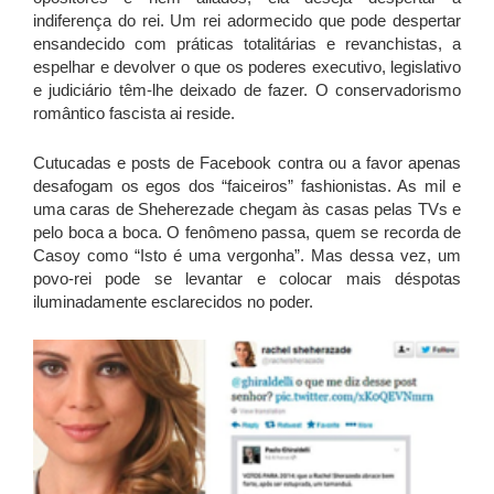
indiferença do rei. Um rei adormecido que pode despertar
ensandecido com práticas totalitárias e revanchistas, a
espelhar e devolver o que os poderes executivo, legislativo
e judiciário têm-lhe deixado de fazer. O conservadorismo
romântico fascista ai reside.
Cutucadas e posts de Facebook contra ou a favor apenas
desafogam os egos dos “faiceiros” fashionistas. As mil e
uma caras de Sheherezade chegam às casas pelas TVs e
pelo boca a boca. O fenômeno passa, quem se recorda de
Casoy como “Isto é uma vergonha”. Mas dessa vez, um
povo-rei pode se levantar e colocar mais déspotas
iluminadamente esclarecidos no poder.