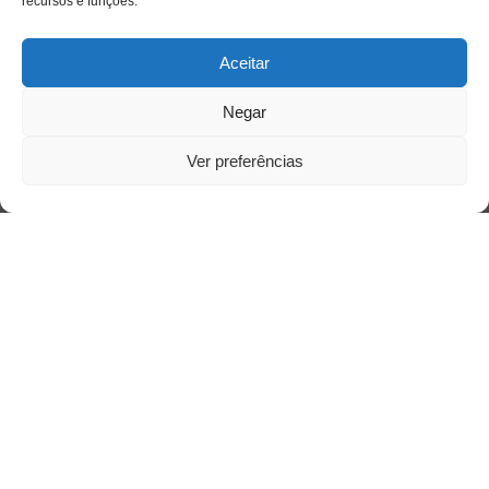
recursos e funções.
Aceitar
Negar
Ver preferências