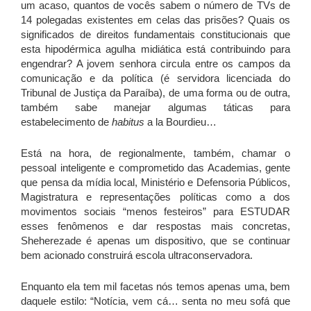
um acaso, quantos de vocês sabem o número de TVs de
14 polegadas existentes em celas das prisões? Quais os
significados de direitos fundamentais constitucionais que
esta hipodérmica agulha midiática está contribuindo para
engendrar? A jovem senhora circula entre os campos da
comunicação e da política (é servidora licenciada do
Tribunal de Justiça da Paraíba), de uma forma ou de outra,
também sabe manejar algumas táticas para
estabelecimento de
habitus
a la Bourdieu…
Está na hora, de regionalmente, também, chamar o
pessoal inteligente e comprometido das Academias, gente
que pensa da mídia local, Ministério e Defensoria Públicos,
Magistratura e representações políticas como a dos
movimentos sociais “menos festeiros” para ESTUDAR
esses fenômenos e dar respostas mais concretas,
Sheherezade é apenas um dispositivo, que se continuar
bem acionado construirá escola ultraconservadora.
Enquanto ela tem mil facetas nós temos apenas uma, bem
daquele estilo: “Notícia, vem cá… senta no meu sofá que