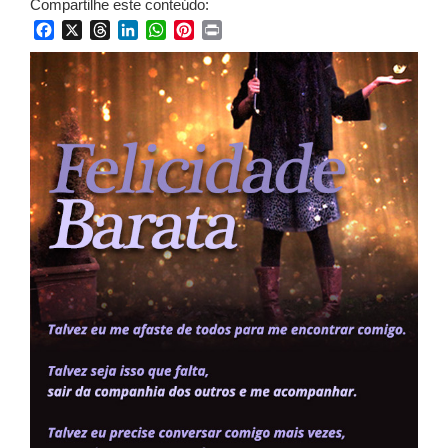
Compartilhe este conteúdo:
Facebook
X
Threads
LinkedIn
WhatsApp
Pinterest
Print