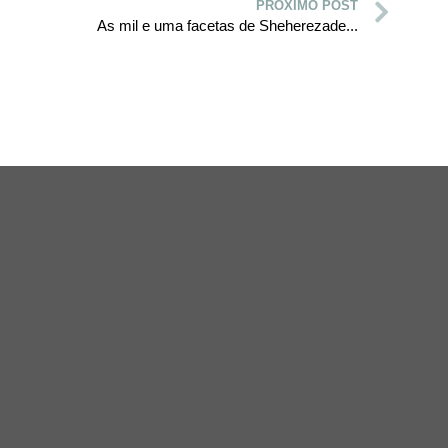
PRÓXIMO POST
As mil e uma facetas de Sheherezade...