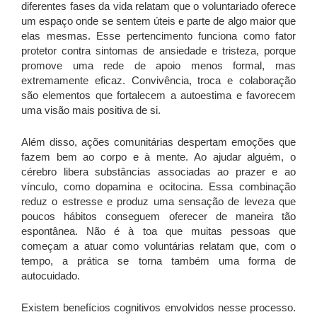
diferentes fases da vida relatam que o voluntariado oferece
um espaço onde se sentem úteis e parte de algo maior que
elas mesmas. Esse pertencimento funciona como fator
protetor contra sintomas de ansiedade e tristeza, porque
promove uma rede de apoio menos formal, mas
extremamente eficaz. Convivência, troca e colaboração
são elementos que fortalecem a autoestima e favorecem
uma visão mais positiva de si.
Além disso, ações comunitárias despertam emoções que
fazem bem ao corpo e à mente. Ao ajudar alguém, o
cérebro libera substâncias associadas ao prazer e ao
vínculo, como dopamina e ocitocina. Essa combinação
reduz o estresse e produz uma sensação de leveza que
poucos hábitos conseguem oferecer de maneira tão
espontânea. Não é à toa que muitas pessoas que
começam a atuar como voluntárias relatam que, com o
tempo, a prática se torna também uma forma de
autocuidado.
Existem benefícios cognitivos envolvidos nesse processo.