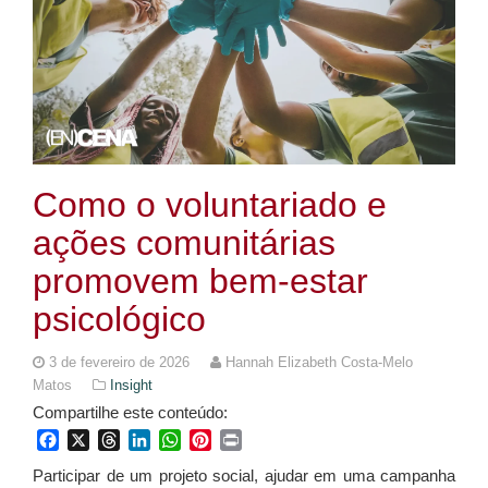
Como o voluntariado e
ações comunitárias
promovem bem-estar
psicológico
3 de fevereiro de 2026
Hannah Elizabeth Costa-Melo
Matos
Insight
Compartilhe este conteúdo:
Facebook
X
Threads
LinkedIn
WhatsApp
Pinterest
Print
Participar de um projeto social, ajudar em uma campanha