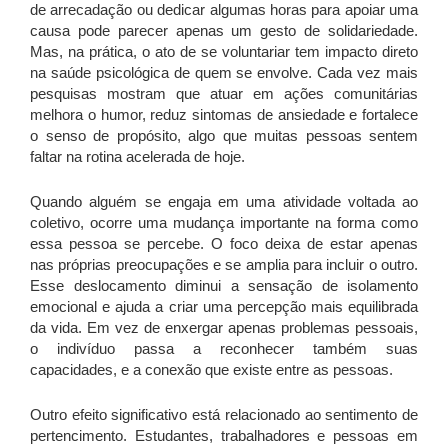
de arrecadação ou dedicar algumas horas para apoiar uma
causa pode parecer apenas um gesto de solidariedade.
Mas, na prática, o ato de se voluntariar tem impacto direto
na saúde psicológica de quem se envolve. Cada vez mais
pesquisas mostram que atuar em ações comunitárias
melhora o humor, reduz sintomas de ansiedade e fortalece
o senso de propósito, algo que muitas pessoas sentem
faltar na rotina acelerada de hoje.
Quando alguém se engaja em uma atividade voltada ao
coletivo, ocorre uma mudança importante na forma como
essa pessoa se percebe. O foco deixa de estar apenas
nas próprias preocupações e se amplia para incluir o outro.
Esse deslocamento diminui a sensação de isolamento
emocional e ajuda a criar uma percepção mais equilibrada
da vida. Em vez de enxergar apenas problemas pessoais,
o indivíduo passa a reconhecer também suas
capacidades, e a conexão que existe entre as pessoas.
Outro efeito significativo está relacionado ao sentimento de
pertencimento. Estudantes, trabalhadores e pessoas em