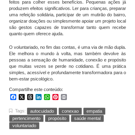
feitos para colher esses benefícios. Pequenas ações já
produzem efeitos significativos. Ler para crianças, preparar
uma refeição solidária, participar de um mutirão do bairro,
organizar doações ou simplesmente apoiar um projeto local
são gestos capazes de transformar tanto quem recebe
quanto quem oferece ajuda.
O voluntariado, no fim das contas, é uma via de mão dupla.
Ele melhora o mundo à volta, mas também devolve às
pessoas a sensação de humanidade, conexão e propósito
que muitas vezes se perde no cotidiano. É uma prática
simples, acessível e profundamente transformadora para o
bem-estar psicológico.
Compartilhe este conteúdo:
Facebook
X
Threads
LinkedIn
WhatsApp
Pinterest
Print
Tags:
autocuidado
conexao
empatia
pertencimento
propósito
saúde mental
voluntariado