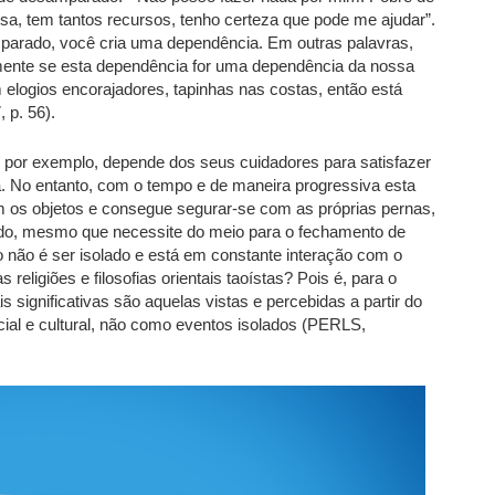
sa, tem tantos recursos, tenho certeza que pode me ajudar”.
arado, você cria uma dependência. Em outras palavras,
ente se esta dependência for uma dependência da nossa
elogios encorajadores, tapinhas nas costas, então está
 p. 56).
, por exemplo, depende dos seus cuidadores para satisfazer
 No entanto, com o tempo e de maneira progressiva esta
m os objetos e consegue segurar-se com as próprias pernas,
ndo, mesmo que necessite do meio para o fechamento de
duo não é ser isolado e está em constante interação com o
eligiões e filosofias orientais taoístas? Pois é, para o
 significativas são aquelas vistas e percebidas a partir do
cial e cultural, não como eventos isolados (PERLS,