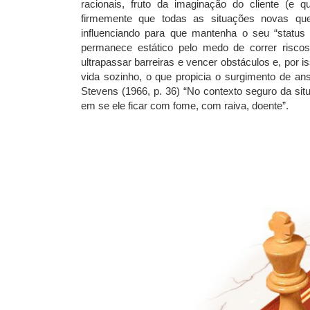
racionais, fruto da imaginação do cliente (
firmemente que todas as situações novas que
influenciando para que mantenha o seu “status
permanece estático pelo medo de correr risco
ultrapassar barreiras e vencer obstáculos e, por 
vida sozinho, o que propicia o surgimento de an
Stevens (1966, p. 36) “No contexto seguro da sit
em se ele ficar com fome, com raiva, doente”.