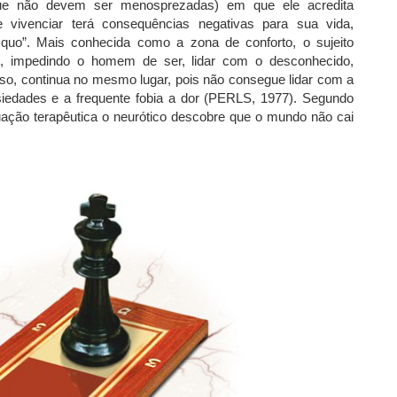
e que não devem ser menosprezadas) em que ele acredita
 vivenciar terá consequências negativas para sua vida,
 quo”. Mais conhecida como a zona de conforto, o sujeito
s, impedindo o homem de ser, lidar com o desconhecido,
isso, continua no mesmo lugar, pois não consegue lidar com a
siedades e a frequente fobia a dor (PERLS, 1977). Segundo
uação terapêutica o neurótico descobre que o mundo não cai