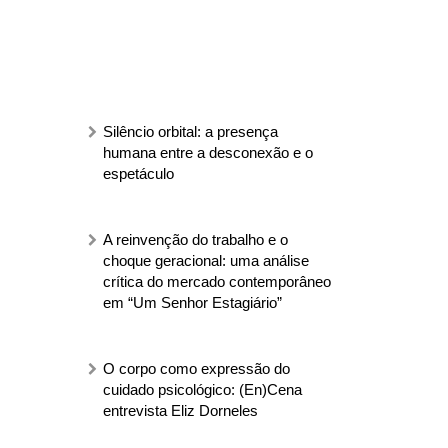
Silêncio orbital: a presença
humana entre a desconexão e o
espetáculo
A reinvenção do trabalho e o
choque geracional: uma análise
crítica do mercado contemporâneo
em “Um Senhor Estagiário”
O corpo como expressão do
cuidado psicológico: (En)Cena
entrevista Eliz Dorneles