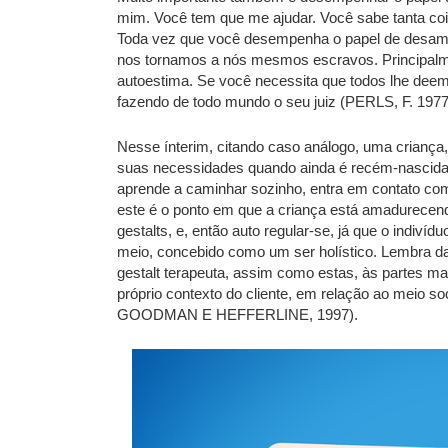
mim. Você tem que me ajudar. Você sabe tanta coi
Toda vez que você desempenha o papel de desamp
nos tornamos a nós mesmos escravos. Principalm
autoestima. Se você necessita que todos lhe deem 
fazendo de todo mundo o seu juiz (PERLS, F. 1977,
Nesse ínterim, citando caso análogo, uma criança
suas necessidades quando ainda é recém-nascida.
aprende a caminhar sozinho, entra em contato co
este é o ponto em que a criança está amadurece
gestalts, e, então auto regular-se, já que o indiví
meio, concebido como um ser holístico. Lembra das r
gestalt terapeuta, assim como estas, às partes mais
próprio contexto do cliente, em relação ao meio so
GOODMAN E HEFFERLINE, 1997).