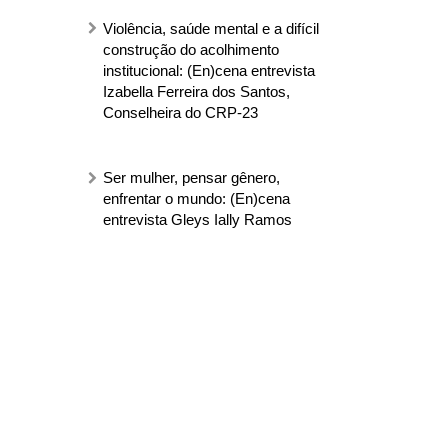
Violência, saúde mental e a difícil
construção do acolhimento
institucional: (En)cena entrevista
Izabella Ferreira dos Santos,
Conselheira do CRP-23
Ser mulher, pensar gênero,
enfrentar o mundo: (En)cena
entrevista Gleys Ially Ramos