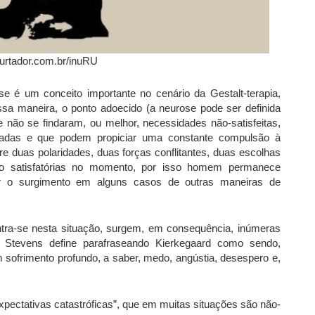
urtador.com.br/inuRU
e é um conceito importante no cenário da Gestalt-terapia,
ssa maneira, o ponto adoecido (a neurose pode ser definida
não se findaram, ou melhor, necessidades não-satisfeitas,
cabadas e que podem propiciar uma constante compulsão à
tre duas polaridades, duas forças conflitantes, duas escolhas
o satisfatórias no momento, por isso homem permanece
iar o surgimento em alguns casos de outras maneiras de
tra-se nesta situação, surgem, em consequência, inúmeras
e Stevens define parafraseando Kierkegaard como sendo,
m sofrimento profundo, a saber, medo, angústia, desespero e,
xpectativas catastróficas”, que em muitas situações são não-