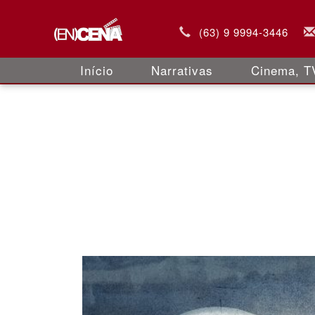
(63) 9 9994-3446
Início
Narrativas
Cinema, TV