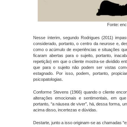
Fonte: enc
Nesse ínterim, segundo Rodrigues (2011) impass
considerado, portanto, o centro da neurose e, de
como o acúmulo de experiências e situações que 
ficaram abertas para o sujeito, portanto, ina
repetição) em que o cliente mostra-se dividido en
que para o sujeito não podem ser vistas com
estagnado. Por isso, podem, portanto, propic
psicopatologias.
Conforme Stevens (1966) quando o cliente encon
alterações emocionais e sentimentais, em qu
portanto, “a náusea de viver”, há, dessa forma, u
acima disso, incertezas e dúvidas.
Destarte, junto a isso originam-se as chamadas “e