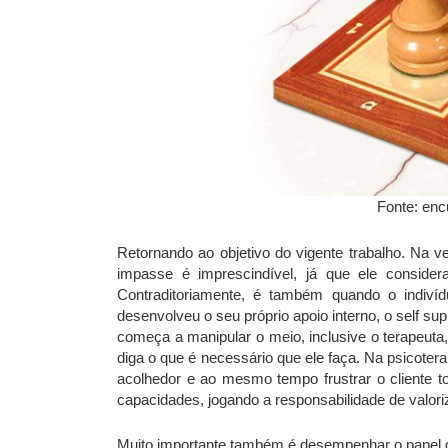
Fonte: enc
Retornando ao objetivo do vigente trabalho. Na ve
impasse é imprescindível, já que ele conside
Contraditoriamente, é também quando o indiví
desenvolveu o seu próprio apoio interno, o self supp
começa a manipular o meio, inclusive o terapeut
diga o que é necessário que ele faça. Na psicotera
acolhedor e ao mesmo tempo frustrar o cliente 
capacidades, jogando a responsabilidade de valori
Muito importante também é desempenhar o papel 