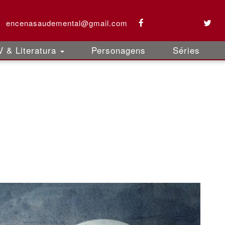
encenasaudemental@gmail.com
 & Literatura
Personagens
Séries