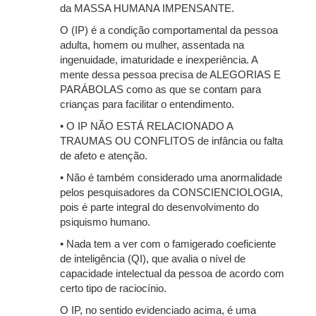
da MASSA HUMANA IMPENSANTE.
O (IP) é a condição comportamental da pessoa
adulta, homem ou mulher, assentada na
ingenuidade, imaturidade e inexperiência. A
mente dessa pessoa precisa de ALEGORIAS E
PARÁBOLAS como as que se contam para
crianças para facilitar o entendimento.
• O IP NÃO ESTÁ RELACIONADO A
TRAUMAS OU CONFLITOS de infância ou falta
de afeto e atenção.
• Não é também considerado uma anormalidade
pelos pesquisadores da CONSCIENCIOLOGIA,
pois é parte integral do desenvolvimento do
psiquismo humano.
• Nada tem a ver com o famigerado coeficiente
de inteligência (QI), que avalia o nível de
capacidade intelectual da pessoa de acordo com
certo tipo de raciocínio.
O IP, no sentido evidenciado acima, é uma