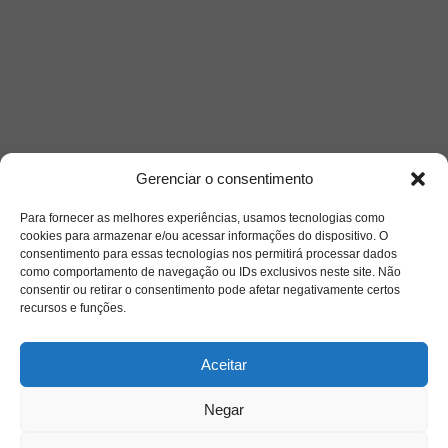
Gerenciar o consentimento
Para fornecer as melhores experiências, usamos tecnologias como
cookies para armazenar e/ou acessar informações do dispositivo. O
consentimento para essas tecnologias nos permitirá processar dados
como comportamento de navegação ou IDs exclusivos neste site. Não
consentir ou retirar o consentimento pode afetar negativamente certos
Siga-nos
recursos e funções.
Aceitar
Negar