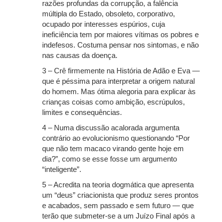
razões profundas da corrupção, a falência
múltipla do Estado, obsoleto, corporativo,
ocupado por interesses espúrios, cuja
ineficiência tem por maiores vítimas os pobres e
indefesos. Costuma pensar nos sintomas, e não
nas causas da doença.
3 – Crê firmemente na História de Adão e Eva —
que é péssima para interpretar a origem natural
do homem. Mas ótima alegoria para explicar às
crianças coisas como ambição, escrúpulos,
limites e consequências.
4 – Numa discussão acalorada argumenta
contrário ao evolucionismo questionando “Por
que não tem macaco virando gente hoje em
dia?”, como se esse fosse um argumento
“inteligente”.
5 – Acredita na teoria dogmática que apresenta
um “deus” criacionista que produz seres prontos
e acabados, sem passado e sem futuro — que
terão que submeter-se a um Juízo Final após a