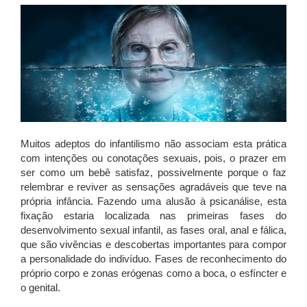
Muitos adeptos do infantilismo não associam esta prática
com intenções ou conotações sexuais, pois, o prazer em
ser como um bebê satisfaz, possivelmente porque o faz
relembrar e reviver as sensações agradáveis que teve na
própria infância. Fazendo uma alusão à psicanálise, esta
fixação estaria localizada nas primeiras fases do
desenvolvimento sexual infantil, as fases oral, anal e fálica,
que são vivências e descobertas importantes para compor
a personalidade do indivíduo. Fases de reconhecimento do
próprio corpo e zonas erógenas como a boca, o esfíncter e
o genital.