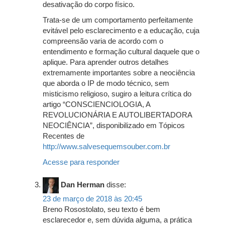
desativação do corpo físico.
Trata-se de um comportamento perfeitamente
evitável pelo esclarecimento e a educação, cuja
compreensão varia de acordo com o
entendimento e formação cultural daquele que o
aplique. Para aprender outros detalhes
extremamente importantes sobre a neociência
que aborda o IP de modo técnico, sem
misticismo religioso, sugiro a leitura crítica do
artigo “CONSCIENCIOLOGIA, A
REVOLUCIONÁRIA E AUTOLIBERTADORA
NEOCIÊNCIA”, disponibilizado em Tópicos
Recentes de
http://www.salvesequemsouber.com.br
Acesse para responder
Dan Herman
disse:
23 de março de 2018 às 20:45
Breno Rosostolato, seu texto é bem
esclarecedor e, sem dúvida alguma, a prática