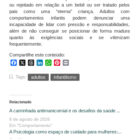
ou rejeitado em relação a um bebê ou ser tratado pelos
pais como uma “eterna” criança. Adultos com
comportamentos infantis podem denunciar uma
incapacidade de lidar com pressão e responsabilidades,
além de não conseguir se posicionar de forma madura
quanto às exigências sociais e se vitimizam
frequentemente.
Compartilhe este conteúdo:
Facebook
X
Threads
LinkedIn
WhatsApp
Pinterest
Print
Tags:
adultos
infantilismo
Relacionado
A caminhada antimanicomial e os desafios da saúde ...
8 de agosto de 2026
Em "Comportamento"
A Psicologia como espaço de cuidado para mulheres:...