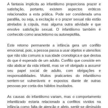
A fantasia implícita ao infantilismo proporciona prazer e
satisfação, portanto, existem aspectos eróticos
relacionados a esta prática. Pode ser considerada uma
parafilia, ou seja, a excitação e o prazer sexual não estão
atrelados à cópula, mas alguma outra atividade e que
envolve satisfação sexual. O infantilismo também é
conhecido como anacletismo ou autonepiofilia.
Este retorno permanente a infância gera um conflito
emocional, pois, a pessoa passa a usar objetos e utensílios
que não são comuns a sua idade cronológica e que destoa
do que é esperado de um adulto. Conflito que consiste em
não abdicar da vida infantil, mas se vê obrigado a assumir
seu papel social de adulto, com obrigações e
responsabilidades. Muitos praticantes do infantilismo
sentem-se vulneráveis e expostos diante de outras
pessoas por conta dos hábitos inusitados.
As causas do infantilismo variam, mas o comportamento
infantilizado estaria relacionado a conflitos vividos na
infância como falta de atenção e afeto, sentir-se diminuído