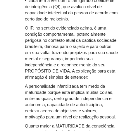
• Nada tem a ver com o famigerado coeficiente
de inteligência (QI), que avalia o nível de
capacidade intelectual da pessoa de acordo com
certo tipo de raciocínio.
O IP, no sentido evidenciado acima, é uma
condição comportamental, potencialmente
perigosa no contesto atual da caótica sociedade
brasileira, danosa para o sujeito e para outros
em sua volta, trazendo prejuízos para sua saúde
mental e segurança, impedindo sua
independência e o reconhecimento do seu
PROPÓSITO DE VIDA. A explicação para esta
afirmação é simples de entender:
A personalidade infantilizada tem medo da
maturidade porque esta implica muitas coisas,
entre as quais, certo grau de independência e
autonomia, capacidade de autodisciplina,
certeza acerca de objetivos e valores,
motivação para um nível de realização pessoal.
Quanto maior a MATURIDADE da consciência,