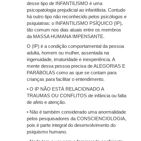
desse tipo de INFANTILISMO é uma
psicopatologia prejudicial ao infantilista. Contudo
há outro tipo não reconhecido pelos psicólogos e
psiquiatras: o INFANTILISMO PSÍQUICO (IP),
tão comum nos dias atuais entre os membros
da MASSA HUMANA IMPENSANTE.
O (IP) é a condição comportamental da pessoa
adulta, homem ou mulher, assentada na
ingenuidade, imaturidade e inexperiência. A
mente dessa pessoa precisa de ALEGORIAS E
PARÁBOLAS como as que se contam para
crianças para facilitar o entendimento.
• O IP NÃO ESTÁ RELACIONADO A
TRAUMAS OU CONFLITOS de infância ou falta
de afeto e atenção.
• Não é também considerado uma anormalidade
pelos pesquisadores da CONSCIENCIOLOGIA,
pois é parte integral do desenvolvimento do
psiquismo humano.