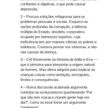
confiantes e objetivas, o que pode causar
depressão.
2 – Procura soluções milagrosas para os
problemas pessoais e sociais. Esquece as
razões profundas da corrupção, a falência
múltipla do Estado, obsoleto, corporativo,
ocupado por interesses espúrios, cuja
ineficiência tem por maiores vítimas os pobres e
indefesos. Costuma pensar nos sintomas, e não
nas causas da doença.
3 – Crê firmemente na História de Adão e Eva —
que é péssima para interpretar a origem natural
do homem. Mas ótima alegoria para explicar às
crianças coisas como ambição, escrúpulos,
limites e consequências.
4 – Numa discussão acalorada argumenta
contrário ao evolucionismo questionando “Por
que não tem macaco virando gente hoje em
dia?”, como se esse fosse um argumento
“inteligente”.