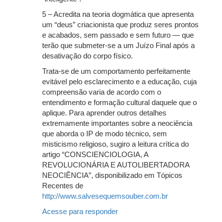
5 – Acredita na teoria dogmática que apresenta
um “deus” criacionista que produz seres prontos
e acabados, sem passado e sem futuro — que
terão que submeter-se a um Juízo Final após a
desativação do corpo físico.
Trata-se de um comportamento perfeitamente
evitável pelo esclarecimento e a educação, cuja
compreensão varia de acordo com o
entendimento e formação cultural daquele que o
aplique. Para aprender outros detalhes
extremamente importantes sobre a neociência
que aborda o IP de modo técnico, sem
misticismo religioso, sugiro a leitura crítica do
artigo “CONSCIENCIOLOGIA, A
REVOLUCIONÁRIA E AUTOLIBERTADORA
NEOCIÊNCIA”, disponibilizado em Tópicos
Recentes de
http://www.salvesequemsouber.com.br
Acesse para responder