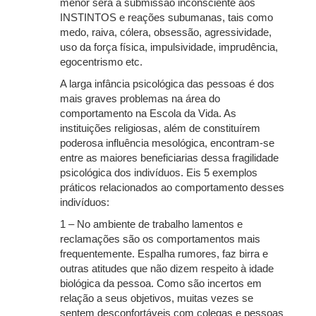
menor será a submissão inconsciente aos
INSTINTOS e reações subumanas, tais como
medo, raiva, cólera, obsessão, agressividade,
uso da força física, impulsividade, imprudência,
egocentrismo etc.
A larga infância psicológica das pessoas é dos
mais graves problemas na área do
comportamento na Escola da Vida. As
instituições religiosas, além de constituírem
poderosa influência mesológica, encontram-se
entre as maiores beneficiarias dessa fragilidade
psicológica dos indivíduos. Eis 5 exemplos
práticos relacionados ao comportamento desses
indivíduos:
1 – No ambiente de trabalho lamentos e
reclamações são os comportamentos mais
frequentemente. Espalha rumores, faz birra e
outras atitudes que não dizem respeito à idade
biológica da pessoa. Como são incertos em
relação a seus objetivos, muitas vezes se
sentem desconfortáveis com colegas e pessoas