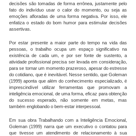
decisões são tomadas de forma errônea, justamente pelo
fato do indivíduo usar o calor do momento, ou seja as
emoções afloradas de uma forma negativa. Por isso, ele
enfatiza o estado do bom humor para estimular decisões
assertivas.
Por estar presente a maior parte do tempo na vida das
pessoas, o trabalho ocupa um espaço significativo na
existência de cada um, e por ser fonte de sustento, a
atividade profissional precisa ser levada em consideração,
para se tornar um momento prazeroso, apesar do estresse
do cotidiano, que é inevitável. Nesse sentido, que Goleman
(1999) aponta que além do conhecimento especializado, é
imprescindível utilizar ferramentas que promovam a
inteligência emocional, de uma forma, eficaz para obtenção
do sucesso esperado, não somente em metas, mas
também englobando o bem-estar interpessoal.
Em sua obra Trabalhando com a Inteligência Emocional,
Goleman (1999) narra que um executivo o contatou para
que tivesse um atendimento de relacionamento à sua