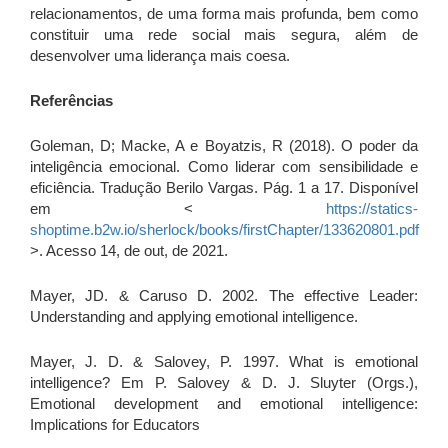
relacionamentos, de uma forma mais profunda, bem como
constituir uma rede social mais segura, além de
desenvolver uma liderança mais coesa.
Referências
Goleman, D; Macke, A e Boyatzis, R (2018). O poder da
inteligência emocional. Como liderar com sensibilidade e
eficiência. Tradução Berilo Vargas. Pág. 1 a 17. Disponível
em <
https://statics-
shoptime.b2w.io/sherlock/books/firstChapter/133620801.pdf
>. Acesso 14, de out, de 2021.
Mayer, JD. & Caruso D. 2002. The effective Leader:
Understanding and applying emotional intelligence.
Mayer, J. D. & Salovey, P. 1997. What is emotional
intelligence? Em P. Salovey & D. J. Sluyter (Orgs.),
Emotional development and emotional intelligence:
Implications for Educators