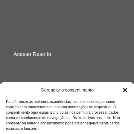
Acesso Restrito
Gerenciar o consentimento
Acessar
Para fornecer as melhores experiências, usamos tecnologias como
cookies para armazenar e/ou acessar informações do dispositivo. O
consentimento para essas tecnologias nos permitirá processar dados
como comportamento de navegação ou IDs exclusivos neste site. Não
consentir ou retirar o consentimento pode afetar negativamente certos
recursos e funções.