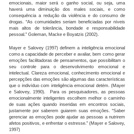
emocionais, maior será o ganho social, ou seja, uma
haverá uma diminuição dos males sociais, e como
consequência a redução da violência e do consumo de
drogas. “As comunidades seriam beneficiadas por níveis
mais altos de tolerância, bondade e responsabilidade
pessoal.” Goleman, Macke e Boyatzis (2002).
Mayer e Salovey (1997) definem a inteligência emocional
como a capacidade de perceber e avaliar, bem como gerar
emoções facilitadoras de pensamentos, que possibilitam o
seu controle para o desenvolvimento emocional e
intelectual. Clareza emocional, conhecimento emocional e
percepções das emoções são algumas das características
que o indivíduo com inteligência emocional detém. (Mayer
e Salovey, 1990). Para os pesquisadores, as pessoas
emocionalmente inteligentes escolhem melhor o caminho
de suas ações quando inseridas em encontros sociais,
justamente por saberem guiarem suas emoções. “Saber
gerenciar as emoções pode ajudar as pessoas a nutrirem
afetos positivos, e enfrentar o estresse.” (Mayer e Salovey,
1997)