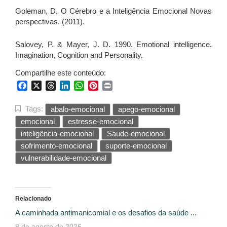
Goleman, D. O Cérebro e a Inteligência Emocional Novas
perspectivas. (2011).
Salovey, P. & Mayer, J. D. 1990. Emotional intelligence.
Imagination, Cognition and Personality.
Compartilhe este conteúdo:
Facebook
X
Threads
LinkedIn
WhatsApp
Pinterest
Print
Tags:
abalo-emocional
apego-emocional
emocional
estresse-emocional
inteligência-emocional
Saude-emocional
sofrimento-emocional
suporte-emocional
vulnerabilidade-emocional
Relacionado
A caminhada antimanicomial e os desafios da saúde ...
8 de agosto de 2026