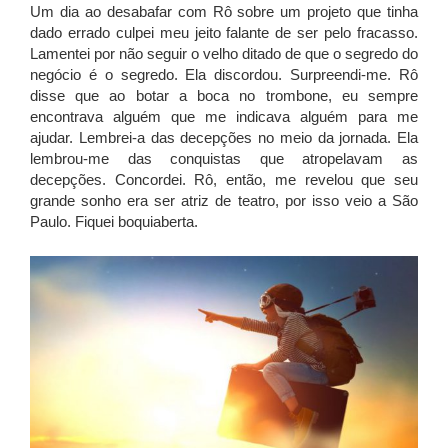
Um dia ao desabafar com Rô sobre um projeto que tinha
dado errado culpei meu jeito falante de ser pelo fracasso.
Lamentei por não seguir o velho ditado de que o segredo do
negócio é o segredo. Ela discordou. Surpreendi-me. Rô
disse que ao botar a boca no trombone, eu sempre
encontrava alguém que me indicava alguém para me
ajudar. Lembrei-a das decepções no meio da jornada. Ela
lembrou-me das conquistas que atropelavam as
decepções. Concordei. Rô, então, me revelou que seu
grande sonho era ser atriz de teatro, por isso veio a São
Paulo. Fiquei boquiaberta.