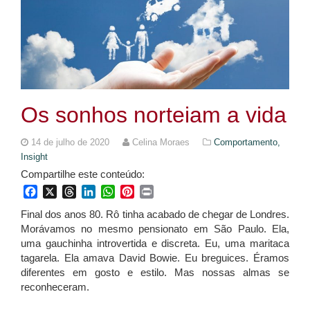
Os sonhos norteiam a vida
14 de julho de 2020
Celina Moraes
Comportamento,
Insight
Compartilhe este conteúdo:
Facebook
X
Threads
LinkedIn
WhatsApp
Pinterest
Print
Final dos anos 80. Rô tinha acabado de chegar de Londres.
Morávamos no mesmo pensionato em São Paulo. Ela,
uma gauchinha introvertida e discreta. Eu, uma maritaca
tagarela. Ela amava David Bowie. Eu breguices. Éramos
diferentes em gosto e estilo. Mas nossas almas se
reconheceram.