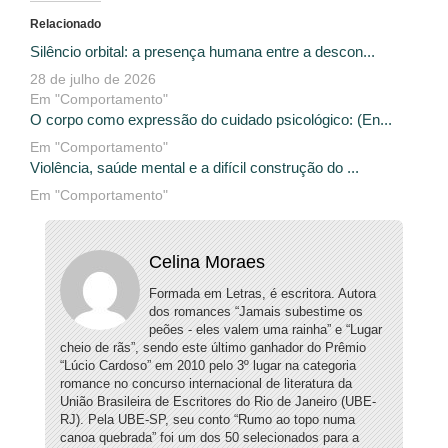
Relacionado
Silêncio orbital: a presença humana entre a descon...
28 de julho de 2026
Em "Comportamento"
O corpo como expressão do cuidado psicológico: (En...
Em "Comportamento"
Violência, saúde mental e a difícil construção do ...
Em "Comportamento"
Celina Moraes
Formada em Letras, é escritora. Autora
dos romances “Jamais subestime os
peões - eles valem uma rainha” e “Lugar
cheio de rãs”, sendo este último ganhador do Prêmio
“Lúcio Cardoso” em 2010 pelo 3º lugar na categoria
romance no concurso internacional de literatura da
União Brasileira de Escritores do Rio de Janeiro (UBE-
RJ). Pela UBE-SP, seu conto “Rumo ao topo numa
canoa quebrada” foi um dos 50 selecionados para a