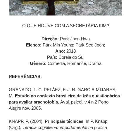
O QUE HOUVE COM A SECRETÁRIA KIM?
Direção:
Park Joon-Hwa
Elenco:
Park Min Young; Park Seo Joon;
Ano:
2018
País:
Coreia do Sul
Gênero:
Comédia, Romance, Drama
REFERÊNCIAS:
GRANADO, L. C. PELÁEZ, F. J. R. GARCIA-MIJARES,
M.
Estudo no contexto brasileiro de três questionários
para avaliar aracnofobia.
Aval. psicol. v.4 n.2 Porto
Alegre nov. 2005.
KNAPP, P. (2004).
Principais técnicas
. In P. Knapp
(Org.),
Terapia cognitivo-comportamental na prática