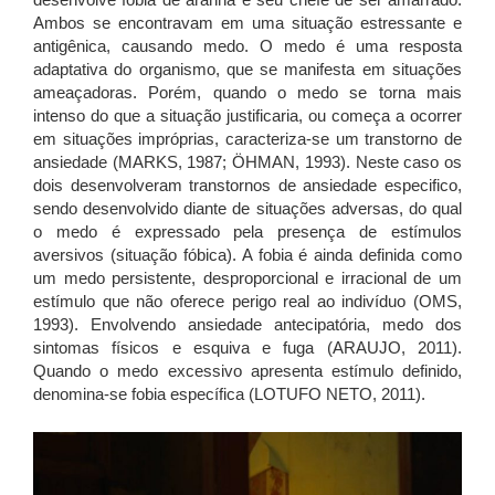
Ambos se encontravam em uma situação estressante e
antigênica, causando medo. O medo é uma resposta
adaptativa do organismo, que se manifesta em situações
ameaçadoras. Porém, quando o medo se torna mais
intenso do que a situação justificaria, ou começa a ocorrer
em situações impróprias, caracteriza-se um transtorno de
ansiedade (MARKS, 1987; ÖHMAN, 1993). Neste caso os
dois desenvolveram transtornos de ansiedade especifico,
sendo desenvolvido diante de situações adversas, do qual
o medo é expressado pela presença de estímulos
aversivos (situação fóbica). A fobia é ainda definida como
um medo persistente, desproporcional e irracional de um
estímulo que não oferece perigo real ao indivíduo (OMS,
1993). Envolvendo ansiedade antecipatória, medo dos
sintomas físicos e esquiva e fuga (ARAUJO, 2011).
Quando o medo excessivo apresenta estímulo definido,
denomina-se fobia específica (LOTUFO NETO, 2011).