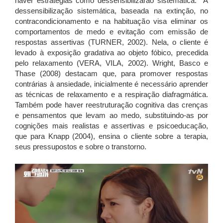
haver estratégias como dessensibilizarão sistemática. A
dessensibilização sistemática, baseada na extinção, no
contracondicionamento e na habituação visa eliminar os
comportamentos de medo e evitação com emissão de
respostas assertivas (TURNER, 2002). Nela, o cliente é
levado à exposição gradativa ao objeto fóbico, precedida
pelo relaxamento (VERA, VILA, 2002). Wright, Basco e
Thase (2008) destacam que, para promover respostas
contrárias à ansiedade, inicialmente é necessário aprender
as técnicas de relaxamento e a respiração diafragmática.
Também pode haver reestruturação cognitiva das crenças
e pensamentos que levam ao medo, substituindo-as por
cognições mais realistas e assertivas e psicoeducação,
que para Knapp (2004), ensina o cliente sobre a terapia,
seus pressupostos e sobre o transtorno.