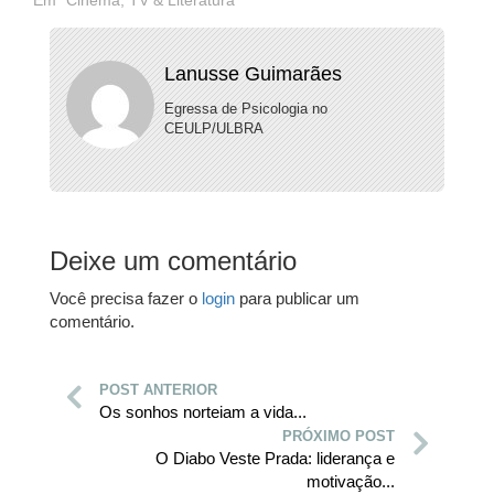
Em "Cinema, TV & Literatura"
Lanusse Guimarães
Egressa de Psicologia no
CEULP/ULBRA
Deixe um comentário
Você precisa fazer o
login
para publicar um
comentário.
POST ANTERIOR
Os sonhos norteiam a vida...
PRÓXIMO POST
O Diabo Veste Prada: liderança e
motivação...