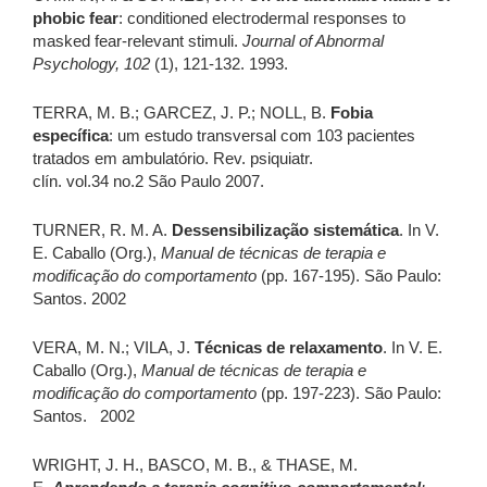
phobic fear
: conditioned electrodermal responses to
masked fear-relevant stimuli.
Journal of Abnormal
Psychology, 102
(1), 121-132. 1993.
TERRA, M. B.; GARCEZ, J. P.; NOLL, B.
Fobia
específica
: um estudo transversal com 103 pacientes
tratados em ambulatório. Rev. psiquiatr.
clín. vol.34 no.2 São Paulo 2007.
TURNER, R. M. A.
Dessensibilização sistemática
. In V.
E. Caballo (Org.),
Manual de técnicas de terapia e
modificação do comportamento
(pp. 167-195). São Paulo:
Santos. 2002
VERA, M. N.; VILA, J.
Técnicas de relaxamento
. In V. E.
Caballo (Org.),
Manual de técnicas de terapia e
modificação do comportamento
(pp. 197-223). São Paulo:
Santos. 2002
WRIGHT, J. H., BASCO, M. B., & THASE, M.