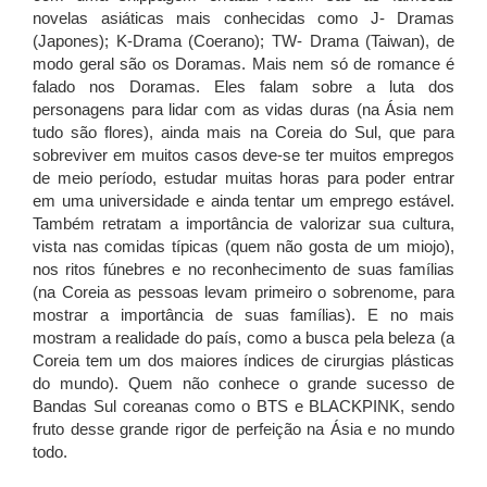
novelas asiáticas mais conhecidas como J- Dramas
(Japones); K-Drama (Coerano); TW- Drama (Taiwan), de
modo geral são os Doramas. Mais nem só de romance é
falado nos Doramas. Eles falam sobre a luta dos
personagens para lidar com as vidas duras (na Ásia nem
tudo são flores), ainda mais na Coreia do Sul, que para
sobreviver em muitos casos deve-se ter muitos empregos
de meio período, estudar muitas horas para poder entrar
em uma universidade e ainda tentar um emprego estável.
Também retratam a importância de valorizar sua cultura,
vista nas comidas típicas (quem não gosta de um miojo),
nos ritos fúnebres e no reconhecimento de suas famílias
(na Coreia as pessoas levam primeiro o sobrenome, para
mostrar a importância de suas famílias). E no mais
mostram a realidade do país, como a busca pela beleza (a
Coreia tem um dos maiores índices de cirurgias plásticas
do mundo). Quem não conhece o grande sucesso de
Bandas Sul coreanas como o BTS e BLACKPINK, sendo
fruto desse grande rigor de perfeição na Ásia e no mundo
todo.