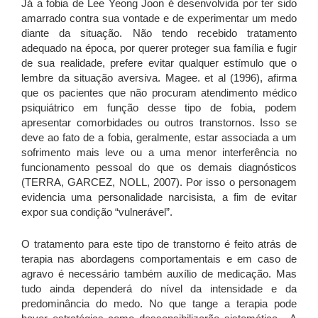
Já a fobia de Lee Yeong Joon é desenvolvida por ter sido
amarrado contra sua vontade e de experimentar um medo
diante da situação. Não tendo recebido tratamento
adequado na época, por querer proteger sua família e fugir
de sua realidade, prefere evitar qualquer estímulo que o
lembre da situação aversiva. Magee. et al (1996), afirma
que os pacientes que não procuram atendimento médico
psiquiátrico em função desse tipo de fobia, podem
apresentar comorbidades ou outros transtornos. Isso se
deve ao fato de a fobia, geralmente, estar associada a um
sofrimento mais leve ou a uma menor interferência no
funcionamento pessoal do que os demais diagnósticos
(TERRA, GARCEZ, NOLL, 2007). Por isso o personagem
evidencia uma personalidade narcisista, a fim de evitar
expor sua condição “vulnerável”.
O tratamento para este tipo de transtorno é feito atrás de
terapia nas abordagens comportamentais e em caso de
agravo é necessário também auxílio de medicação. Mas
tudo ainda dependerá do nível da intensidade e da
predominância do medo. No que tange a terapia pode