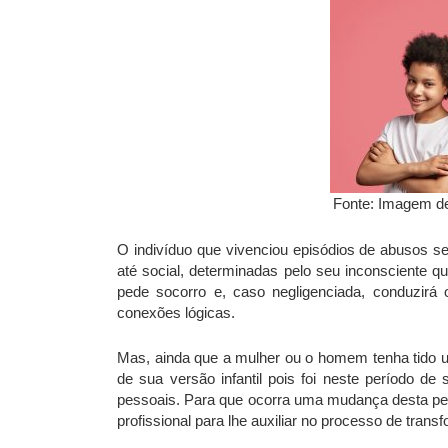
Fonte: Imagem d
O indivíduo que vivenciou episódios de abusos se
até social, determinadas pelo seu inconsciente qu
pede socorro e, caso negligenciada, conduzir
conexões lógicas.
Mas, ainda que a mulher ou o homem tenha tido u
de sua versão infantil pois foi neste período de
pessoais. Para que ocorra uma mudança desta pers
profissional para lhe auxiliar no processo de trans