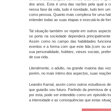
dos anos. Esta é uma das razões pela qual a c
nessa fase da vida, tudo é novidade, tudo tem um 
como pessoa. Quanto mais complexa for uma habili
entender todas as suas etapas e executá-la de form
Tal situação também se repete em outros aspect
se porta na sociedade dependerá principalmente
Assim como no campo das habilidades funcionai
eventos e a forma com que este lida (com ou sem
sua personalidade,
hobbies
, vieses sociais, prefe
de sua vida.
Literalmente, o adulto, na grande maioria das ve
porém, no mais íntimo dos aspectos, suas reações
Leandro Karnal, assim como outros estudiosos d
que guiarão seu futuro. Partindo da premissa de
por esta, pode ser entendido como um episódio tr
a intensidade e as consequências que estas situaç