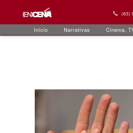
(63)
Início
Narrativas
Cinema, TV