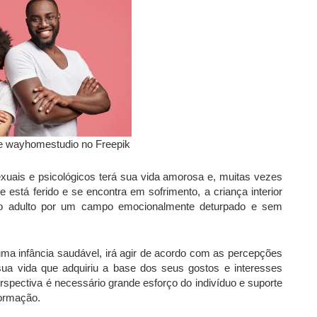
e wayhomestudio no Freepik
xuais e psicológicos terá sua vida amorosa e, muitas vezes
e está ferido e se encontra em sofrimento, a criança interior
á o adulto por um campo emocionalmente deturpado e sem
ma infância saudável, irá agir de acordo com as percepções
 sua vida que adquiriu a base dos seus gostos e interesses
pectiva é necessário grande esforço do indivíduo e suporte
formação.