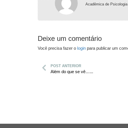
Acadêmica de Psicologi
Deixe um comentário
Você precisa fazer o
login
para publicar um come
POST ANTERIOR
Além do que se vê…...