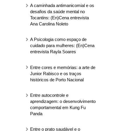
A caminhada antimanicomial e os
desafios da saúde mental no
Tocantins: (En)Cena entrevista
Ana Carolina Noleto
A Psicologia como espaço de
cuidado para mulheres: (En)Cena
entrevista Rayla Soares
Entre cores e memórias: a arte de
Junior Rabisco e os traços
históricos de Porto Nacional
Entre autocontrole e
aprendizagem: o desenvolvimento
comportamental em Kung Fu
Panda
Entre o prato saudável e o