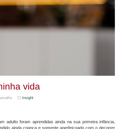
minha vida
Ramalho
Insight
m adulto foram aprendidas ainda na sua primeira infância,
rendido ainda criança e somente aperfeiçoado com o decorrer