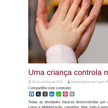
Uma criança controla 
28 de outubro de 2022
Sandra Aparecida Lopes 
Compartilhe este conteúdo:
Facebook
X
Threads
LinkedIn
WhatsApp
Pinterest
Print
Todas as atividades básicas desenvolvidas por u
como a alfabetização, caminhar, falar, tudo é ap