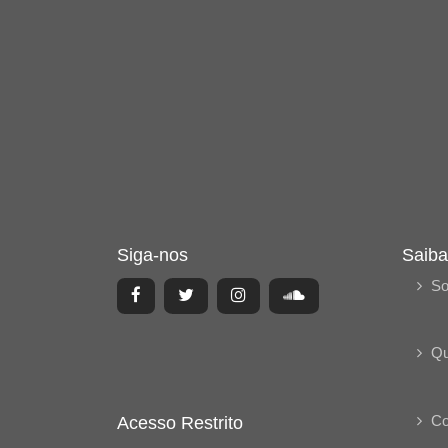
Siga-nos
Saiba
So
Q
Co
Acesso Restrito