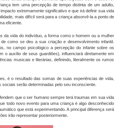
riança tem uma percepção de tempo distinta de um adulto,
impacto extremamente significativo e que irá definir sua vida
dade, mais difícil será para a criança absorvê-la a ponto de
a eficiente.
os da vida do indivíduo, a forma como o homem ou a mulher
 de como se deu a sua criação e desenvolvimento infantil.
s, no campo psicológico a percepção do infante sobre os
 o auxílio de seus guardiões), influenciará diretamente em
rências musicais e literárias, definindo, literalmente os rumos
zes, é o resultado das somas de suas experiências de vida,
 sociais serão determinadas pelo seu inconsciente.
efendem que o ser humano sempre terá traumas em sua vida
 que todo novo evento para uma criança é algo desconhecido
aumático que está experimentando. A principal diferença será
ões irão representar posteriormente.