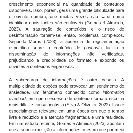
crescimento exponencial na quantidade de conteúdos
disponíveis. Isso, porém, gera uma grande dificuldade para
o ouvinte comum, que muitas vezes não sabe como
identificar quais fontes são confiáveis (Gomes & Almeida,
2023). A saturação de conteúdos e o risco de
desinformação tornam-se, então, problemas complexos.
Segundo Morris (2023), a ausência de regulamentação
específica sobre o conteúdo de
podcasts
facilita a
disseminação de informações não verificadas,
prejudicando a credibilidade do formato e expondo os
ouvintes a conteúdos enganosos.
A sobrecarga de informações é outro desafio. A
multiplicidade de opções pode provocar um sentimento de
ansiedade, um fenômeno conhecido como
information
overload
, em que o excesso de conteúdo torna a escolha
mais difícil e causa angústia (Silva & Oliveira, 2022). Isso é
especialmente relevante em uma época em que o tempo
livre é reduzido e a atenção fragmentada é uma realidade.
Em um estudo recente, Gomes e Almeida (2023) apontam
que a superexposição a informações, mesmo que por meio