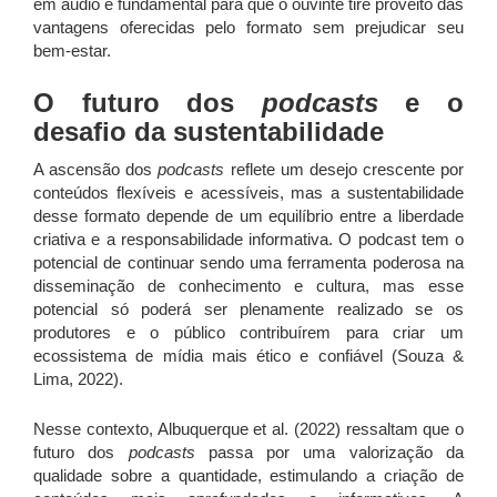
em áudio é fundamental para que o ouvinte tire proveito das
vantagens oferecidas pelo formato sem prejudicar seu
bem-estar.
O futuro dos
podcasts
e o
desafio da sustentabilidade
A ascensão dos
podcasts
reflete um desejo crescente por
conteúdos flexíveis e acessíveis, mas a sustentabilidade
desse formato depende de um equilíbrio entre a liberdade
criativa e a responsabilidade informativa. O podcast tem o
potencial de continuar sendo uma ferramenta poderosa na
disseminação de conhecimento e cultura, mas esse
potencial só poderá ser plenamente realizado se os
produtores e o público contribuírem para criar um
ecossistema de mídia mais ético e confiável (Souza &
Lima, 2022).
Nesse contexto, Albuquerque et al. (2022) ressaltam que o
futuro dos
podcasts
passa por uma valorização da
qualidade sobre a quantidade, estimulando a criação de