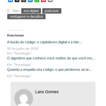
Tags:
era-digital
podcasts
vantagens-e-desafios
Relacionado
A ilusão do código: o capitalismo digital e a fals...
30 de junho de 2026
Em "Tecnologia"
O algoritmo que conhece você melhor do que você me...
Em "Tecnologia"
Quando a empatia vira código: o que perdemos ao te...
Em "Tecnologia"
Lara Gomes