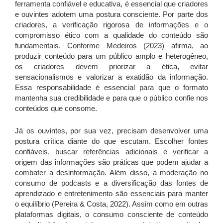
ferramenta confiável e educativa, é essencial que criadores
e ouvintes adotem uma postura consciente. Por parte dos
criadores, a verificação rigorosa de informações e o
compromisso ético com a qualidade do conteúdo são
fundamentais. Conforme Medeiros (2023) afirma, ao
produzir conteúdo para um público amplo e heterogêneo,
os criadores devem priorizar a ética, evitar
sensacionalismos e valorizar a exatidão da informação.
Essa responsabilidade é essencial para que o formato
mantenha sua credibilidade e para que o público confie nos
conteúdos que consome.
Já os ouvintes, por sua vez, precisam desenvolver uma
postura crítica diante do que escutam. Escolher fontes
confiáveis, buscar referências adicionais e verificar a
origem das informações são práticas que podem ajudar a
combater a desinformação. Além disso, a moderação no
consumo de podcasts e a diversificação das fontes de
aprendizado e entretenimento são essenciais para manter
o equilíbrio (Pereira & Costa, 2022). Assim como em outras
plataformas digitais, o consumo consciente de conteúdo