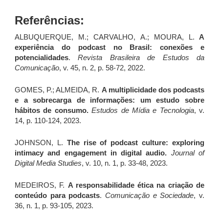
Referências:
ALBUQUERQUE, M.; CARVALHO, A.; MOURA, L.
A
experiência do podcast no Brasil: conexões e
potencialidades
.
Revista Brasileira de Estudos da
Comunicação
, v. 45, n. 2, p. 58-72, 2022.
GOMES, P.; ALMEIDA, R.
A multiplicidade dos podcasts
e a sobrecarga de informações: um estudo sobre
hábitos de consumo.
Estudos de Mídia e Tecnologia
, v.
14, p. 110-124, 2023.
JOHNSON, L.
The rise of podcast culture: exploring
intimacy and engagement in digital audio.
Journal of
Digital Media Studies
, v. 10, n. 1, p. 33-48, 2023.
MEDEIROS, F.
A responsabilidade ética na criação de
conteúdo para podcasts
.
Comunicação e Sociedade
, v.
36, n. 1, p. 93-105, 2023.