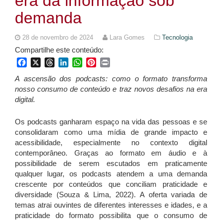
era da informação sob
demanda
28 de novembro de 2024
Lara Gomes
Tecnologia
Compartilhe este conteúdo:
Facebook
X
Threads
LinkedIn
WhatsApp
Pinterest
Print
A ascensão dos podcasts: como o formato transforma
nosso consumo de conteúdo e traz novos desafios na era
digital.
Os podcasts ganharam espaço na vida das pessoas e se
consolidaram como uma mídia de grande impacto e
acessibilidade, especialmente no contexto digital
contemporâneo. Graças ao formato em áudio e à
possibilidade de serem escutados em praticamente
qualquer lugar, os podcasts atendem a uma demanda
crescente por conteúdos que conciliam praticidade e
diversidade (Souza & Lima, 2022). A oferta variada de
temas atrai ouvintes de diferentes interesses e idades, e a
praticidade do formato possibilita que o consumo de