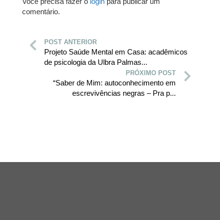
Você precisa fazer o
login
para publicar um
comentário.
POST ANTERIOR
Projeto Saúde Mental em Casa: acadêmicos
de psicologia da Ulbra Palmas...
PRÓXIMO POST
“Saber de Mim: autoconhecimento em
escrevivências negras – Pra p...