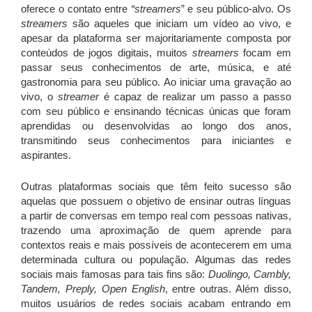
oferece o contato entre
“streamers
” e seu público-alvo. Os
streamers
são aqueles que iniciam um vídeo ao vivo, e
apesar da plataforma ser majoritariamente composta por
conteúdos de jogos digitais, muitos
streamers
focam em
passar seus conhecimentos de arte, música, e até
gastronomia para seu público. Ao iniciar uma gravação ao
vivo, o
streamer
é capaz de realizar um passo a passo
com seu público e ensinando técnicas únicas que foram
aprendidas ou desenvolvidas ao longo dos anos,
transmitindo seus conhecimentos para iniciantes e
aspirantes.
Outras plataformas sociais que têm feito sucesso são
aquelas que possuem o objetivo de ensinar outras línguas
a partir de conversas em tempo real com pessoas nativas,
trazendo uma aproximação de quem aprende para
contextos reais e mais possíveis de acontecerem em uma
determinada cultura ou população. Algumas das redes
sociais mais famosas para tais fins são:
Duolingo, Cambly,
Tandem, Preply, Open English
, entre outras. Além disso,
muitos usuários de redes sociais acabam entrando em