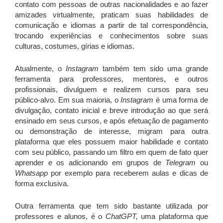
contato com pessoas de outras nacionalidades e ao fazer
amizades virtualmente, praticam suas habilidades de
comunicação e idiomas a partir de tal correspondência,
trocando experiências e conhecimentos sobre suas
culturas, costumes, gírias e idiomas.
Atualmente, o
Instagram
também tem sido uma grande
ferramenta para professores, mentores, e outros
profissionais, divulguem e realizem cursos para seu
público-alvo. Em sua maioria, o
Instagram
é uma forma de
divulgação, contato inicial e breve introdução ao que será
ensinado em seus cursos, e após efetuação de pagamento
ou demonstração de interesse, migram para outra
plataforma que eles possuem maior habilidade e contato
com seu público, passando um filtro em quem de fato quer
aprender e os adicionando em grupos de
Telegram
ou
Whatsapp
por exemplo para receberem aulas e dicas de
forma exclusiva.
Outra ferramenta que tem sido bastante utilizada por
professores e alunos, é o
ChatGPT,
uma plataforma que