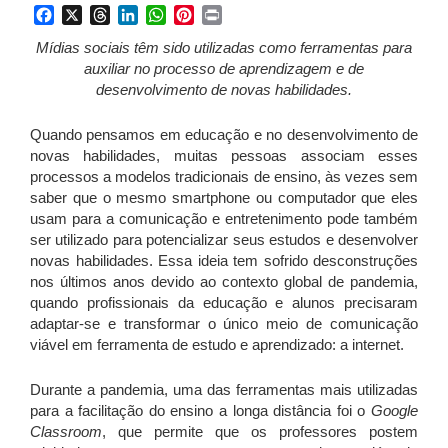
Facebook
X
Threads
LinkedIn
WhatsApp
Pinterest
Print
Mídias sociais têm sido utilizadas como ferramentas para
auxiliar no processo de aprendizagem e de
desenvolvimento de novas habilidades.
Quando pensamos em educação e no desenvolvimento de
novas habilidades, muitas pessoas associam esses
processos a modelos tradicionais de ensino, às vezes sem
saber que o mesmo smartphone ou computador que eles
usam para a comunicação e entretenimento pode também
ser utilizado para potencializar seus estudos e desenvolver
novas habilidades. Essa ideia tem sofrido desconstruções
nos últimos anos devido ao contexto global de pandemia,
quando profissionais da educação e alunos precisaram
adaptar-se e transformar o único meio de comunicação
viável em ferramenta de estudo e aprendizado: a internet.
Durante a pandemia, uma das ferramentas mais utilizadas
para a facilitação do ensino a longa distância foi o
Google
Classroom
, que permite que os professores postem