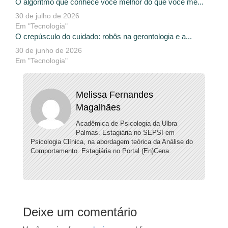
O algoritmo que conhece você melhor do que você me...
30 de julho de 2026
Em "Tecnologia"
O crepúsculo do cuidado: robôs na gerontologia e a...
30 de junho de 2026
Em "Tecnologia"
Melissa Fernandes
Magalhães
Acadêmica de Psicologia da Ulbra
Palmas. Estagiária no SEPSI em
Psicologia Clínica, na abordagem teórica da Análise do
Comportamento. Estagiária no Portal (En)Cena.
Deixe um comentário