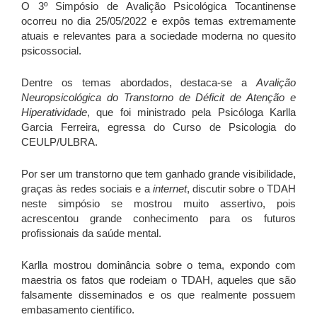
O 3º Simpósio de Avalição Psicológica Tocantinense
ocorreu no dia 25/05/2022 e expôs temas extremamente
atuais e relevantes para a sociedade moderna no quesito
psicossocial.
Dentre os temas abordados, destaca-se a
Avalição
Neuropsicológica do Transtorno de Déficit de Atenção e
Hiperatividade
, que foi ministrado pela Psicóloga Karlla
Garcia Ferreira, egressa do Curso de Psicologia do
CEULP/ULBRA.
Por ser um transtorno que tem ganhado grande visibilidade,
graças às redes sociais e a
internet
, discutir sobre o TDAH
neste simpósio se mostrou muito assertivo, pois
acrescentou grande conhecimento para os futuros
profissionais da saúde mental.
Karlla mostrou dominância sobre o tema, expondo com
maestria os fatos que rodeiam o TDAH, aqueles que são
falsamente disseminados e os que realmente possuem
embasamento científico.