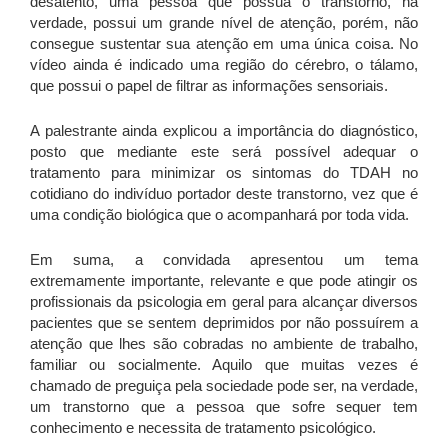
desatento, uma pessoa que possua o transtorno, na
verdade, possui um grande nível de atenção, porém, não
consegue sustentar sua atenção em uma única coisa. No
vídeo ainda é indicado uma região do cérebro, o tálamo,
que possui o papel de filtrar as informações sensoriais.
A palestrante ainda explicou a importância do diagnóstico,
posto que mediante este será possível adequar o
tratamento para minimizar os sintomas do TDAH no
cotidiano do indivíduo portador deste transtorno, vez que é
uma condição biológica que o acompanhará por toda vida.
Em suma, a convidada apresentou um tema
extremamente importante, relevante e que pode atingir os
profissionais da psicologia em geral para alcançar diversos
pacientes que se sentem deprimidos por não possuírem a
atenção que lhes são cobradas no ambiente de trabalho,
familiar ou socialmente. Aquilo que muitas vezes é
chamado de preguiça pela sociedade pode ser, na verdade,
um transtorno que a pessoa que sofre sequer tem
conhecimento e necessita de tratamento psicológico.