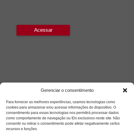
Acessar
Gerenciar o consentimento
Para fornecer as melhores experiências, usamos tecnologias como
cookies para armazenar e/ou acessar informações do dispositivo. O
consentimento para essas tecnologias nos permitirá processar dados
como comportamento de navegação ou IDs exclusivos neste site. Não
consentir ou retirar o consentimento pode afetar negativamente certos
recursos e funções.