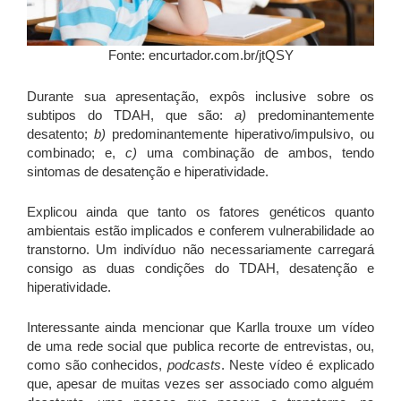
Fonte: encurtador.com.br/jtQSY
Durante sua apresentação, expôs inclusive sobre os
subtipos do TDAH, que são:
a)
predominantemente
desatento;
b)
predominantemente hiperativo/impulsivo, ou
combinado; e,
c)
uma combinação de ambos, tendo
sintomas de desatenção e hiperatividade.
Explicou ainda que tanto os fatores genéticos quanto
ambientais estão implicados e conferem vulnerabilidade ao
transtorno. Um indivíduo não necessariamente carregará
consigo as duas condições do TDAH, desatenção e
hiperatividade.
Interessante ainda mencionar que Karlla trouxe um vídeo
de uma rede social que publica recorte de entrevistas, ou,
como são conhecidos,
podcasts
. Neste vídeo é explicado
que, apesar de muitas vezes ser associado como alguém