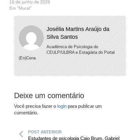
16 de junho de 2026
Em "Mural"
Josélia Martins Araújo da
Silva Santos
Acadêmica de Psicologia do
CEULP/ULBRA e Estagiária do Portal
(En)Cena
Deixe um comentário
Você precisa fazer o
login
para publicar um
comentário.
POST ANTERIOR
Estudantes de psicologia Caio Brum, Gabriel