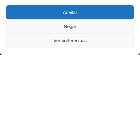
Aceitar
Negar
Ver preferências
Saiba mais
Sobre
Quem somos