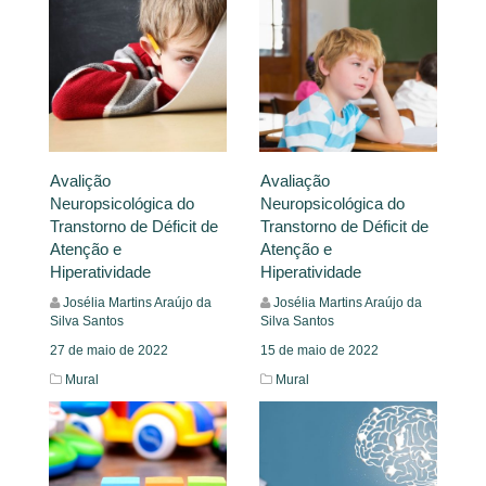
Avalição
Avaliação
Neuropsicológica do
Neuropsicológica do
Transtorno de Déficit de
Transtorno de Déficit de
Atenção e
Atenção e
Hiperatividade
Hiperatividade
Josélia Martins Araújo da
Josélia Martins Araújo da
Silva Santos
Silva Santos
27 de maio de 2022
15 de maio de 2022
Mural
Mural
Leia Mais
Leia Mais