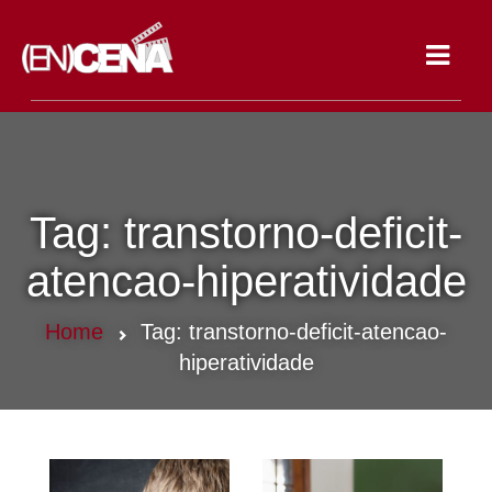
Toggle
navigat
Tag:
transtorno-deficit-
atencao-hiperatividade
Home
Tag:
transtorno-deficit-atencao-
hiperatividade