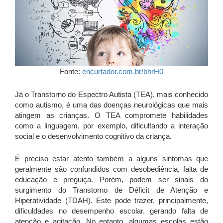
Fonte:
encurtador.com.br/bhrH0
Já o Transtorno do Espectro Autista (TEA), mais conhecido
como autismo, é uma das doenças neurológicas que mais
atingem as crianças. O TEA compromete habilidades
como a linguagem, por exemplo, dificultando a interação
social e o desenvolvimento cognitivo da criança.
É preciso estar atento também a alguns sintomas que
geralmente são confundidos com desobediência, falta de
educação e preguiça. Porém, podem ser sinais do
surgimento do Transtorno de Déficit de Atenção e
Hiperatividade (TDAH). Este pode trazer, principalmente,
dificuldades no desempenho escolar, gerando falta de
atenção e agitação. No entanto, algumas escolas estão