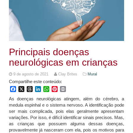
Principais doenças
neurológicas em crianças
9 de agosto de 2021
Clay Brites
Mural
Compartilhe este conteúdo:
Facebook
X
Threads
LinkedIn
WhatsApp
Pinterest
Print
As doenças neurológicas atingem, além do cérebro, a
medula espinhal e o sistema nervoso. A identificação pode
ser mais complicada, pois elas geralmente apresentam
variações. Por isso, é difícil identificar sinais precisos. Mas,
as crianças que possuem alguma dessas doenças,
provavelmente já nasceram com ela, pois os motivos para