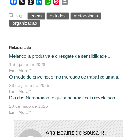
Facebook
X
Threads
LinkedIn
WhatsApp
Pinterest
Print
Tags:
enem
estudos
metodologia
organizacao
Relacionado
Melancolia produtiva e o resgate da sensibilidade ...
1 de julho de 2026
Em "Mural"
O medo de envelhecer no mercado de trabalho: uma a...
28 de junho de 2026
Em "Mural"
Dia dos Namorados: o que a neurociência revela sob...
29 de maio de 2026
Em "Mural"
Ana Beatriz de Sousa R.