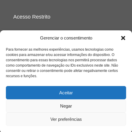
Acesso Restrito
Gerenciar o consentimento
Para fornecer as melhores experiências, usamos tecnologias como
cookies para armazenar e/ou acessar informações do dispositivo. O
consentimento para essas tecnologias nos permitirá processar dados
Acessar
como comportamento de navegação ou IDs exclusivos neste site. Não
consentir ou retirar o consentimento pode afetar negativamente certos
recursos e funções.
Aceitar
Negar
Ver preferências