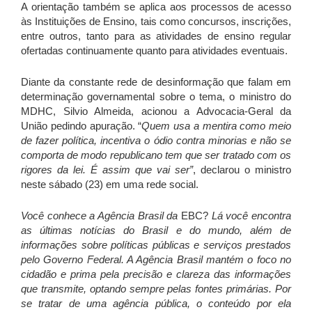
A orientação também se aplica aos processos de acesso
às Instituições de Ensino, tais como concursos, inscrições,
entre outros, tanto para as atividades de ensino regular
ofertadas continuamente quanto para atividades eventuais.
Diante da constante rede de desinformação que falam em
determinação governamental sobre o tema, o ministro do
MDHC, Silvio Almeida, acionou a Advocacia-Geral da
União pedindo apuração. “
Quem usa a mentira como meio
de fazer política, incentiva o ódio contra minorias e não se
comporta de modo republicano tem que ser tratado com os
rigores da lei. É assim que vai ser”
, declarou o ministro
neste sábado (23) em uma rede social.
Você conhece a Agência Brasil da
EBC?
Lá você encontra
as últimas notícias do Brasil e do mundo, além de
informações sobre políticas públicas e serviços prestados
pelo Governo Federal. A Agência Brasil mantém o foco no
cidadão e prima pela precisão e clareza das informações
que transmite, optando sempre pelas fontes primárias. Por
se tratar de uma agência pública, o conteúdo por ela