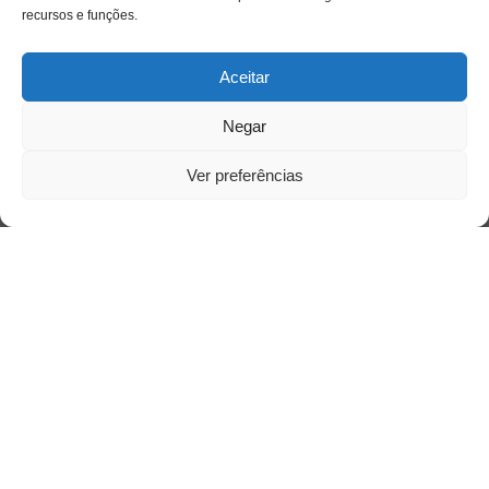
recursos e funções.
Aceitar
Negar
Ver preferências
Saiba mais
Sobre
Quem somos
Contato