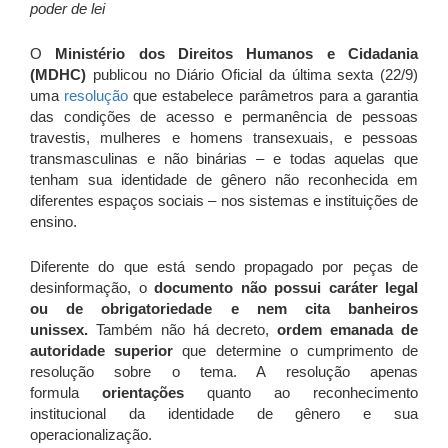
poder de lei
O
Ministério dos Direitos Humanos e Cidadania
(MDHC)
publicou no Diário Oficial da última sexta (22/9)
uma
resolução
que estabelece parâmetros para a garantia
das condições de acesso e permanência de pessoas
travestis, mulheres e homens transexuais, e pessoas
transmasculinas e não binárias – e todas aquelas que
tenham sua identidade de gênero não reconhecida em
diferentes espaços sociais – nos sistemas e instituições de
ensino.
Diferente do que está sendo propagado por peças de
desinformação, o
documento não possui caráter legal
ou de obrigatoriedade e nem cita banheiros
unissex.
Também não há decreto,
ordem emanada de
autoridade superior
que determine o cumprimento de
resolução sobre o tema. A resolução apenas
formula
orientações
quanto ao reconhecimento
institucional da identidade de gênero e sua
operacionalização.