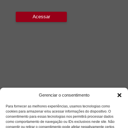
Acessar
Gerenciar o consentimento
Para fornecer as melhores experiências, usamos tecnologias como
cookies para armazenar e/ou acessar informações do dispositivo. O
consentimento para essas tecnologias nos permitirá processar dados
como comportamento de navegação ou IDs exclusivos neste site. Não
consentir ou retirar o consentimento pode afetar negativamente certos