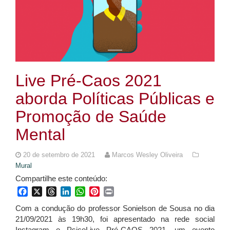
Live Pré-Caos 2021
aborda Políticas Públicas e
Promoção de Saúde
Mental
20 de setembro de 2021
Marcos Wesley Oliveira
Mural
Compartilhe este conteúdo:
Facebook
X
Threads
LinkedIn
WhatsApp
Pinterest
Print
Com a condução do professor Sonielson de Sousa no dia
21/09/2021 às 19h30, foi apresentado na rede social
Instagram o PsicoLive Pré-CAOS 2021, um evento