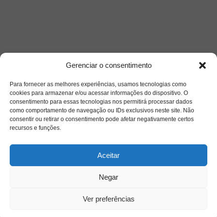
Gerenciar o consentimento
Para fornecer as melhores experiências, usamos tecnologias como
cookies para armazenar e/ou acessar informações do dispositivo. O
consentimento para essas tecnologias nos permitirá processar dados
como comportamento de navegação ou IDs exclusivos neste site. Não
consentir ou retirar o consentimento pode afetar negativamente certos
recursos e funções.
Aceitar
Negar
Ver preferências
Saiba mais
Sobre