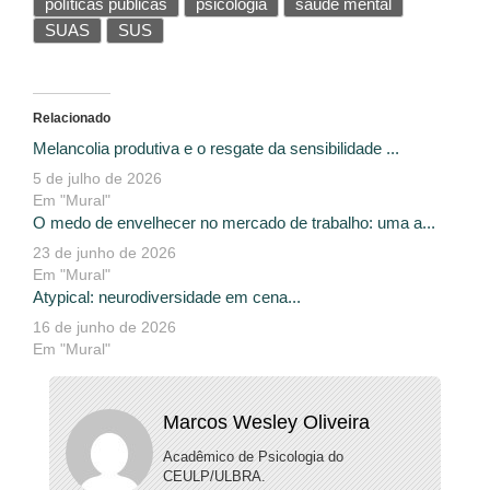
políticas públicas
psicologia
saúde mental
SUAS
SUS
Relacionado
Melancolia produtiva e o resgate da sensibilidade ...
5 de julho de 2026
Em "Mural"
O medo de envelhecer no mercado de trabalho: uma a...
23 de junho de 2026
Em "Mural"
Atypical: neurodiversidade em cena...
16 de junho de 2026
Em "Mural"
Marcos Wesley Oliveira
Acadêmico de Psicologia do
CEULP/ULBRA.