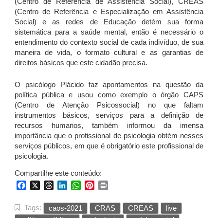
(Centro de Referência de Assistência Social), CREAS
(Centro de Referência e Especialização em Assistência
Social) e as redes de Educação detém sua forma
sistemática para a saúde mental, então é necessário o
entendimento do contexto social de cada indivíduo, de sua
maneira de vida, o formato cultural e as garantias de
direitos básicos que este cidadão precisa.
O psicólogo Plácido faz apontamentos na questão da
política pública e usou como exemplo o órgão CAPS
(Centro de Atenção Psicossocial) no que faltam
instrumentos básicos, serviços para a definição de
recursos humanos, também informou da imensa
importância que o profissional de psicologia obtém nesses
serviços públicos, em que é obrigatório este profissional de
psicologia.
Compartilhe este conteúdo:
Facebook
X
Threads
LinkedIn
WhatsApp
Pinterest
Print
Tags:
caos-2021
CRAS
CREAS
live