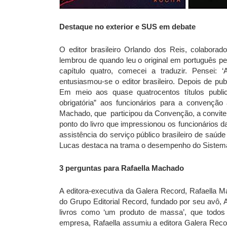
Destaque no exterior e SUS em debate
O editor brasileiro Orlando dos Reis, colaborado
lembrou de quando leu o original em português pe
capítulo quatro, comecei a traduzir. Pensei:
entusiasmou-se o editor brasileiro. Depois de pub
Em meio aos quase quatrocentos títulos public
obrigatória” aos funcionários para a convenção
Machado, que participou da Convenção, a convite 
ponto do livro que impressionou os funcionários 
assistência do serviço público brasileiro de saúde
Lucas destaca na trama o desempenho do Sistema 
3 perguntas para Rafaella Machado
A editora-executiva da Galera Record, Rafaella M
do Grupo Editorial Record, fundado por seu avô, 
livros como ‘um produto de massa’, que todo
empresa, Rafaella assumiu a editora Galera Rec