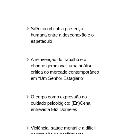
Silêncio orbital: a presença
humana entre a desconexão e o
espetáculo
A reinvenção do trabalho e o
choque geracional: uma análise
crítica do mercado contemporâneo
em “Um Senhor Estagiário”
O corpo como expressão do
cuidado psicológico: (En)Cena
entrevista Eliz Dorneles
Violência, saúde mental e a difícil