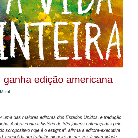
d ganha edição americana
Mural
r uma das maiores editoras dos Estados Unidos, é tradução
ocha. A obra conta a história de três jovens entrelaçadas pelo
 do soropositivo hoje é o estigma”, afirma a editora-executiva
, consolida um trabalho pioneiro de dar voz à diversidade.