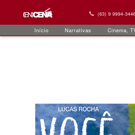
(63) 9 9994-344
Início
Narrativas
Cinema, TV