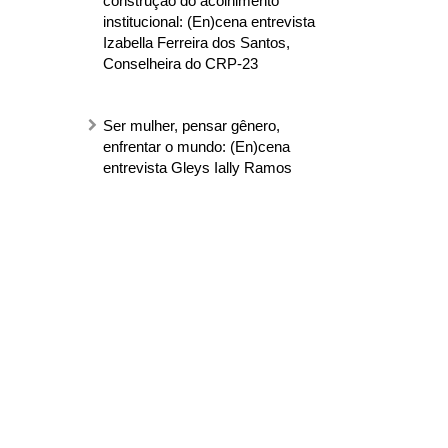
construção do acolhimento
institucional: (En)cena entrevista
Izabella Ferreira dos Santos,
Conselheira do CRP-23
Ser mulher, pensar gênero,
enfrentar o mundo: (En)cena
entrevista Gleys Ially Ramos