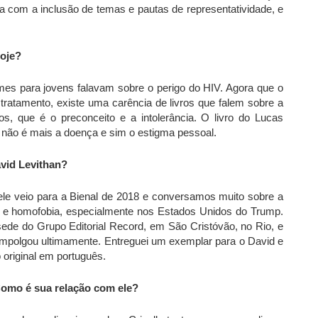
 com a inclusão de temas e pautas de representatividade, e
hoje?
lmes para jovens falavam sobre o perigo do HIV. Agora que o
o tratamento, existe uma carência de livros que falem sobre a
os, que é o preconceito e a intolerância. O livro do Lucas
je não é mais a doença e sim o estigma pessoal.
avid Levithan?
ele veio para a Bienal de 2018 e conversamos muito sobre a
mo e homofobia, especialmente nos Estados Unidos do Trump.
ede do Grupo Editorial Record, em São Cristóvão, no Rio, e
empolgou ultimamente. Entreguei um exemplar para o David e
 original em português.
Como é sua relação com ele?