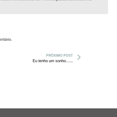
ntário.
PRÓXIMO POST
Eu tenho um sonho…...