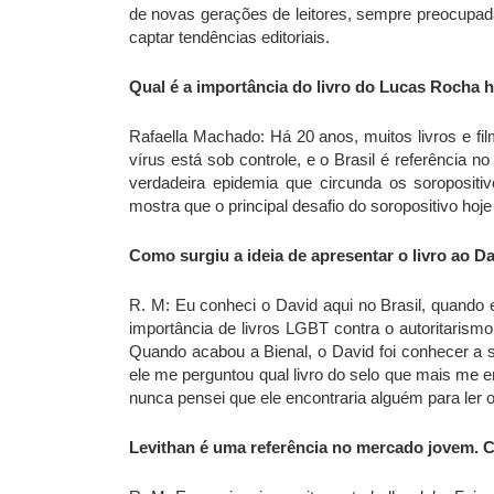
de novas gerações de leitores, sempre preocupada
captar tendências editoriais.
Qual é a importância do livro do Lucas Rocha 
Rafaella Machado: Há 20 anos, muitos livros e fi
vírus está sob controle, e o Brasil é referência n
verdadeira epidemia que circunda os soropositiv
mostra que o principal desafio do soropositivo ho
Como surgiu a ideia de apresentar o livro ao D
R. M: Eu conheci o David aqui no Brasil, quando 
importância de livros LGBT contra o autoritaris
Quando acabou a Bienal, o David foi conhecer a s
ele me perguntou qual livro do selo que mais me 
nunca pensei que ele encontraria alguém para ler o
Levithan é uma referência no mercado jovem. 