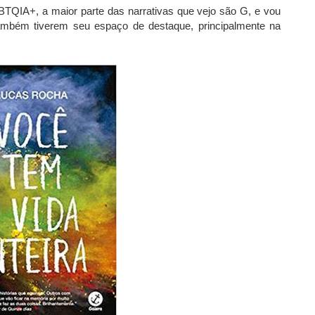
BTQIA+, a maior parte das narrativas que vejo são G, e vou
 também tiverem seu espaço de destaque, principalmente na