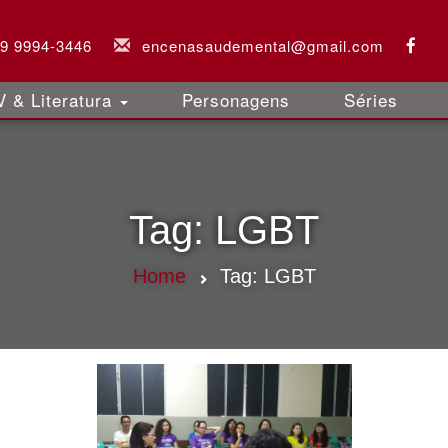
 9 9994-3446
encenasaudemental@gmail.com
 & Literatura
Personagens
Séries
Tag:
LGBT
Home
Tag:
LGBT