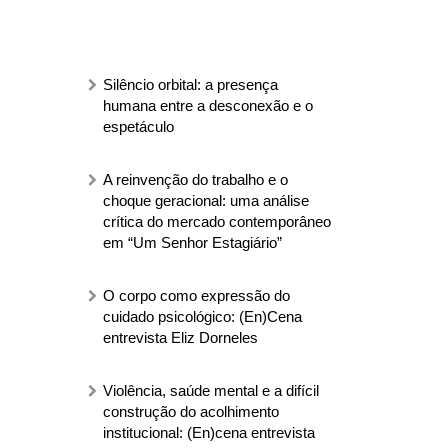
Silêncio orbital: a presença
humana entre a desconexão e o
espetáculo
A reinvenção do trabalho e o
choque geracional: uma análise
crítica do mercado contemporâneo
em “Um Senhor Estagiário”
O corpo como expressão do
cuidado psicológico: (En)Cena
entrevista Eliz Dorneles
Violência, saúde mental e a difícil
construção do acolhimento
institucional: (En)cena entrevista