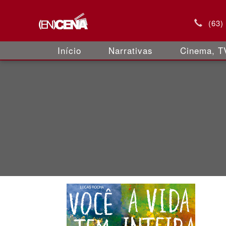
(63)
Início
Narrativas
Cinema, TV