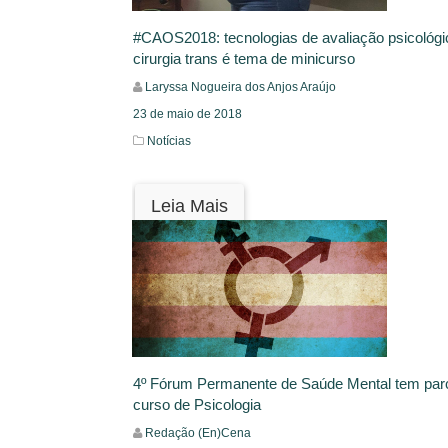
#CAOS2018: tecnologias de avaliação psicológi
cirurgia trans é tema de minicurso
Laryssa Nogueira dos Anjos Araújo
23 de maio de 2018
Notícias
Leia Mais
4º Fórum Permanente de Saúde Mental tem parc
curso de Psicologia
Redação (En)Cena