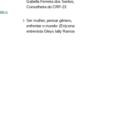
Izabella Ferreira dos Santos,
Conselheira do CRP-23
blica
Ser mulher, pensar gênero,
enfrentar o mundo: (En)cena
entrevista Gleys Ially Ramos