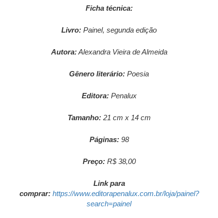
Ficha técnica:
Livro:
Painel, segunda edição
Autora:
Alexandra Vieira de Almeida
Gênero literário:
Poesia
Editora:
Penalux
Tamanho:
21 cm x 14 cm
Páginas:
98
Preço:
R$ 38,00
Link para
comprar:
https://www.editorapenalux.com.br/loja/painel?
search=painel