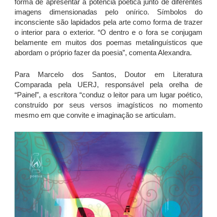
forma de apresentar a potência poética junto de diferentes
imagens dimensionadas pelo onírico. Símbolos do
inconsciente são lapidados pela arte como forma de trazer
o interior para o exterior. “O dentro e o fora se conjugam
belamente em muitos dos poemas metalinguísticos que
abordam o próprio fazer da poesia”, comenta Alexandra.
Para Marcelo dos Santos, Doutor em Literatura
Comparada pela UERJ, responsável pela orelha de
“Painel”, a escritora “conduz o leitor para um lugar poético,
construído por seus versos imagísticos no momento
mesmo em que convite e imaginação se articulam.