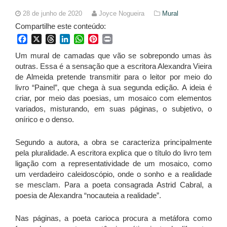
28 de junho de 2020
Joyce Nogueira
Mural
Compartilhe este conteúdo:
Facebook
X
Threads
LinkedIn
WhatsApp
Pinterest
Print
Um mural de camadas que vão se sobrepondo umas às
outras. Essa é a sensação que a escritora Alexandra Vieira
de Almeida pretende transmitir para o leitor por meio do
livro “Painel”, que chega à sua segunda edição. A ideia é
criar, por meio das poesias, um mosaico com elementos
variados, misturando, em suas páginas, o subjetivo, o
onírico e o denso.
Segundo a autora, a obra se caracteriza principalmente
pela pluralidade. A escritora explica que o título do livro tem
ligação com a representatividade de um mosaico, como
um verdadeiro caleidoscópio, onde o sonho e a realidade
se mesclam. Para a poeta consagrada Astrid Cabral, a
poesia de Alexandra “nocauteia a realidade”.
Nas páginas, a poeta carioca procura a metáfora como