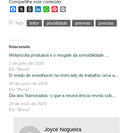
Compartilhe este conteúdo:
Facebook
X
Threads
LinkedIn
WhatsApp
Pinterest
Print
Tags:
leitor
pluralidade
poemas
poesias
Relacionado
Melancolia produtiva e o resgate da sensibilidade ...
1 de julho de 2026
Em "Mural"
O medo de envelhecer no mercado de trabalho: uma a...
28 de junho de 2026
Em "Mural"
Dia dos Namorados: o que a neurociência revela sob...
29 de maio de 2026
Em "Mural"
Joyce Nogueira