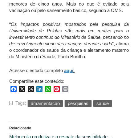
menores de cinco anos. Mais do que é evitado pela
vacinação ou pelo saneamento básico, segundo a OMS.
“
Os impactos positivos mostrados pela pesquisa da
Universidade de Pelotas são mais um motivo para o
investimento contínuo do Ministério da Saúde, pensando no
desenvolvimento pleno das crianças durante a vida
”, afirma
o coordenador de saúde da criança e aleitamento materno
do Ministério da Saúde, Paulo Bonilha.
Acesse o estudo completo
aqui
.
Compartilhe este conteúdo:
Facebook
X
Threads
LinkedIn
WhatsApp
Pinterest
Print
Tags:
amamentacao
pesquisas
saúde
Relacionado
Melancolia produtiva e o resgate da sensibilidade ...