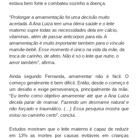
estava bem forte e combateu sozinho a doença.
“
Prolongar a amamentação foi uma decisão muito
acertada. A Ana Luiza tem uma ótima saúde e o leite
materno supre todas as necessidades dela em cálcio,
vitaminas, além de passar anticorpos para ela. A
amamentação é muito importante também para o vínculo
mamãe-bebê. Esse momento é único na vida da mãe, da
troca de carinho, de afeto. Não é só o leite que nutre, o
amor também
”, afirma.
Ainda segundo Fernanda, amamentar não é fácil. O
começo geralmente é bem difícil. Então, desde o começo é
um desafio e exige perseverança, principalmente da mãe.
“
Eu tenho como objetivo amamentar até que a Ana Luiza
decida parar de mamar. Fazendo um desmame natural e
não forçado e traumático. (…) Essa pesquisa mostra que
estou no caminho certo
”, conclui.
Estudos mostram que o leite materno é capaz de reduzir
em 13% as mortes por causas evitáveis em crianças