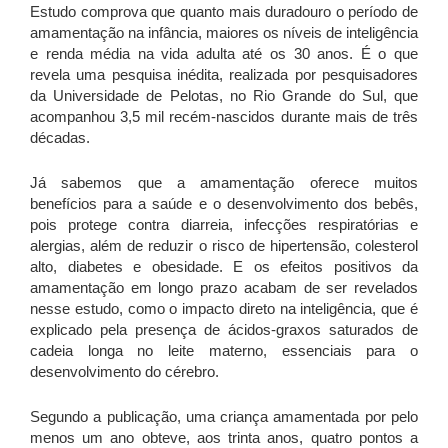
Estudo comprova que quanto mais duradouro o período de
amamentação na infância, maiores os níveis de inteligência
e renda média na vida adulta até os 30 anos. É o que
revela uma pesquisa inédita, realizada por pesquisadores
da Universidade de Pelotas, no Rio Grande do Sul, que
acompanhou 3,5 mil recém-nascidos durante mais de três
décadas.
Já sabemos que a amamentação oferece muitos
benefícios para a saúde e o desenvolvimento dos bebês,
pois protege contra diarreia, infecções respiratórias e
alergias, além de reduzir o risco de hipertensão, colesterol
alto, diabetes e obesidade. E os efeitos positivos da
amamentação em longo prazo acabam de ser revelados
nesse estudo, como o impacto direto na inteligência, que é
explicado pela presença de ácidos-graxos saturados de
cadeia longa no leite materno, essenciais para o
desenvolvimento do cérebro.
Segundo a publicação, uma criança amamentada por pelo
menos um ano obteve, aos trinta anos, quatro pontos a