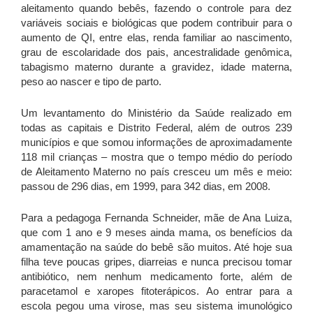
aleitamento quando bebês, fazendo o controle para dez
variáveis sociais e biológicas que podem contribuir para o
aumento de QI, entre elas, renda familiar ao nascimento,
grau de escolaridade dos pais, ancestralidade genômica,
tabagismo materno durante a gravidez, idade materna,
peso ao nascer e tipo de parto.
Um levantamento do Ministério da Saúde realizado em
todas as capitais e Distrito Federal, além de outros 239
municípios e que somou informações de aproximadamente
118 mil crianças – mostra que o tempo médio do período
de Aleitamento Materno no país cresceu um mês e meio:
passou de 296 dias, em 1999, para 342 dias, em 2008.
Para a pedagoga Fernanda Schneider, mãe de Ana Luiza,
que com 1 ano e 9 meses ainda mama, os benefícios da
amamentação na saúde do bebê são muitos. Até hoje sua
filha teve poucas gripes, diarreias e nunca precisou tomar
antibiótico, nem nenhum medicamento forte, além de
paracetamol e xaropes fitoterápicos. Ao entrar para a
escola pegou uma virose, mas seu sistema imunológico