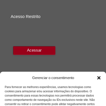
Acesso Restrito
Acessar
Gerenciar o consentimento
Para fornecer as melhores experiências, usamos tecnologias como
cookies para armazenar e/ou acessar informações do dispositivo. O
consentimento para essas tecnologias nos permitirá processar dados
como comportamento de navegação ou IDs exclusivos neste site. Não
consentir ou retirar o consentimento pode afetar negativamente certos