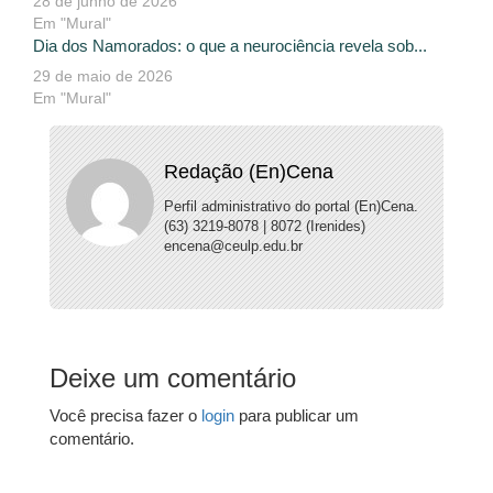
28 de junho de 2026
Em "Mural"
Dia dos Namorados: o que a neurociência revela sob...
29 de maio de 2026
Em "Mural"
Redação (En)Cena
Perfil administrativo do portal (En)Cena.
(63) 3219-8078 | 8072 (Irenides)
encena@ceulp.edu.br
Deixe um comentário
Você precisa fazer o
login
para publicar um
comentário.