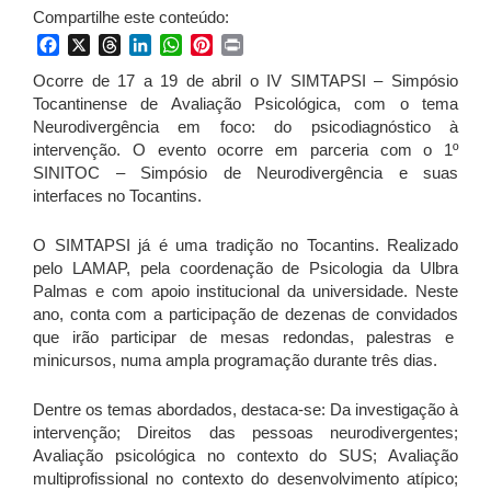
Compartilhe este conteúdo:
Facebook
X
Threads
LinkedIn
WhatsApp
Pinterest
Print
Ocorre de 17 a 19 de abril o IV SIMTAPSI – Simpósio
Tocantinense de Avaliação Psicológica, com o tema
Neurodivergência em foco: do psicodiagnóstico à
intervenção. O evento ocorre em parceria com o 1º
SINITOC – Simpósio de Neurodivergência e suas
interfaces no Tocantins.
O SIMTAPSI já é uma tradição no Tocantins. Realizado
pelo LAMAP, pela coordenação de Psicologia da Ulbra
Palmas e com apoio institucional da universidade. Neste
ano, conta com a participação de dezenas de convidados
que irão participar de mesas redondas, palestras e
minicursos, numa ampla programação durante três dias.
Dentre os temas abordados, destaca-se: Da investigação à
intervenção; Direitos das pessoas neurodivergentes;
Avaliação psicológica no contexto do SUS; Avaliação
multiprofissional no contexto do desenvolvimento atípico;