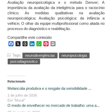
Avaliação neuropsicológica e o método Denver; A
importância da avaliação da inteligência para o raciocínio
clínico; As medidas qualitativas na avaliação
neuropsicológica; Avaliação psicológica: da infância a
velhice; O olhar da equipe multiprofissional como aliada no
processo do diagnóstico e reabilitação.
Compartilhe este conteúdo:
Facebook
X
Threads
LinkedIn
WhatsApp
Pinterest
Print
Tags:
neurodivergências
neuropsicologia
psicodiagnostico
Relacionado
Melancolia produtiva e o resgate da sensibilidade ...
1 de julho de 2026
Em "Mural"
O medo de envelhecer no mercado de trabalho: uma a...