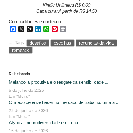
Kindle Unlimited R$ 0,00
Capa dura: A partir de R$ 14,50
Compartilhe este conteúdo:
Facebook
X
Threads
LinkedIn
WhatsApp
Pinterest
Print
Tags:
desafios
escolhas
renuncias-da-vida
romance
Relacionado
Melancolia produtiva e o resgate da sensibilidade ...
5 de julho de 2026
Em "Mural"
O medo de envelhecer no mercado de trabalho: uma a...
23 de junho de 2026
Em "Mural"
Atypical: neurodiversidade em cena...
16 de junho de 2026