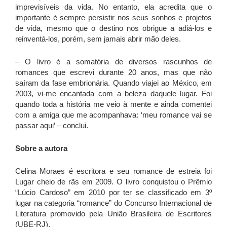
imprevisíveis da vida. No entanto, ela acredita que o
importante é sempre persistir nos seus sonhos e projetos
de vida, mesmo que o destino nos obrigue a adiá-los e
reinventá-los, porém, sem jamais abrir mão deles.
– O livro é a somatória de diversos rascunhos de
romances que escrevi durante 20 anos, mas que não
saíram da fase embrionária. Quando viajei ao México, em
2003, vi-me encantada com a beleza daquele lugar. Foi
quando toda a história me veio à mente e ainda comentei
com a amiga que me acompanhava: ‘meu romance vai se
passar aqui’ – conclui.
Sobre a autora
Celina Moraes é escritora e seu romance de estreia foi
Lugar cheio de rãs em 2009. O livro conquistou o Prêmio
“Lúcio Cardoso” em 2010 por ter se classificado em 3º
lugar na categoria “romance” do Concurso Internacional de
Literatura promovido pela União Brasileira de Escritores
(UBE-RJ).