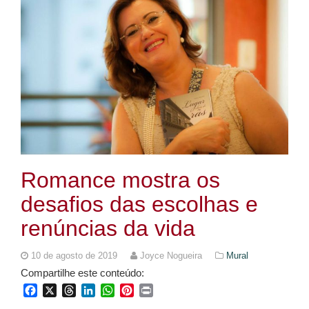
Romance mostra os
desafios das escolhas e
renúncias da vida
10 de agosto de 2019
Joyce Nogueira
Mural
Compartilhe este conteúdo:
Facebook
X
Threads
LinkedIn
WhatsApp
Pinterest
Print