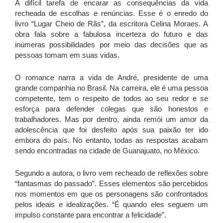
A difícil tarefa de encarar as consequências da vida
recheada de escolhas e renúncias. Esse é o enredo do
livro “Lugar Cheio de Rãs”, da escritora Celina Moraes. A
obra fala sobre a fabulosa incerteza do futuro e das
inúmeras possibilidades por meio das decisões que as
pessoas tomam em suas vidas.
O romance narra a vida de André, presidente de uma
grande companhia no Brasil. Na carreira, ele é uma pessoa
competente, tem o respeito de todos ao seu redor e se
esforça para defender colegas que são honestos e
trabalhadores. Mas por dentro, ainda remói um amor da
adolescência que foi desfeito após sua paixão ter ido
embora do país. No entanto, todas as respostas acabam
sendo encontradas na cidade de Guanajuato, no México.
Segundo a autora, o livro vem recheado de reflexões sobre
“fantasmas do passado”. Esses elementos são percebidos
nos momentos em que os personagens são confrontados
pelos ideais e idealizações. “É quando eles seguem um
impulso constante para encontrar a felicidade”.