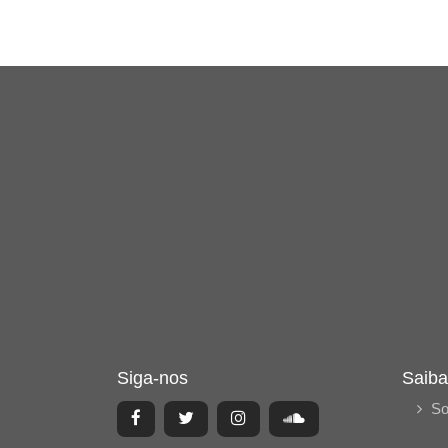
Siga-nos
Saiba
So