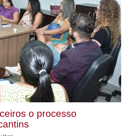
ceiros o processo
ocantins