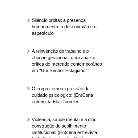
Silêncio orbital: a presença
humana entre a desconexão e o
espetáculo
A reinvenção do trabalho e o
choque geracional: uma análise
crítica do mercado contemporâneo
em “Um Senhor Estagiário”
O corpo como expressão do
cuidado psicológico: (En)Cena
entrevista Eliz Dorneles
Violência, saúde mental e a difícil
construção do acolhimento
institucional: (En)cena entrevista