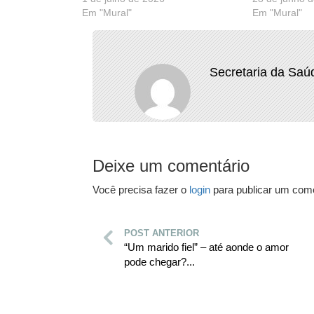
Em "Mural"
Em "Mural"
Secretaria da Saú
Deixe um comentário
Você precisa fazer o
login
para publicar um come
POST ANTERIOR
“Um marido fiel” – até aonde o amor
pode chegar?...