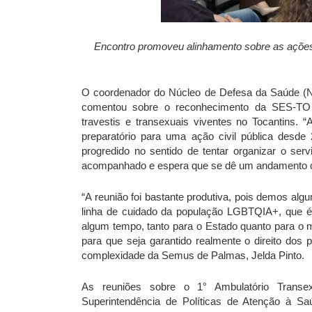
Encontro promoveu alinhamento sobre as ações 
O coordenador do Núcleo de Defesa da Saúde (Nu
comentou sobre o reconhecimento da SES-TO 
travestis e transexuais viventes no Tocantins. 
preparatório para uma ação civil pública desde
progredido no sentido de tentar organizar o serv
acompanhado e espera que se dê um andamento c
“A reunião foi bastante produtiva, pois demos al
linha de cuidado da população LGBTQIA+, que 
algum tempo, tanto para o Estado quanto para o 
para que seja garantido realmente o direito dos 
complexidade da Semus de Palmas, Jelda Pinto.
As reuniões sobre o 1° Ambulatório Transex
Superintendência de Políticas de Atenção à S