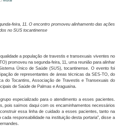
Mural
nda-feira, 11. O encontro promoveu alinhamento das ações
zados no SUS tocantinense
qualidade a população de travestis e transexuais viventes no
TO) promoveu na segunda-feira, 11, uma reunião para alinhar
 Sistema Único de Saúde (SUS), tocantinense. O evento foi
cipação de representantes de áreas técnicas da SES-TO, do
ica do Tocantins, Associação de Travestis e Transexuais do
cipais de Saúde de Palmas e Araguaína.
 grupo especializado para o atendimento a esses pacientes.
ntes, pois saímos daqui com os encaminhamentos necessários
 construir essa linha de cuidado a esses pacientes, tanto na
 cada responsabilidade na instituição desta portaria”, disse a
Fernandes.