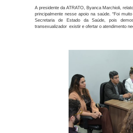
A presidente da ATRATO, Byanca Marchioli, relato
principalmente nesse apoio na saúde. “Foi muito
Secretaria de Estado da Saúde, pois demo
transexualizador existir e ofertar o atendimento ne
Fonte: https:/