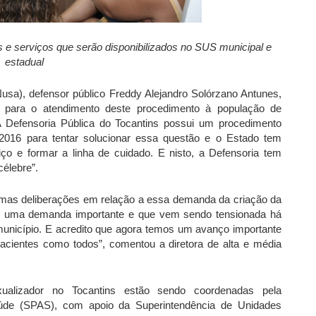
e serviços que serão disponibilizados no SUS municipal e
estadual
sa), defensor público Freddy Alejandro Solórzano Antunes,
para o atendimento deste procedimento à população de
“A Defensoria Pública do Tocantins possui um procedimento
 2016 para tentar solucionar essa questão e o Estado tem
iço e formar a linha de cuidado. E nisto, a Defensoria tem
élebre”.
gumas deliberações em relação a essa demanda da criação da
é uma demanda importante e que vem sendo tensionada há
município. E acredito que agora temos um avanço importante
pacientes como todos”, comentou a diretora de alta e média
ualizador no Tocantins estão sendo coordenadas pela
aúde (SPAS), com apoio da Superintendência de Unidades