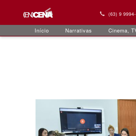
(63) 9 9994
Início
Narrativas
Cinema, TV