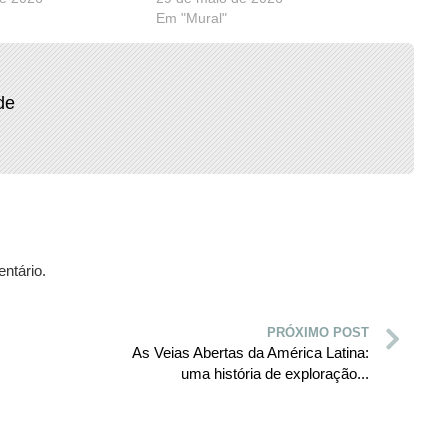
Em "Mural"
de
ntário.
PRÓXIMO POST
As Veias Abertas da América Latina:
uma história de exploração...