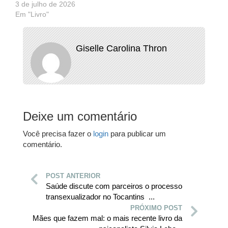
3 de julho de 2026
Em "Livro"
Giselle Carolina Thron
Deixe um comentário
Você precisa fazer o
login
para publicar um
comentário.
POST ANTERIOR
Saúde discute com parceiros o processo
transexualizador no Tocantins ...
PRÓXIMO POST
Mães que fazem mal: o mais recente livro da