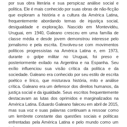
por sua obra literária e sua perspicaz análise social e
política. Ele é mais conhecido por suas obras de não-ficção
que exploram a história e a cultura da América Latina,
frequentemente abordando temas de injustiça social,
desigualdade e exploração. Nascido em Montevidéu,
Uruguai, em 1940, Galeano cresceu em uma família de
classe média e desde jovem demonstrou interesse pelo
jornalismo e pela escrita. Envolveu-se com movimentos
políticos progressistas na América Latina e, em 1973,
durante o golpe militar no Uruguai, foi preso e
posteriormente exilado na Argentina e na Espanha. Seu
exílio influenciou sua visão crítica da política e da
sociedade. Galeano era conhecido por seu estilo de escrita
poético e lírico, que misturava história, mito e análise
crítica. Galeano era um defensor dos direitos humanos, da
justiça social e da igualdade. Seus escritos frequentemente
destacavam as lutas dos oprimidos e marginalizados na
América Latina. Eduardo Galeano faleceu em abril de 2015,
mas sua voz e suas palavras continuam a ressoar como
um lembrete constante das questões sociais e políticas
enfrentadas pela América Latina e pelo mundo como um