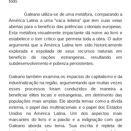
todo.
Galeano utiliza-se de uma metáfora, comparando a
América Latina a uma “vaca leiteira” que tem suas veias
abertas para o benefício das potências coloniais europeias.
Esta metáfora visualmente impactante dá nome ao livro e
estabelece o tom crítico que permeia toda a obra. O autor
argumenta que a América Latina tem sido historicamente
explorada e espoliada de seus recursos naturais em
benefício de nações estrangeiras, resultando em
subdesenvolvimento e pobreza persistentes.
Galeano também examina os impactos do capitalismo e da
industrialização na região, argumentando que muitas vezes
esses processos foram conduzidos de maneira a
beneficiar elites locais e estrangeiras, em detrimento das
populações mais amplas. Ele aborda temas como a dívida
externa, o papel das multinacionais e o papel dos Estados
Unidos na América Latina. Um dos aspectos mais
marcantes do livro é a paixão e a indignação com que
Galeano aborda seu tema. Sua escrita é repleta de