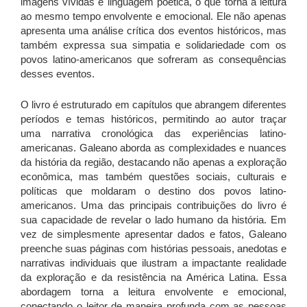
imagens vívidas e linguagem poética, o que torna a leitura
ao mesmo tempo envolvente e emocional. Ele não apenas
apresenta uma análise crítica dos eventos históricos, mas
também expressa sua simpatia e solidariedade com os
povos latino-americanos que sofreram as consequências
desses eventos.
O livro é estruturado em capítulos que abrangem diferentes
períodos e temas históricos, permitindo ao autor traçar
uma narrativa cronológica das experiências latino-
americanas. Galeano aborda as complexidades e nuances
da história da região, destacando não apenas a exploração
econômica, mas também questões sociais, culturais e
políticas que moldaram o destino dos povos latino-
americanos. Uma das principais contribuições do livro é
sua capacidade de revelar o lado humano da história. Em
vez de simplesmente apresentar dados e fatos, Galeano
preenche suas páginas com histórias pessoais, anedotas e
narrativas individuais que ilustram a impactante realidade
da exploração e da resistência na América Latina. Essa
abordagem torna a leitura envolvente e emocional,
conectando o leitor de maneira profunda com as pessoas