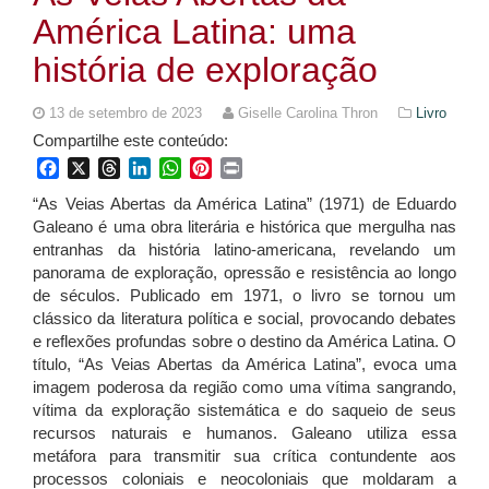
América Latina: uma
história de exploração
13 de setembro de 2023
Giselle Carolina Thron
Livro
Compartilhe este conteúdo:
Facebook
X
Threads
LinkedIn
WhatsApp
Pinterest
Print
“As Veias Abertas da América Latina” (1971) de Eduardo
Galeano é uma obra literária e histórica que mergulha nas
entranhas da história latino-americana, revelando um
panorama de exploração, opressão e resistência ao longo
de séculos. Publicado em 1971, o livro se tornou um
clássico da literatura política e social, provocando debates
e reflexões profundas sobre o destino da América Latina. O
título, “As Veias Abertas da América Latina”, evoca uma
imagem poderosa da região como uma vítima sangrando,
vítima da exploração sistemática e do saqueio de seus
recursos naturais e humanos. Galeano utiliza essa
metáfora para transmitir sua crítica contundente aos
processos coloniais e neocoloniais que moldaram a