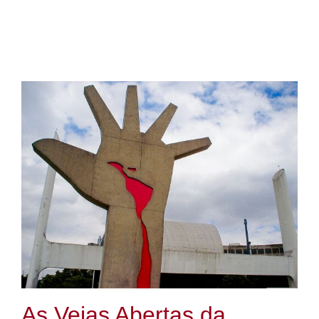
As Veias Abertas da