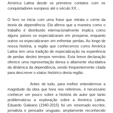
América Latina desde os primeiros contatos com os
conquistadores europeus até o século XX.·.
O livro se inicia com uma frase que retrata o cerne da
teoria da dependência.
Ela afirma que a maneira como o
trabalho é distribuído internacionalmente implica como
alguns países se especializaram em prosperar, enquanto
outros se especializaram em enfrentar perdas. Ao longo de
nossa história, a região que conhecemos como América
Latina tem uma tradição de especialização na experiência
de perdas destes tempos remotos. Esta breve declaração
oferece uma representação densa e altamente elucidativa
da dinâmica da dependência, sendo frequentemente citada
para descrever o status histórico desta região.
Antes de tudo, para melhor entendermos a
magnitude da obra que hora nos referimos, é necessário
conhecer um pouco sobre a história do autor que tanto
problematizou a exploração sobre a América Latina.
Eduardo Galeano (1940-2015) foi um renomado escritor,
jornalista e pensador uruguaio, amplamente reconhecido