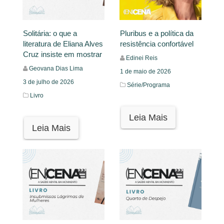
Solitária: o que a
Pluribus e a política da
literatura de Eliana Alves
resistência confortável
Cruz insiste em mostrar
Edinei Reis
Geovana Dias Lima
1 de maio de 2026
3 de julho de 2026
Série/Programa
Livro
Leia Mais
Leia Mais