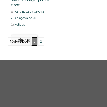
e arte
Maria Eduarda Oliveira
25 de agosto de 2019
Notícias
Leia Mais
Página 1 De 2
1
2