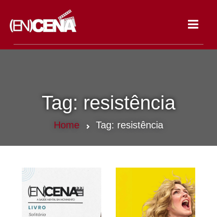
Toggle
navigat
Tag:
resistência
Home
Tag:
resistência