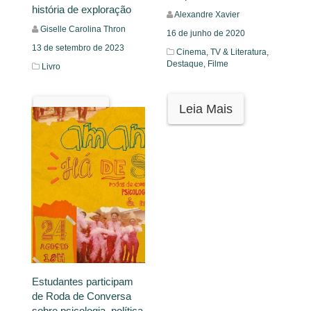
história de exploração
Alexandre Xavier
Giselle Carolina Thron
16 de junho de 2020
13 de setembro de 2023
Cinema, TV & Literatura,
Destaque,
Filme
Livro
Leia Mais
Leia Mais
Estudantes participam
de Roda de Conversa
sobre psicologia, política