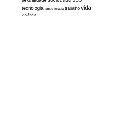
sexualidade
SUS
vida
tecnologia
trabalho
tempo
terapia
violência