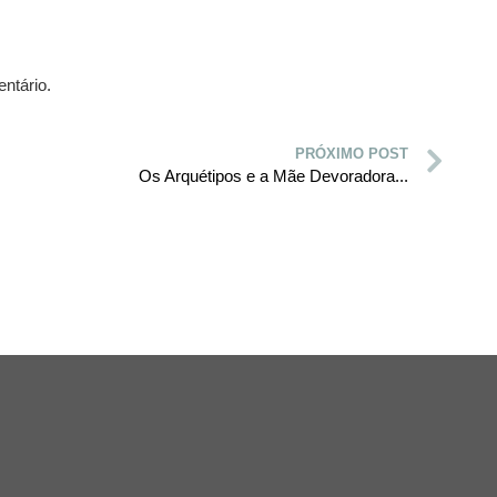
ntário.
PRÓXIMO POST
Os Arquétipos e a Mãe Devoradora...