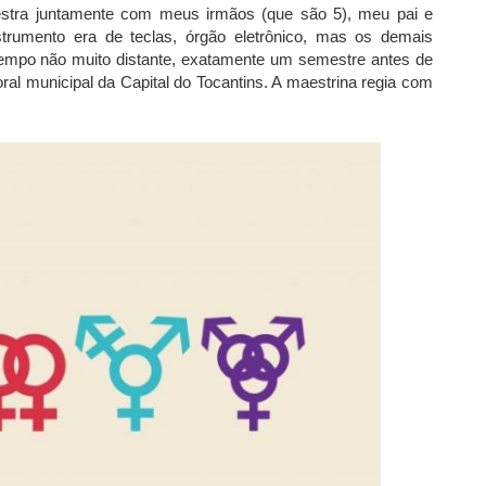
estra juntamente com meus irmãos (que são 5), meu pai e
trumento era de teclas, órgão eletrônico, mas os demais
empo não muito distante, exatamente um semestre antes de
oral municipal da Capital do Tocantins. A maestrina regia com