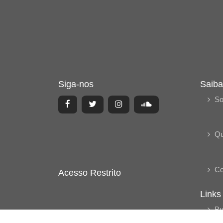
Siga-nos
Saiba
So
Q
Co
Acesso Restrito
Links
Bu