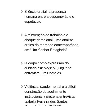
Silêncio orbital: a presença
humana entre a desconexão e o
espetáculo
A reinvenção do trabalho e o
choque geracional: uma análise
crítica do mercado contemporâneo
em “Um Senhor Estagiário”
O corpo como expressão do
cuidado psicológico: (En)Cena
entrevista Eliz Dorneles
Violência, saúde mental e a difícil
construção do acolhimento
institucional: (En)cena entrevista
Izabella Ferreira dos Santos,