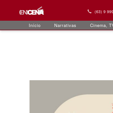
(63) 9 99
Início
Narrativas
Cinema, TV