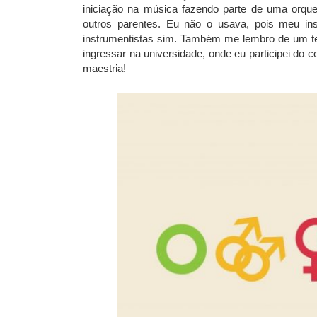
iniciação na música fazendo parte de uma orqu
outros parentes. Eu não o usava, pois meu ins
instrumentistas sim. Também me lembro de um t
ingressar na universidade, onde eu participei do c
maestria!