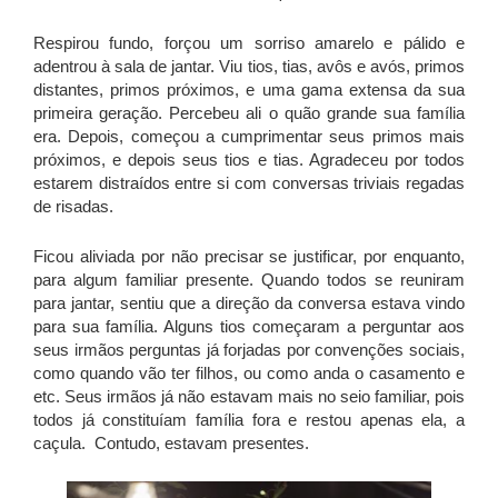
Respirou fundo, forçou um sorriso amarelo e pálido e
adentrou à sala de jantar. Viu tios, tias, avôs e avós, primos
distantes, primos próximos, e uma gama extensa da sua
primeira geração. Percebeu ali o quão grande sua família
era. Depois, começou a cumprimentar seus primos mais
próximos, e depois seus tios e tias. Agradeceu por todos
estarem distraídos entre si com conversas triviais regadas
de risadas.
Ficou aliviada por não precisar se justificar, por enquanto,
para algum familiar presente. Quando todos se reuniram
para jantar, sentiu que a direção da conversa estava vindo
para sua família. Alguns tios começaram a perguntar aos
seus irmãos perguntas já forjadas por convenções sociais,
como quando vão ter filhos, ou como anda o casamento e
etc. Seus irmãos já não estavam mais no seio familiar, pois
todos já constituíam família fora e restou apenas ela, a
caçula. Contudo, estavam presentes.