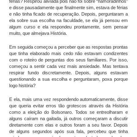
férias? Respirou aliviada pois não foi sobre “namoradinhos”
e disse pausadamente que finalmente sim, estava de férias
e não tinha ficado de recuperação. Depois, perguntaram a
ela sobre sua escolha na faculdade, se ela já pensou em
algum curso e ela respondeu prontamente, sem pensar
muito, que almejava História.
Em seguida começou a perceber que as respostas prontas
que tinha elaborado mais cedo não estavam condizentes
com o roteiro de perguntas dos seus familiares. Por isso,
começou a sentir cada vez mais ansiedade. Mas tentava
respirar fundo discretamente. Depois, alguns estavam
questionando a sua escolha e perguntaram, poxa porque
logo história?
E ela, mais uma vez respondendo automaticamente, disse
que queria evitar erros tão grotescos através da História
como a eleição do Bolsonaro. Todos se entreolharam e
alguns caíram na gaitada, já outros começaram a discutir
diretamente com elas e outros foram a seu favor. Depois
de alguns segundos após sua fala, percebeu que tinha