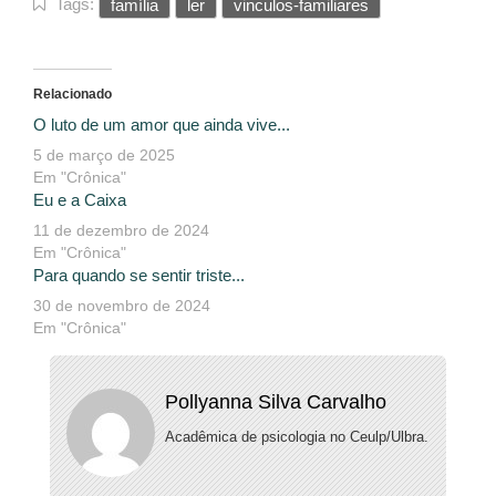
Tags:
família
ler
vinculos-familiares
Relacionado
O luto de um amor que ainda vive...
5 de março de 2025
Em "Crônica"
Eu e a Caixa
11 de dezembro de 2024
Em "Crônica"
Para quando se sentir triste...
30 de novembro de 2024
Em "Crônica"
Pollyanna Silva Carvalho
Acadêmica de psicologia no Ceulp/Ulbra.