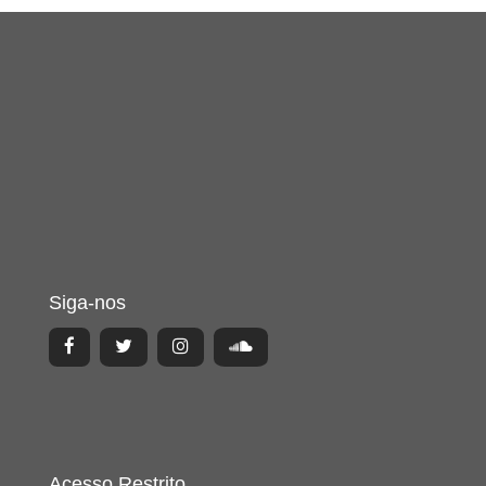
Siga-nos
Acesso Restrito