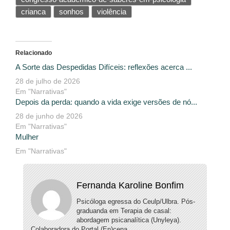
crianca
sonhos
violência
Relacionado
A Sorte das Despedidas Difíceis: reflexões acerca ...
28 de julho de 2026
Em "Narrativas"
Depois da perda: quando a vida exige versões de nó...
28 de junho de 2026
Em "Narrativas"
Mulher
Em "Narrativas"
Fernanda Karoline Bonfim
Psicóloga egressa do Ceulp/Ulbra. Pós-
graduanda em Terapia de casal:
abordagem psicanalítica (Unyleya).
Colaboradora do Portal (En)cena.