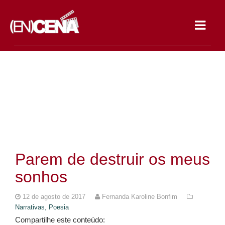
Toggle
navigat
Parem de destruir os meus
sonhos
12 de agosto de 2017
Fernanda Karoline Bonfim
Narrativas,
Poesia
Compartilhe este conteúdo: