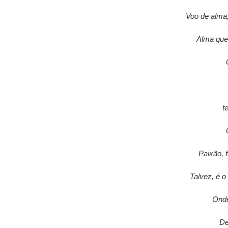
Voo de alma,
Alma que
t
Paixão, 
Talvez, é o
Onde
De