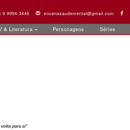
) 9 9994-3446
encenasaudemental@gmail.com
 & Literatura
Personagens
Séries
volta para si”