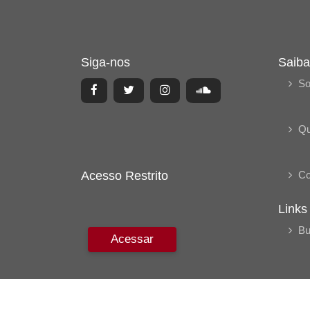
Siga-nos
Saiba
So
Q
Acesso Restrito
Co
Links
Bu
Acessar