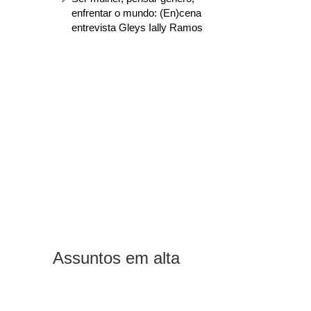
enfrentar o mundo: (En)cena
entrevista Gleys Ially Ramos
Assuntos em alta