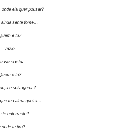
 onde ela quer pousar?
 ainda sente fome…
Quem é tu?
vazio.
eu vazio é tu.
Quem é tu?
força e selvageria ?
 que tua alma queira…
 te enterraste?
 onde te tiro?