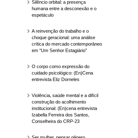
Silêncio orbital: a presença
humana entre a desconexão e o
espetáculo
A reinvenção do trabalho e o
choque geracional: uma análise
crítica do mercado contemporâneo
em “Um Senhor Estagiário”
O corpo como expressão do
cuidado psicológico: (En)Cena
entrevista Eliz Dorneles
Violência, saúde mental e a difícil
construção do acolhimento
institucional: (En)cena entrevista
Izabella Ferreira dos Santos,
Conselheira do CRP-23
Ser mulher, pensar gênero,