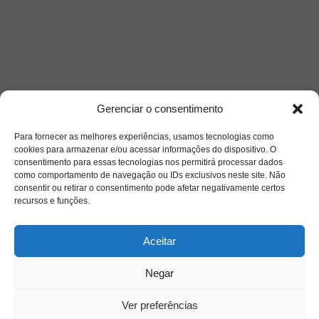
Gerenciar o consentimento
Para fornecer as melhores experiências, usamos tecnologias como
cookies para armazenar e/ou acessar informações do dispositivo. O
consentimento para essas tecnologias nos permitirá processar dados
como comportamento de navegação ou IDs exclusivos neste site. Não
consentir ou retirar o consentimento pode afetar negativamente certos
recursos e funções.
Saiba mais
Aceitar
Sobre
Negar
Quem somos
Ver preferências