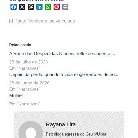
Facebook
X
Threads
LinkedIn
WhatsApp
Pinterest
Print
Tags:
Nenhuma tag vinculada
Relacionado
A Sorte das Despedidas Difíceis: reflexões acerca ...
28 de julho de 2026
Em "Narrativas"
Depois da perda: quando a vida exige versões de nó...
28 de junho de 2026
Em "Narrativas"
Mulher
Em "Narrativas"
Rayana Lira
Psicóloga egressa do Ceulp/Ulbra.