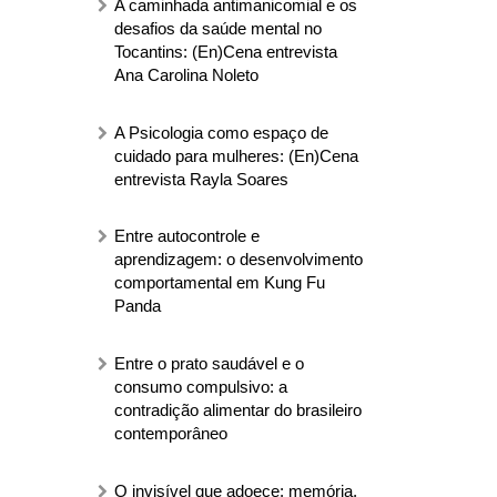
A caminhada antimanicomial e os
desafios da saúde mental no
Tocantins: (En)Cena entrevista
Ana Carolina Noleto
A Psicologia como espaço de
cuidado para mulheres: (En)Cena
entrevista Rayla Soares
Entre autocontrole e
aprendizagem: o desenvolvimento
comportamental em Kung Fu
Panda
Entre o prato saudável e o
consumo compulsivo: a
contradição alimentar do brasileiro
contemporâneo
O invisível que adoece: memória,