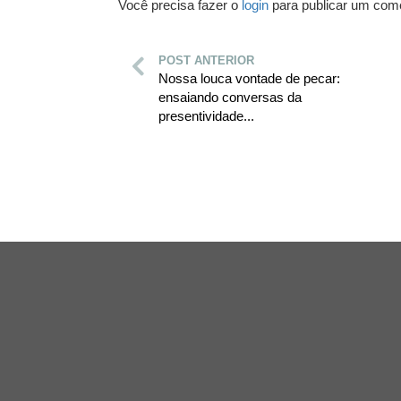
Você precisa fazer o
login
para publicar um come
POST ANTERIOR
Nossa louca vontade de pecar:
ensaiando conversas da
presentividade...