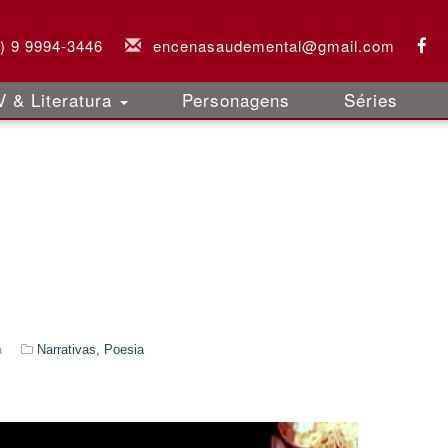
3) 9 9994-3446
encenasaudemental@gmail.com
 & Literatura
Personagens
Séries
a
Narrativas,
Poesia