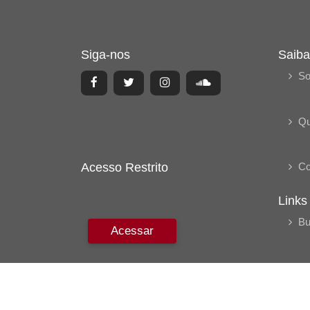
Siga-nos
Saiba
So
Q
Acesso Restrito
Co
Links
Bu
Acessar