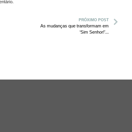
ntário.
PRÓXIMO POST
As mudanças que transformam em
‘Sim Senhor!’...