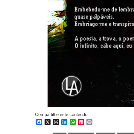
Compartilhe este conteúdo:
Facebook
X
Threads
LinkedIn
WhatsApp
Pinterest
Print