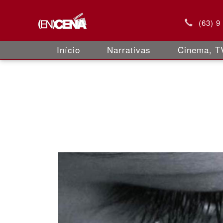
(63) 9
Início
Narrativas
Cinema, TV