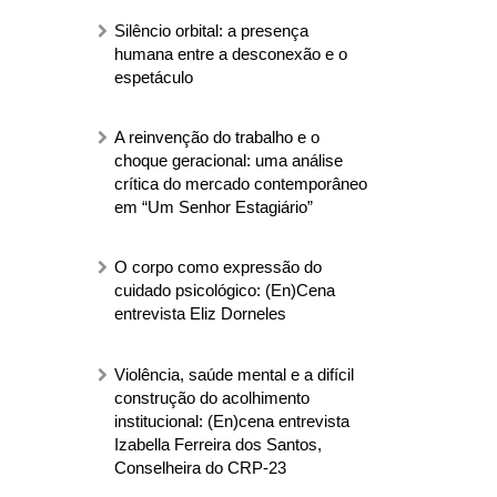
Silêncio orbital: a presença
humana entre a desconexão e o
espetáculo
A reinvenção do trabalho e o
choque geracional: uma análise
crítica do mercado contemporâneo
em “Um Senhor Estagiário”
O corpo como expressão do
cuidado psicológico: (En)Cena
entrevista Eliz Dorneles
Violência, saúde mental e a difícil
construção do acolhimento
institucional: (En)cena entrevista
Izabella Ferreira dos Santos,
Conselheira do CRP-23