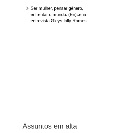
Ser mulher, pensar gênero,
enfrentar o mundo: (En)cena
entrevista Gleys Ially Ramos
Assuntos em alta