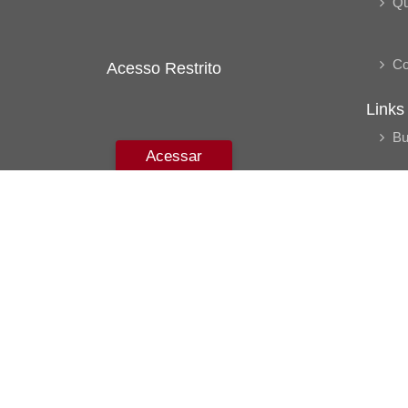
Q
Co
Acesso Restrito
Links
Bu
Acessar