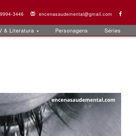
 9994-3446
encenasaudemental@gmail.com
 & Literatura
Personagens
Séries