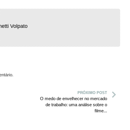
etti Volpato
ntário.
PRÓXIMO POST
O medo de envelhecer no mercado
de trabalho: uma análise sobre o
filme...