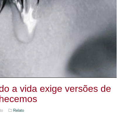
do a vida exige versões de
nhecemos
to
Relato