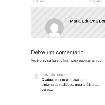
Em "Relato"
Em "Relato"
Maria Eduarda Bon
Deixe um comentário
Você precisa fazer o
login
para publicar um come
POST ANTERIOR
O adoecimento psíquico como
sintoma da realidade: uma análise da
perso...