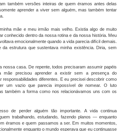
am também versões inteiras de quem éramos antes delas
 somente aprender a viver sem alguém, mas também tentar
a.
 minha mãe e meu irmão mais velho. Existia algo de muito
 conhecido dentro da nossa rotina e da nossa história. Meu
voltava emocionalmente quando a vida parecia difícil demais.
 da estrutura que sustentava minha existência. Diria, sem
 nossa casa. De repente, todos precisaram assumir papéis
a mãe precisou aprender a existir sem a presença do
 responsabilidades diferentes. E eu precisei descobrir como
der um vazio que parecia impossível de nomear. O luto
mas também a forma como nos relacionávamos uns com os
cesso de perder alguém tão importante. A vida continua
guem trabalhando, estudando, fazendo planos — enquanto
 quem éramos e quem passamos a ser. Em muitos momentos,
ocionalmente enquanto o mundo esperava que eu continuasse