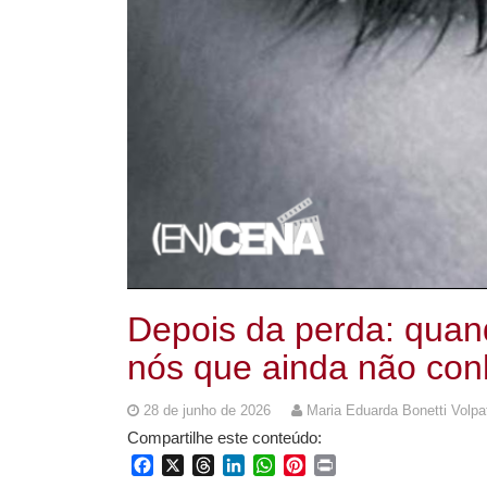
Depois da perda: quan
nós que ainda não co
28 de junho de 2026
Maria Eduarda Bonetti Volpa
Compartilhe este conteúdo:
Facebook
X
Threads
LinkedIn
WhatsApp
Pinterest
Print