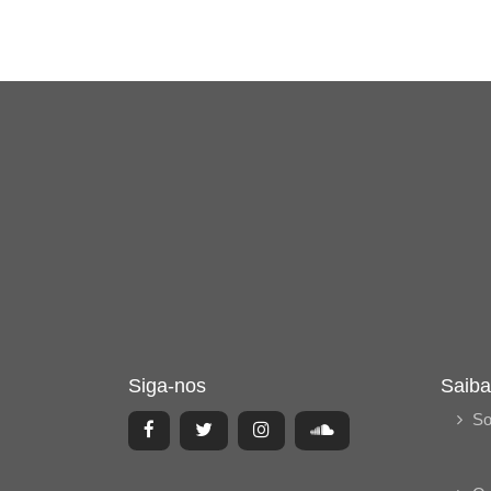
Siga-nos
Saiba
So