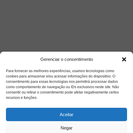
Gerenciar o consentimento
Para fornecer as melhores experiências, usamos tecnologias como
cookies para armazenar e/ou acessar informações do dispositivo. O
consentimento para essas tecnologias nos permitirá processar dados
como comportamento de navegação ou IDs exclusivos neste site. Não
consentir ou retirar o consentimento pode afetar negativamente certos
recursos e funções.
Saiba mais
Aceitar
Sobre
Negar