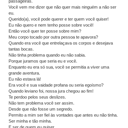
passageiras.
Você vem me dizer que não quer mais ninguém a não ser
eu.
Querido(a), você pode querer e ter quem você quiser!
Eu não quero e nem tenho posse sobre você!
Então você quer ter posse sobre mim?
Meu corpo tocado por outra pessoa te apavora?
Quando era você que entrelaçava os corpos e desejava
tantas bocas.
Não tinha problema quando eu não sabia.
Porque juramos que seria eu e você.
Enquanto eu era só sua, você se permitia a viver uma
grande aventura.
Eu não estava lá!
Era você e sua vaidade profana ou seria egoísmo?
Quando leviano foi, nossa jura chegou ao fim!
Te perdoo pelos seus deslizes.
Não tem problema você ser assim.
Desde que não fosse um segredo.
Permito a mim ser fiel às vontades que antes eu não tinha.
Ser minha e tão minha.
E ser de quem eu quiser.