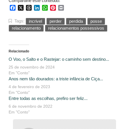
Compartilhe este conteúdo:
Facebook
X
Threads
LinkedIn
WhatsApp
Pinterest
Print
Tags:
incrivel
perder
perdida
posse
relacionamento
relacionamentos possessivos
Relacionado
O Voo, o Salto e o Rastejar: o caminho sem destino...
25 de novembro de 2024
Em "Conto"
Anos nem tão dourados: a triste infância de Ciça...
4 de fevereiro de 2023
Em "Conto"
Entre todas as escolhas, prefiro ser feliz...
6 de novembro de 2022
Em "Conto"