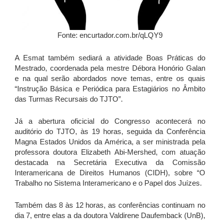
Fonte: encurtador.com.br/qLQY9
A Esmat também sediará a atividade Boas Práticas do
Mestrado, coordenada pela mestre Débora Honório Galan
e na qual serão abordados nove temas, entre os quais
“Instrução Básica e Periódica para Estagiários no Âmbito
das Turmas Recursais do TJTO”.
Já a abertura oficicial do Congresso acontecerá no
auditório do TJTO, às 19 horas, seguida da Conferência
Magna Estados Unidos da América, a ser ministrada pela
professora doutora Elizabeth Abi-Mershed, com atuação
destacada na Secretária Executiva da Comissão
Interamericana de Direitos Humanos (CIDH), sobre “O
Trabalho no Sistema Interamericano e o Papel dos Juízes.
Também das 8 às 12 horas, as conferências continuam no
dia 7, entre elas a da doutora Valdirene Daufemback (UnB),