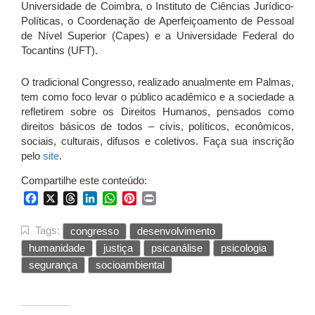
Universidade de Coimbra, o Instituto de Ciências Jurídico-
Políticas, o Coordenação de Aperfeiçoamento de Pessoal
de Nível Superior (Capes) e a Universidade Federal do
Tocantins (UFT).
O tradicional Congresso, realizado anualmente em Palmas,
tem como foco levar o público acadêmico e a sociedade a
refletirem sobre os Direitos Humanos, pensados como
direitos básicos de todos – civis, políticos, econômicos,
sociais, culturais, difusos e coletivos. Faça sua inscrição
pelo
site
.
Compartilhe este conteúdo:
Facebook
X
Threads
LinkedIn
WhatsApp
Pinterest
Print
Tags:
congresso
desenvolvimento
humanidade
justiça
psicanálise
psicologia
segurança
socioambiental