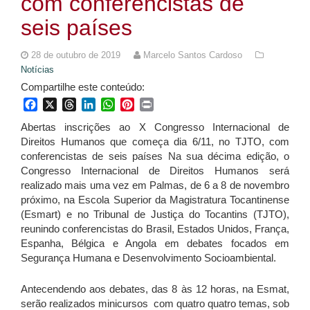
com conferencistas de
seis países
28 de outubro de 2019
Marcelo Santos Cardoso
Notícias
Compartilhe este conteúdo:
Facebook
X
Threads
LinkedIn
WhatsApp
Pinterest
Print
Abertas inscrições ao X Congresso Internacional de
Direitos Humanos que começa dia 6/11, no TJTO, com
conferencistas de seis países Na sua décima edição, o
Congresso Internacional de Direitos Humanos será
realizado mais uma vez em Palmas, de 6 a 8 de novembro
próximo, na Escola Superior da Magistratura Tocantinense
(Esmart) e no Tribunal de Justiça do Tocantins (TJTO),
reunindo conferencistas do Brasil, Estados Unidos, França,
Espanha, Bélgica e Angola em debates focados em
Segurança Humana e Desenvolvimento Socioambiental.
Antecendendo aos debates, das 8 às 12 horas, na Esmat,
serão realizados minicursos com quatro quatro temas, sob