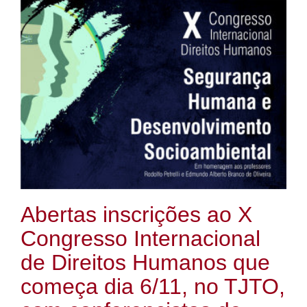
Abertas inscrições ao X
Congresso Internacional
de Direitos Humanos que
começa dia 6/11, no TJTO,