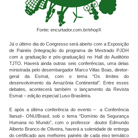
Fonte: encurtador.com.br/ehopX
Já o último dia do Congresso será aberto com a Exposição
de Painéis (Integração do programa de Mestrado PJDH
com a graduação e pós-graduação) no Hall do Auditório
TJTO. Haverá ainda outras seis conferências, uma delas
ministrada pelo desembargador Marco Villas Boas, diretor-
geral da Esmat, com o tema “Os limites do
desenvolvimento da Amazônia Continental”. Entre esses
debates, acontecerá também o lançamento da Revista
Esmat – edição especial Luso-Brasileira.
E após a última conferência do evento – a Conferência
Ilanud– ONU/Brasil, sob o tema “Domínio da Segurança
Humana no Mundo”, com o professor doutor Edmundo
Alberto Branco de Oliveira, haverá a solenidade de entrega
do certificado aos melhores painéis de cada eixo temático