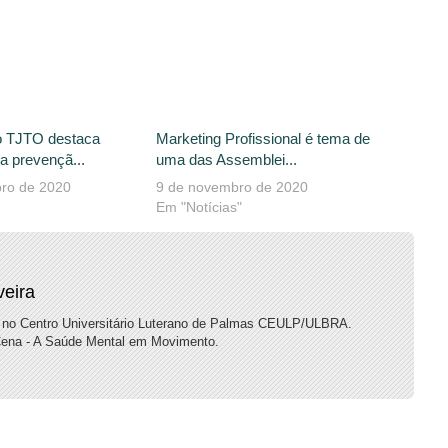
o TJTO destaca
Marketing Profissional é tema de
a prevençã...
uma das Assemblei...
ro de 2020
9 de novembro de 2020
Em "Notícias"
veira
 no Centro Universitário Luterano de Palmas CEULP/ULBRA.
)Cena - A Saúde Mental em Movimento.