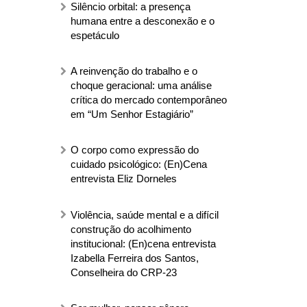
Silêncio orbital: a presença
humana entre a desconexão e o
espetáculo
A reinvenção do trabalho e o
choque geracional: uma análise
crítica do mercado contemporâneo
em “Um Senhor Estagiário”
O corpo como expressão do
cuidado psicológico: (En)Cena
entrevista Eliz Dorneles
Violência, saúde mental e a difícil
construção do acolhimento
institucional: (En)cena entrevista
Izabella Ferreira dos Santos,
Conselheira do CRP-23