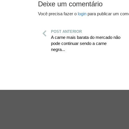
Deixe um comentário
Você precisa fazer o
login
para publicar um come
POST ANTERIOR
A carne mais barata do mercado não
pode continuar sendo a carne
negra...