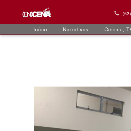
(63
Início
Narrativas
Cinema, TV