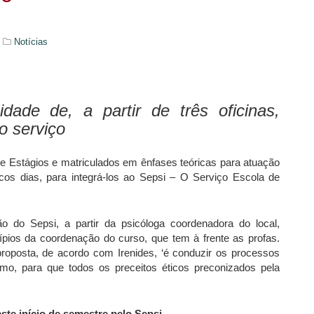
Notícias
dade de, a partir de três oficinas,
o serviço
e Estágios e matriculados em ênfases teóricas para atuação
cos dias, para integrá-los ao Sepsi – O Serviço Escola de
 do Sepsi, a partir da psicóloga coordenadora do local,
ios da coordenação do curso, que tem à frente as profas.
A proposta, de acordo com Irenides, ‘é conduzir os processos
mo, para que todos os preceitos éticos preconizados pela
neste início de semestre pelo Sepsi