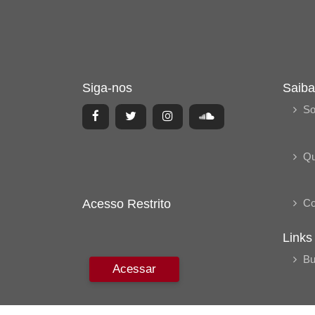
Siga-nos
Saiba
So
Q
Co
Acesso Restrito
Links
Bu
Acessar