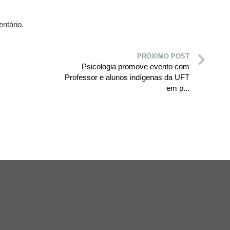
ntário.
PRÓXIMO POST
Psicologia promove evento com
Professor e alunos indígenas da UFT
em p...