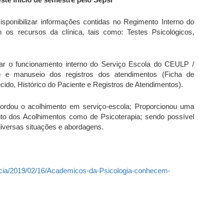
isponibilizar informações contidas no Regimento Interno do
 os recursos da clínica, tais como: Testes Psicológicos,
car o funcionamento interno do Serviço Escola do CEULP /
o e manuseio dos registros dos atendimentos (Ficha de
cido, Histórico do Paciente e Registros de Atendimentos).
ordou o acolhimento em serviço-escola; Proporcionou uma
anto dos Acolhimentos como de Psicoterapia; sendo possível
diversas situações e abordagens.
noticia/2019/02/16/Academicos-da-Psicologia-conhecem-