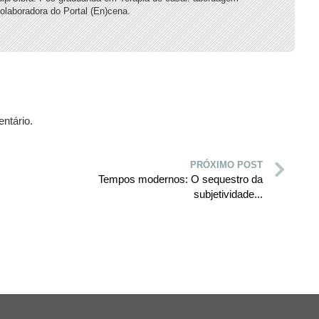
Colaboradora do Portal (En)cena.
ntário.
PRÓXIMO POST
Tempos modernos: O sequestro da
subjetividade...