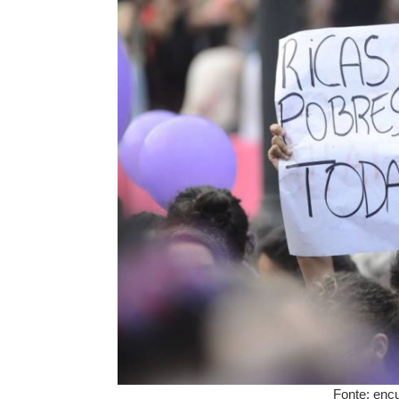
Fonte: enc