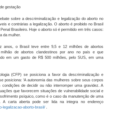
 de gestação
debate sobre a descriminalização e legalização do aborto no
eis e contrárias a legalização. O aborto é proibido no Brasil
o Penal Brasileiro. Hoje o aborto só é permitido em três casos:
da da mulher.
anos, o Brasil teve entre 9,5 e 12 milhões de abortos
milhão de abortos clandestinos por ano no país e que
ando em um gasto de R$ 500 milhões, pelo SUS, em uma
ologia (CFP) se posiciona a favor da descriminalização e
 se posiciona: ‘A autonomia das mulheres sobre seus corpos
condições de decidir ou não interromper uma gravidez. A
tuações que favorecem situações de vulnerabilidade social e
e sofrimento psíquico, como é o caso da manutenção de uma
’. A carta aberta pode ser lida na integra no endereço
o-legalizacao-aborto-brasil/
.