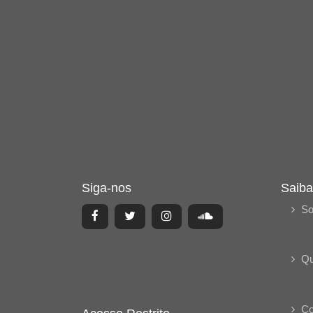
Siga-nos
Saiba
So
Q
Co