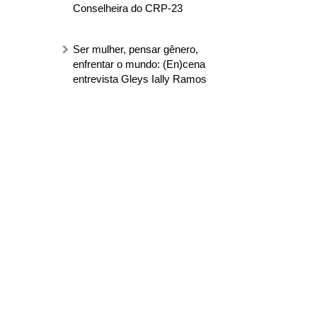
Conselheira do CRP-23
Ser mulher, pensar gênero,
enfrentar o mundo: (En)cena
entrevista Gleys Ially Ramos