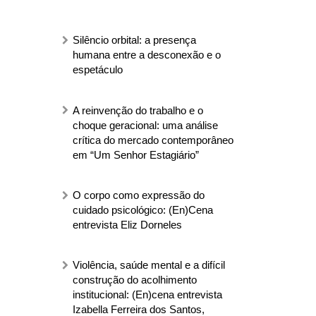
Silêncio orbital: a presença
humana entre a desconexão e o
espetáculo
A reinvenção do trabalho e o
choque geracional: uma análise
crítica do mercado contemporâneo
em “Um Senhor Estagiário”
O corpo como expressão do
cuidado psicológico: (En)Cena
entrevista Eliz Dorneles
Violência, saúde mental e a difícil
construção do acolhimento
institucional: (En)cena entrevista
Izabella Ferreira dos Santos,