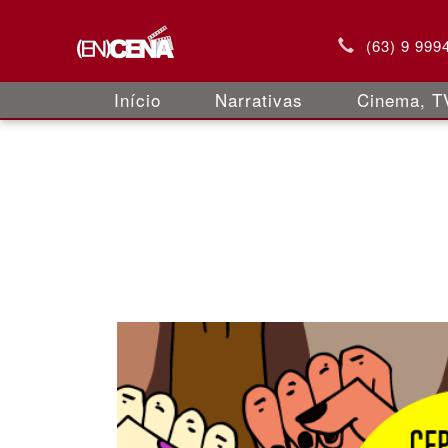
(63) 9 999
Início
Narrativas
Cinema, TV