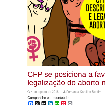
CFP se posiciona a fav
legalização do aborto n
4 de agosto de 2018
Fernanda Karoline Bonfim
Compartilhe este conteúdo:
Facebook
X
Threads
LinkedIn
WhatsApp
Pinterest
Print