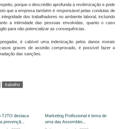
espeito, porque o descrédito aprofunda a revitimização e pode
isto que a empresa também é responsável pelas condutas de
integridade dos trabalhadores no ambiente laboral, incluindo
tanto a intimidade das pessoas envolvidas, quanto o caso
ilo para não potencializar as consequências.
mpregador, é cabível uma indenização pelos danos morais
 casos graves de assédio comprovado, é possível fazer a
 gradação das sanções.
trabalho
o TJTO destaca
Marketing Profissional é tema de
a prevençã...
uma das Assemblei...