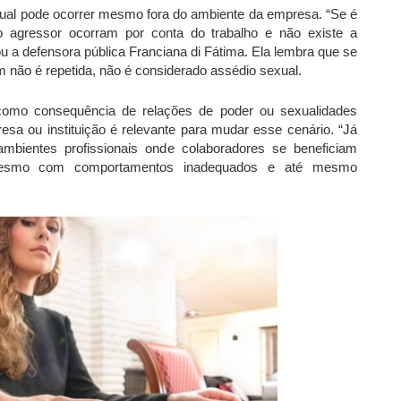
xual pode ocorrer mesmo fora do ambiente da empresa. “Se é
o agressor ocorram por conta do trabalho e não existe a
cou a defensora pública Franciana di Fátima. Ela lembra que se
não é repetida, não é considerado assédio sexual.
como consequência de relações de poder ou sexualidades
sa ou instituição é relevante para mudar esse cenário. “Já
bientes profissionais onde colaboradores se beneficiam
 mesmo com comportamentos inadequados e até mesmo