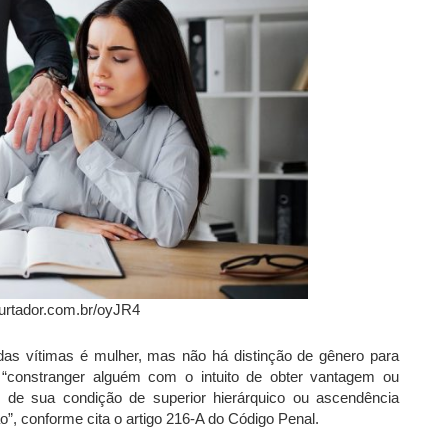
urtador.com.br/oyJR4
as vítimas é mulher, mas não há distinção de gênero para
 “constranger alguém com o intuito de obter vantagem ou
e de sua condição de superior hierárquico ou ascendência
o”, conforme cita o artigo 216-A do Código Penal.