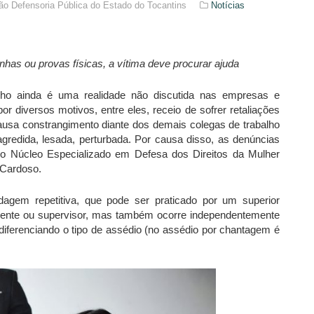
o Defensoria Pública do Estado do Tocantins
Notícias
as ou provas físicas, a vítima deve procurar ajuda
lho ainda é uma realidade não discutida nas empresas e
por diversos motivos, entre eles, receio de sofrer retaliações
usa constrangimento diante dos demais colegas de trabalho
agredida, lesada, perturbada. Por causa disso, as denúncias
do Núcleo Especializado em Defesa dos Direitos da Mulher
 Cardoso.
agem repetitiva, que pode ser praticado por um superior
erente ou supervisor, mas também ocorre independentemente
 diferenciando o tipo de assédio (no assédio por chantagem é