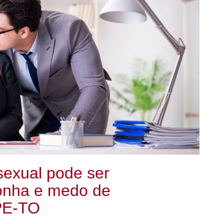
 sexual pode ser
gonha e medo de
PE-TO