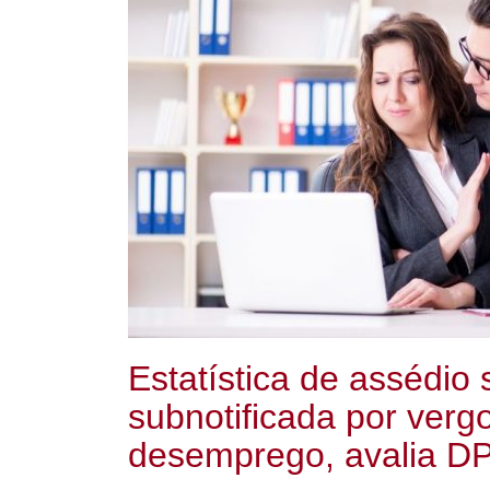
Estatística de assédio
subnotificada por ver
desemprego, avalia D