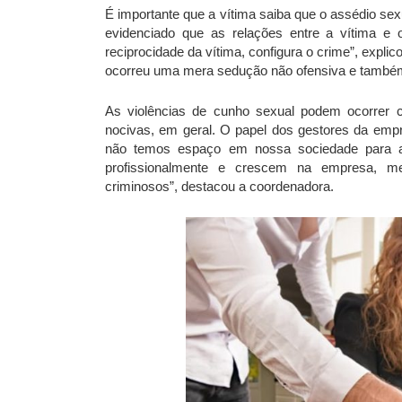
É importante que a vítima saiba que o assédio se
evidenciado que as relações entre a vítima e 
reciprocidade da vítima, configura o crime”, expli
ocorreu uma mera sedução não ofensiva e também 
As violências de cunho sexual podem ocorrer 
nocivas, em geral. O papel dos gestores da empre
não temos espaço em nossa sociedade para am
profissionalmente e crescem na empresa,
criminosos”, destacou a coordenadora.