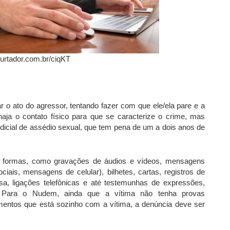
urtador.com.br/ciqKT
ar o ato do agressor, tentando fazer com que ele/ela pare e a
aja o contato físico para que se caracterize o crime, mas
udicial de assédio sexual, que tem pena de um a dois anos de
s formas, como gravações de áudios e vídeos, mensagens
ciais, mensagens de celular), bilhetes, cartas, registros de
sa, ligações telefônicas e até testemunhas de expressões,
r. Para o Nudem, ainda que a vítima não tenha provas
entos que está sozinho com a vítima, a denúncia deve ser