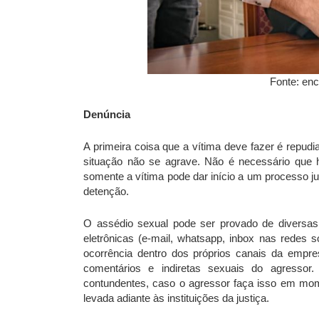
Fonte: enc
Denúncia
A primeira coisa que a vítima deve fazer é repudi
situação não se agrave. Não é necessário que h
somente a vítima pode dar início a um processo j
detenção.
O assédio sexual pode ser provado de diversa
eletrônicas (e-mail, whatsapp, inbox nas redes so
ocorrência dentro dos próprios canais da empre
comentários e indiretas sexuais do agresso
contundentes, caso o agressor faça isso em mom
levada adiante às instituições da justiça.