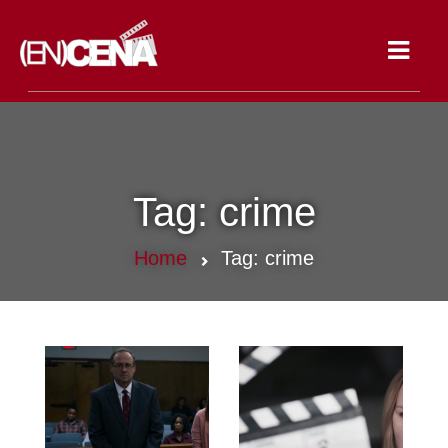
Toggle
navigat
Tag:
crime
Home
Tag:
crime