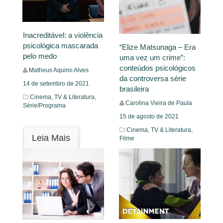
Inacreditável: a violência
psicológica mascarada
“Elize Matsunaga – Era
pelo medo
uma vez um crime”:
conteúdos psicológicos
Matheus Aquino Alves
da controversa série
14 de setembro de 2021
brasileira
Cinema, TV & Literatura,
Carolina Vieira de Paula
Série/Programa
15 de agosto de 2021
Cinema, TV & Literatura,
Leia Mais
Filme
Leia Mais