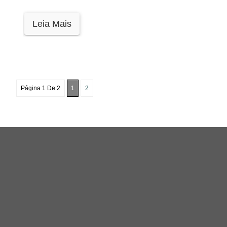
Leia Mais
Página 1 De 2
1
2