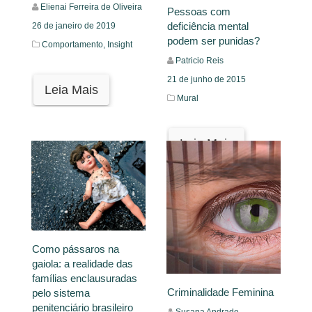
Elienai Ferreira de Oliveira
Pessoas com
deficiência mental
26 de janeiro de 2019
podem ser punidas?
Comportamento,
Insight
Patricio Reis
21 de junho de 2015
Leia Mais
Mural
Leia Mais
Como pássaros na
gaiola: a realidade das
famílias enclausuradas
Criminalidade Feminina
pelo sistema
penitenciário brasileiro