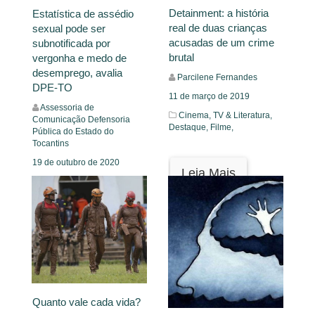
Detainment: a história
Estatística de assédio
real de duas crianças
sexual pode ser
acusadas de um crime
subnotificada por
brutal
vergonha e medo de
desemprego, avalia
Parcilene Fernandes
DPE-TO
11 de março de 2019
Assessoria de
Cinema, TV & Literatura,
Comunicação Defensoria
Destaque,
Filme,
Pública do Estado do
Tocantins
19 de outubro de 2020
Leia Mais
Notícias
Leia Mais
Quanto vale cada vida?