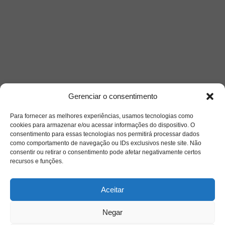
Gerenciar o consentimento
Para fornecer as melhores experiências, usamos tecnologias como
cookies para armazenar e/ou acessar informações do dispositivo. O
consentimento para essas tecnologias nos permitirá processar dados
como comportamento de navegação ou IDs exclusivos neste site. Não
consentir ou retirar o consentimento pode afetar negativamente certos
recursos e funções.
Saiba mais
Aceitar
Sobre
Negar