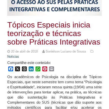
Tópicos Especiais inicia
teorização e técnicas
sobre Práticas Integrativas
20 de abril de 2018
Sonielson Luciano de Sousa
Notícias
Compartilhe este conteúdo:
Facebook
X
Threads
LinkedIn
WhatsApp
Pinterest
Print
Os acadêmicos de Psicologia na disciplina de Tópicos
Especiais, que neste semestre tem como tema “Psicologia
e Espiritualidade”, iniciaram nessa quinta (19/04) uma série
de intervenções para tentar aplicar, na prática, as técnicas
que dão sustentação às Práticas Integrativas e
Complementares do SUS (técnicas que dão suporte aos
métodos científicos para facilitar e/ou acelerar os