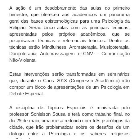
A ação é um desdobramento das aulas do primeiro
bimestre, que ofereceu aos acadêmicos um panorama
geral das bases epistemológicas para uma Psicologia da
Religião. Serão cinco aulas com as principais técnicas,
apresentadas pelos próprios acadêmicos, que se
pesquisaram técnicas e referenciais teóricos. Dentre as
técnicas estão Mindfulness, Aromaterapia, Musicoterapia,
Dançoterapia, Automasssagem e CNV – Comunicação
Não-Violenta.
Estas intervenções serão transformadas em seminários
que, durante o Caos 2018 (Congresso Acadêmico) irão
compor um bloco de apresentações de um Psicologia em
Debate Especial.
A disciplina de Tópicos Especiais é ministrada pelo
professor Sonielson Sousa e terá como trabalho final, no
dia 29 de maio, uma mesa redonda com três psicólogos da
cidade, que irão problematizar sobre os desafios de um
diálogo entre a Psicologia e os saberes religiosos