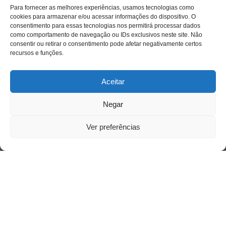
Para fornecer as melhores experiências, usamos tecnologias como
cookies para armazenar e/ou acessar informações do dispositivo. O
consentimento para essas tecnologias nos permitirá processar dados
como comportamento de navegação ou IDs exclusivos neste site. Não
consentir ou retirar o consentimento pode afetar negativamente certos
recursos e funções.
Aceitar
Negar
Saiba mais
Sobre
Ver preferências
Quem somos
Contato