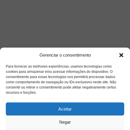
Gerenciar o consentimento
Acesso Restrito
Para fornecer as melhores experiências, usamos tecnologias como
cookies para armazenar e/ou acessar informações do dispositivo. O
consentimento para essas tecnologias nos permitirá processar dados
como comportamento de navegação ou IDs exclusivos neste site. Não
consentir ou retirar o consentimento pode afetar negativamente certos
recursos e funções.
Acessar
Aceitar
Negar