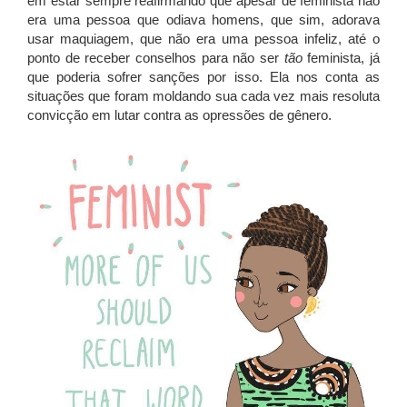
em estar sempre reafirmando que apesar de feminista não
era uma pessoa que odiava homens, que sim, adorava
usar maquiagem, que não era uma pessoa infeliz, até o
ponto de receber conselhos para não ser
tão
feminista, já
que poderia sofrer sanções por isso. Ela nos conta as
situações que foram moldando sua cada vez mais resoluta
convicção em lutar contra as opressões de gênero.