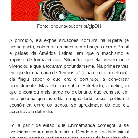
Fonte: encurtador.com.br/gipDN
A princípio, ela expõe situações comuns na Nigéria (e
nesse ponto, notam-se grandes semelhanças com o Brasil
e países da América Latina), em que o machismo é
imposto de forma velada. Situações que ela presenciou e
vivenciou e que a tocaram profundamente. Na primeira vez
em que foi chamada de “feminista” (e não foi como elogio),
ela fingiu saber o que era e continuou a conversar
normalmente. Mas ela não sabia. Entretanto, a definição
que encontrou mais tarde no dicionário, que consiste em
uma pessoa que acredita na igualdade social, política e
econômica entre os sexos, se aproximava do que ela
acreditava e defendia.
Foi a partir de então, que Chimamanda começou a se
posicionar como uma feminista. Desde a dificuldade inicial