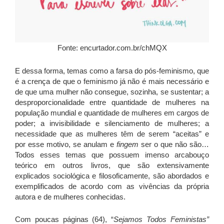
Fonte: encurtador.com.br/chMQX
E dessa forma, temas como a farsa do pós-feminismo, que
é a crença de que o feminismo já não é mais necessário e
de que uma mulher não consegue, sozinha, se sustentar; a
desproporcionalidade entre quantidade de mulheres na
população mundial e quantidade de mulheres em cargos de
poder; a invisibilidade e silenciamento de mulheres; a
necessidade que as mulheres têm de serem “aceitas” e
por esse motivo, se anulam e
fingem
ser o que não são…
Todos esses temas que possuem imenso arcabouço
teórico em outros livros, que são extensivamente
explicados sociológica e filosoficamente, são abordados e
exemplificados de acordo com as vivências da própria
autora e de mulheres conhecidas.
Com poucas páginas (64), “
Sejamos Todos Feministas”